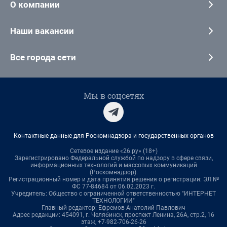
О компании
Наши вакансии
Все города сети
Мы в соцсетях
Контактные данные для Роскомнадзора и государственных органов
Сетевое издание «26.ру» (18+)
Зарегистрировано Федеральной службой по надзору в сфере связи,
информационных технологий и массовых коммуникаций
(Роскомнадзор).
Регистрационный номер и дата принятия решения о регистрации: ЭЛ №
ФС 77-84684 от 06.02.2023 г.
Учредитель: Общество с ограниченной ответственностью "ИНТЕРНЕТ
ТЕХНОЛОГИИ"
Главный редактор: Ефремов Анатолий Павлович
Адрес редакции: 454091, г. Челябинск, проспект Ленина, 26А, стр.2, 16
этаж, +7-982-706-26-26