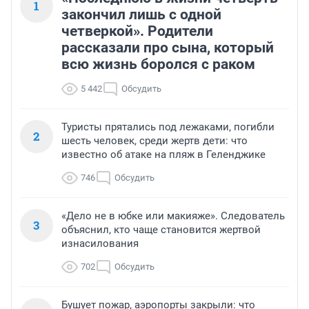
1
закончил лишь с одной
четверкой». Родители
рассказали про сына, который
всю жизнь боролся с раком
5 442
Обсудить
Туристы прятались под лежаками, погибли
2
шесть человек, среди жертв дети: что
известно об атаке на пляж в Геленджике
746
Обсудить
«Дело не в юбке или макияже». Следователь
3
объяснил, кто чаще становится жертвой
изнасилования
702
Обсудить
Бушует пожар, аэропорты закрыли: что