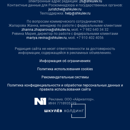
Электронный адрес редакции:
26@shkulev.ru
Контактные данные для Роскомнадзора и государственных органов:
juristchel@shkulev.ru
Техподдержка:
help@shkulev.ru
По вопросам коммерческого сотрудничества:
Жапарова Жанна, менеджер по работе с федеральными клиентами
zhanna.zhaparova@shkulev.ru
, моб. + 7 982 640 34 32
Ревина Мария, директор по работе с федеральными клиентами
mariya.revina@shkulev.ru
, моб. +7 910 402 4056
Редакция сайта не несет ответственности за достоверность
информации, содержащейся в рекламных объявлениях.
Информация об ограничениях
Политика использования cookies
Рекомендательные системы
Политика конфиденциальности и обработки персональных данных и
правила использования сайта