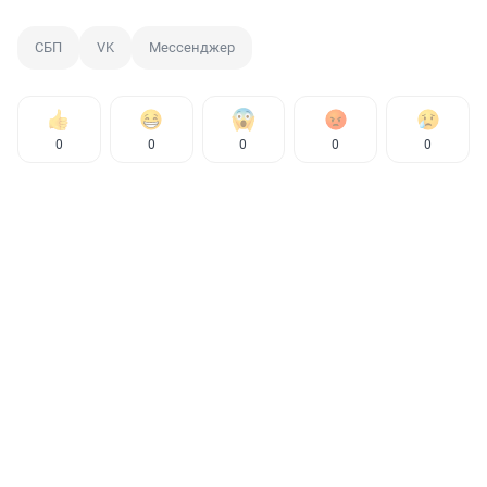
СБП
VK
Мессенджер
0
0
0
0
0