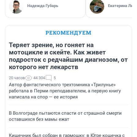
Надежда Губарь
Екатерина Лит
РЕКОМЕНДУЕМ
Теряет зрение, но гоняет на
мотоцикле и скейте. Как живет
подросток с редчайшим диагнозом, от
которого нет лекарств
20 часов
44 304
5
Автор фантастического трехтомника «Трилунье»
работала в Перми преподавателем, а первую книгу
написала на спор — ее история
В Волгограде пытаются спасти от страшной смерти
оставшихся без мамы ежат
Кишечник был собран в гармошку: в Югре кошечка с