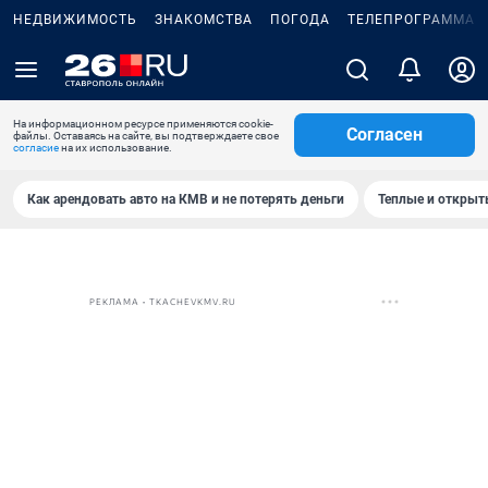
НЕДВИЖИМОСТЬ
ЗНАКОМСТВА
ПОГОДА
ТЕЛЕПРОГРАММА
На информационном ресурсе применяются cookie-
Согласен
файлы. Оставаясь на сайте, вы подтверждаете свое
согласие
на их использование.
Как арендовать авто на КМВ и не потерять деньги
Теплые и открыты
РЕКЛАМА • TKACHEVKMV.RU