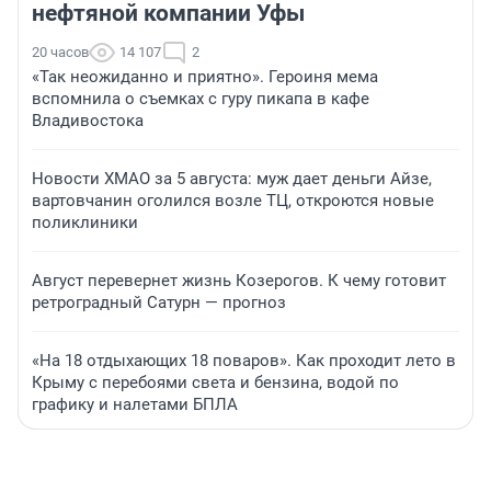
нефтяной компании Уфы
20 часов
14 107
2
«Так неожиданно и приятно». Героиня мема
вспомнила о съемках с гуру пикапа в кафе
Владивостока
Новости ХМАО за 5 августа: муж дает деньги Айзе,
вартовчанин оголился возле ТЦ, откроются новые
поликлиники
Август перевернет жизнь Козерогов. К чему готовит
ретроградный Сатурн — прогноз
«На 18 отдыхающих 18 поваров». Как проходит лето в
Крыму с перебоями света и бензина, водой по
графику и налетами БПЛА