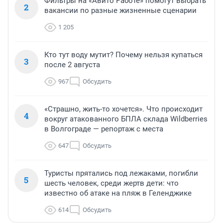
Фильтры на «Авито Работе» помогут выбрать
2
вакансии по разные жизненные сценарии
1 205
Кто тут воду мутит? Почему нельзя купаться
3
после 2 августа
967
Обсудить
«Страшно, жить-то хочется». Что происходит
4
вокруг атакованного БПЛА склада Wildberries
в Волгограде — репортаж с места
647
Обсудить
Туристы прятались под лежаками, погибли
5
шесть человек, среди жертв дети: что
известно об атаке на пляж в Геленджике
614
Обсудить