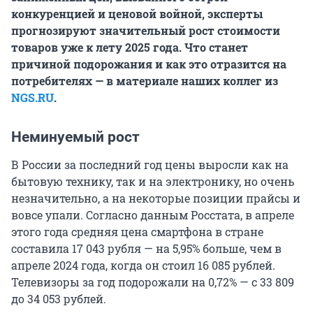
конкуренцией и ценовой войной, эксперты
прогнозируют значительный рост стоимости
товаров уже к лету 2025 года. Что станет
причиной подорожания и как это отразится на
потребителях — в материале наших коллег из
NGS.RU
.
Неминуемый рост
В России за последний год цены выросли как на
бытовую технику, так и на электронику, но очень
незначительно, а на некоторые позиции прайсы и
вовсе упали. Согласно данным Росстата, в апреле
этого года средняя цена смартфона в стране
составила
17 043
рубля — на 5,95% больше, чем в
апреле 2024 года, когда он стоил
16 085
рублей.
Телевизоры за год подорожали на 0,72% — с
33 809
до
34 053
рублей.