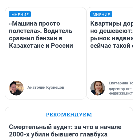
МНЕНИЕ
МНЕНИЕ
«Машина просто
Квартиры дор
полетела». Водитель
но дешевеют: 
сравнил бензин в
рынок недвиж
Казахстане и России
сейчас такой 
Екатерина Торо
Анатолий Кузнецов
директор агентс
недвижимости
РЕКОМЕНДУЕМ
Смертельный аудит: за что в начале
2000-х убили бывшего главбуха