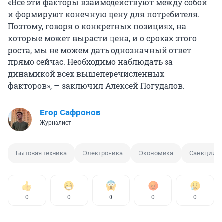
«Все эти факторы взаимодействуют между собой
и формируют конечную цену для потребителя.
Поэтому, говоря о конкретных позициях, на
которые может вырасти цена, и о сроках этого
роста, мы не можем дать однозначный ответ
прямо сейчас. Необходимо наблюдать за
динамикой всех вышеперечисленных
факторов», — заключил Алексей Погудалов.
Егор Сафронов
Журналист
Бытовая техника
Электроника
Экономика
Санкции
0
0
0
0
0