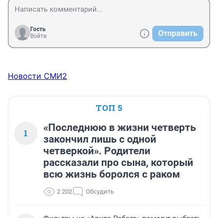
Гость
Отправить
Войти
Новости СМИ2
ТОП 5
«Последнюю в жизни четверть
1
закончил лишь с одной
четверкой». Родители
рассказали про сына, который
всю жизнь боролся с раком
2 202
Обсудить