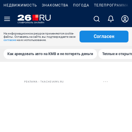
НЕДВИЖИМОСТЬ
ЗНАКОМСТВА
ПОГОДА
ТЕЛЕПРОГРАММА
На информационном ресурсе применяются cookie-
Согласен
файлы. Оставаясь на сайте, вы подтверждаете свое
согласие
на их использование.
Как арендовать авто на КМВ и не потерять деньги
Теплые и открыты
РЕКЛАМА • TKACHEVKMV.RU