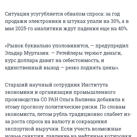
Ситуация усугубляется обвалом спроса: за год
продажи электроники в штуках упали на 30%, а в
мае 2025-го аналитики ждут падения еще на 40%.
«Рынок буквально уполовинится, — предупредил
Эльдар Муртазин. — Ретейлеры теряют деньги,
курс доллара давит на себестоимость, и
единственный выход — резко поднять цены».
Старший научный сотрудник Института
экономики и организации промышленного
производства СО РАН Ольга Валиева добавила к
этому прогнозу политические риски. По словам
экономиста, летом рубль традиционно слабеет из-
за роста спроса на валюту и сокращения
экспортной выручки. Если учесть возможные
новые санкции, давление на нефтяные котировки