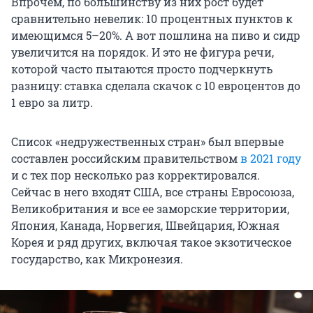
Впрочем, по большинству из них рост будет
сравнительно невелик: 10 процентных пунктов к
имеющимся 5–20%. А вот пошлина на пивo и сидр
увеличится на порядок. И это не фигура речи,
которой часто пытаются просто подчеркнуть
разницу: ставка сделала скачок с 10 евроцентов до
1 евро за литр.
Список «недружественных стран» был впервые
составлен российским правительством
в 2021 году
и с тех пор несколько раз корректировался.
Сейчас в него входят США, все страны Евросоюза,
Великобритания и все ее заморские территории,
Япония, Канада, Норвегия, Швейцария, Южная
Корея и ряд других, включая такое экзотическое
государство, как Микронезия.