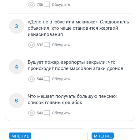
736
Обсудить
«Дело не в юбке или макияже». Следователь
3
объяснил, кто чаще становится жертвой
изнасилования
692
Обсудить
Бушует пожар, аэропорты закрыли: что
4
происходит после массовой атаки дронов
544
Обсудить
Что мешает получать большую пенсию:
5
список главных ошибок
543
Обсудить
МНЕНИЕ
МНЕНИЕ