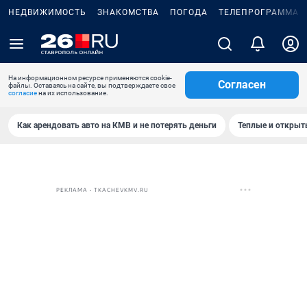
НЕДВИЖИМОСТЬ
ЗНАКОМСТВА
ПОГОДА
ТЕЛЕПРОГРАММА
На информационном ресурсе применяются cookie-
Согласен
файлы. Оставаясь на сайте, вы подтверждаете свое
согласие
на их использование.
Как арендовать авто на КМВ и не потерять деньги
Теплые и открыты
РЕКЛАМА • TKACHEVKMV.RU