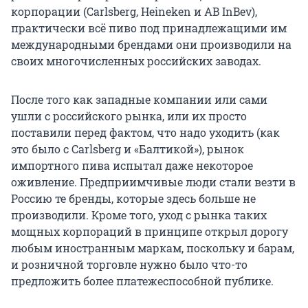
корпорации (Carlsberg, Heineken и AB InBev),
практически всё пиво под принадлежащими им
международными брендами они производили на
своих многочисленных российских заводах.
После того как западные компании или сами
ушли с российского рынка, или их просто
поставили перед фактом, что надо уходить (как
это было с Carlsberg и «Балтикой»), рынок
импортного пива испытал даже некоторое
оживление. Предприимчивые люди стали везти в
Россию те бренды, которые здесь больше не
производили. Кроме того, уход с рынка таких
мощных корпораций в принципе открыл дорогу
любым иностранным маркам, поскольку и барам,
и розничной торговле нужно было что-то
предложить более платежеспособной публике.