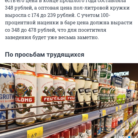
есть его цена в конце прошлого года составляла
348 рублей, а оптовая цена пол-литровой кружки
выросла с 174 до 239 рублей. С учетом 100-
процентной наценки в баре цена должна вырасти
со 348 до 478 рублей, что для посетителя
заведения будет уже весьма заметно.
По просьбам трудящихся