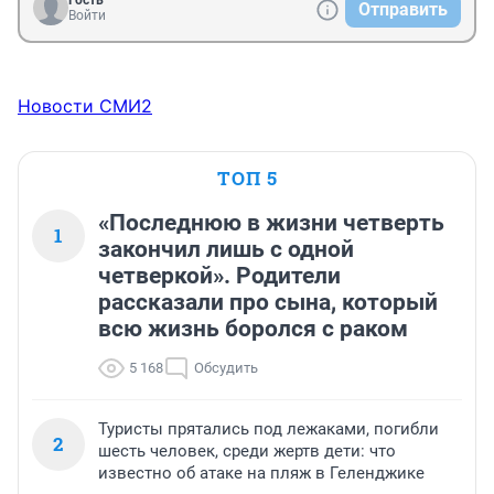
Гость
Отправить
Войти
Новости СМИ2
ТОП 5
«Последнюю в жизни четверть
1
закончил лишь с одной
четверкой». Родители
рассказали про сына, который
всю жизнь боролся с раком
5 168
Обсудить
Туристы прятались под лежаками, погибли
2
шесть человек, среди жертв дети: что
известно об атаке на пляж в Геленджике