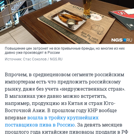
Повышение цен затронет не все привычные бренды, но многие из них
давно уже производят в России
Источник: 
Стас Соколов / NGS.RU
Впрочем, в среднеценовом сегменте российским
импортерам есть что предложить российскому
рынку, даже без учета «недружественных стран».
В магазинах уже давно можно встретить,
например, продукцию из Китая и стран Юго-
Восточной Азии. В прошлом году КНР вообще
впервые
вошла в тройку крупнейших
поставщиков пива в Россию
. За девять месяцев
прошлого года китайские пивовары продали в РФ