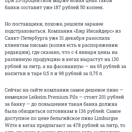
при 25-процентной марже новая цена такой
банки составит уже 187 рублей 50 копеек.
Но поставщики, похоже, решили заранее
подстраховаться. Компания «Бир Инсайдерс» из
Санкт-Петербурга уже 31 декабря разослала
клиентам письмо (копия есть в распоряжении
редакции), где сказано, что с 4 января цены на
разливную продукцию в кегах вырастут на 130
рублей за литр, а на фасованную — на 65 рублей за
напитки в таре 0,5 л и 98 рублей за 0,75 л.
Сейчас на сайте компании самое дешевое пиво —
немецкое Leikeim Premium Pils — стоит 201 рублей
за банку — до повышения такая банка должна
была обходиться оптовикам в 136 рублей. Самое
доступное по цене бельгийское пиво Limburgse
Witte в кегах предлагают за 478 рублей за литр, то