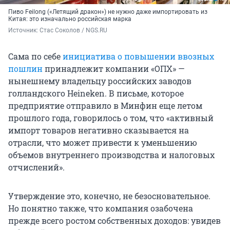
Пиво Feilong («Летящий дракон») не нужно даже импортировать из
Китая: это изначально российская марка
Источник: 
Стас Соколов / NGS.RU
Сама по себе
инициатива о повышении ввозных
пошлин
принадлежит компании «ОПХ» —
нынешнему владельцу российских заводов
голландского Heineken. В письме, которое
предприятие отправило в Минфин еще летом
прошлого года, говорилось о том, что «активный
импорт товаров негативно сказывается на
отрасли, что может привести к уменьшению
объемов внутреннего производства и налоговых
отчислений».
Утверждение это, конечно, не безосновательное.
Но понятно также, что компания озабочена
прежде всего ростом собственных доходов: увидев