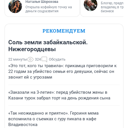
Наталья Шорохова
Блогер, предпри
Открыла кофейную точку на
владелец в тра
деньги соцразвития
бизнесе
РЕКОМЕНДУЕМ
Соль земли забайкальской.
Нижегородцевы
22 минуты
324
Обсудить
«Это тот, кого ты травила»: прикамца приговорили к
22 годам за убийство семьи его девушки, сейчас он
звонит ей с угрозами
«Заказали на 3-летие»: перед убийством жены в
Казани турок забрал торт на день рождения сына
«Так неожиданно и приятно». Героиня мема
вспомнила о съемках с гуру пикапа в кафе
Владивостока