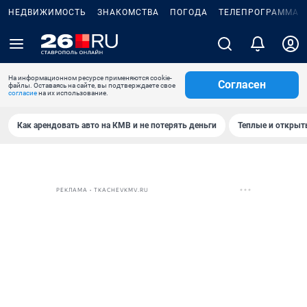
НЕДВИЖИМОСТЬ
ЗНАКОМСТВА
ПОГОДА
ТЕЛЕПРОГРАММА
На информационном ресурсе применяются cookie-
Согласен
файлы. Оставаясь на сайте, вы подтверждаете свое
согласие
на их использование.
Как арендовать авто на КМВ и не потерять деньги
Теплые и открыты
РЕКЛАМА • TKACHEVKMV.RU