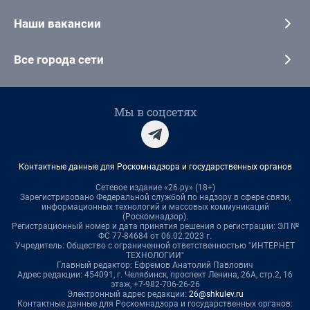
Наши вакансии
Все города сети
Мы в соцсетях
Контактные данные для Роскомнадзора и государственных органов
Сетевое издание «26.ру» (18+)
Зарегистрировано Федеральной службой по надзору в сфере связи,
информационных технологий и массовых коммуникаций
(Роскомнадзор).
Регистрационный номер и дата принятия решения о регистрации: ЭЛ №
ФС 77-84684 от 06.02.2023 г.
Учредитель: Общество с ограниченной ответственностью "ИНТЕРНЕТ
ТЕХНОЛОГИИ"
Главный редактор: Ефремов Анатолий Павлович
Адрес редакции: 454091, г. Челябинск, проспект Ленина, 26А, стр.2, 16
этаж, +7-982-706-26-26
Электронный адрес редакции:
26@shkulev.ru
Контактные данные для Роскомнадзора и государственных органов: