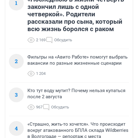
1
закончил лишь с одной
четверкой». Родители
рассказали про сына, который
всю жизнь боролся с раком
2 169
Обсудить
Фильтры на «Авито Работе» помогут выбрать
2
вакансии по разные жизненные сценарии
1 204
Кто тут воду мутит? Почему нельзя купаться
3
после 2 августа
967
Обсудить
«Страшно, жить-то хочется». Что происходит
4
вокруг атакованного БПЛА склада Wildberries
в Волгограде — репортаж с места