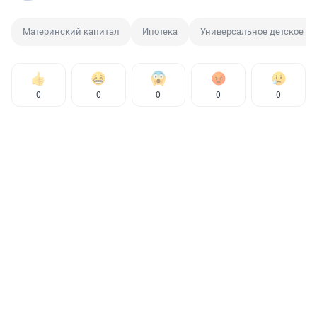
Материнский капитал
Ипотека
Универсальное детское п
0
0
0
0
0