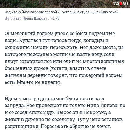
Всё, что сейчас заросло травой и кустарниками, раньше было рекой
Источник: 
Ирина Шарова / 72.RU
Обмелевший водоем унес с собой и подземные
воды. Купаться тут теперь негде, колодцы и
скважины начали пересыхать. Нет даже места, из
которого пожарные могли бы взять воду, если
вдруг загорится лес или один из многочисленных
брошенных домов (кстати, власти в ответе
жителям деревни говорят, что пожарный водоем
есть. Мы его не видели).
Идем к месту, где раньше были плотина и
запруда. Нас провожает не только Нина Ивлева, но
и ее сосед Александр. Вырос он в Покровке, а
живет в деревне по соседству. Тут у него остались
родственники. Переезжать обратно не хочет.