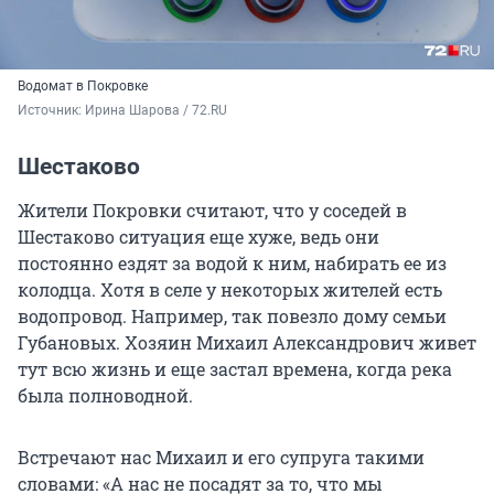
Водомат в Покровке
Источник: 
Ирина Шарова / 72.RU
Шестаково
Жители Покровки считают, что у соседей в
Шестаково ситуация еще хуже, ведь они
постоянно ездят за водой к ним, набирать ее из
колодца. Хотя в селе у некоторых жителей есть
водопровод. Например, так повезло дому семьи
Губановых. Хозяин Михаил Александрович живет
тут всю жизнь и еще застал времена, когда река
была полноводной.
Встречают нас Михаил и его супруга такими
словами: «А нас не посадят за то, что мы