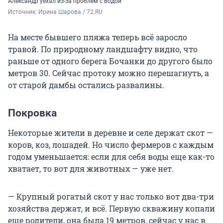
Александр уехал из-за проблем с водой
Источник: 
Ирина Шарова / 72.RU
На месте бывшего пляжа теперь всё заросло
травой. По природному ландшафту видно, что
раньше от одного берега Бочанки до другого было
метров 30. Сейчас протоку можно перешагнуть, а
от старой дамбы остались развалины.
Покровка
Некоторые жители в деревне и селе держат скот —
коров, коз, лошадей. Но число фермеров с каждым
годом уменьшается: если для себя воды еще как-то
хватает, то вот для животных — уже нет.
— Крупный рогатый скот у нас только вот два-три
хозяйства держат, и всё. Первую скважину копали
еще родители, она была 19 метров, сейчас у нас в