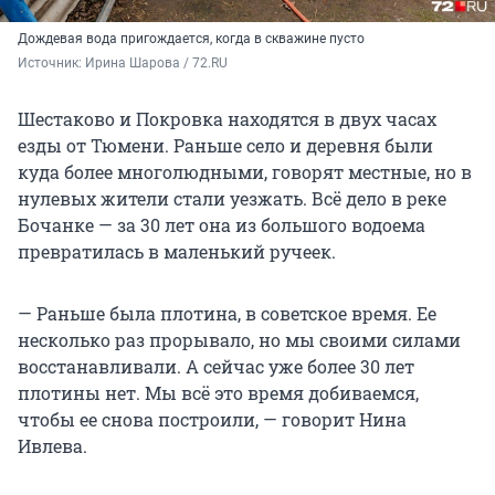
Дождевая вода пригождается, когда в скважине пусто
Источник: 
Ирина Шарова / 72.RU
Шестаково и Покровка находятся в двух часах
езды от Тюмени. Раньше село и деревня были
куда более многолюдными, говорят местные, но в
нулевых жители стали уезжать. Всё дело в реке
Бочанке — за 30 лет она из большого водоема
превратилась в маленький ручеек.
— Раньше была плотина, в советское время. Ее
несколько раз прорывало, но мы своими силами
восстанавливали. А сейчас уже более 30 лет
плотины нет. Мы всё это время добиваемся,
чтобы ее снова построили, — говорит Нина
Ивлева.