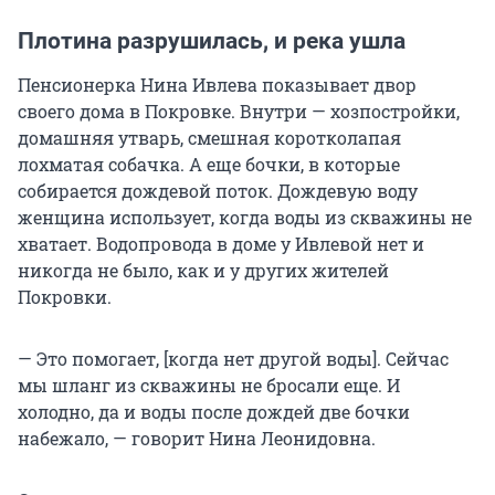
Плотина разрушилась, и река ушла
Пенсионерка Нина Ивлева показывает двор
своего дома в Покровке. Внутри — хозпостройки,
домашняя утварь, смешная коротколапая
лохматая собачка. А еще бочки, в которые
собирается дождевой поток. Дождевую воду
женщина использует, когда воды из скважины не
хватает. Водопровода в доме у Ивлевой нет и
никогда не было, как и у других жителей
Покровки.
— Это помогает, [когда нет другой воды]. Сейчас
мы шланг из скважины не бросали еще. И
холодно, да и воды после дождей две бочки
набежало, — говорит Нина Леонидовна.