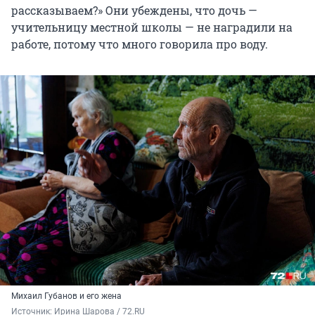
рассказываем?» Они убеждены, что дочь —
учительницу местной школы — не наградили на
работе, потому что много говорила про воду.
Михаил Губанов и его жена
Источник: 
Ирина Шарова / 72.RU