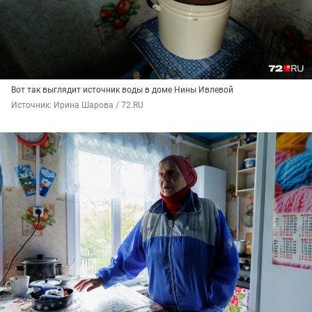
Вот так выглядит источник воды в доме Нины Ивлевой
Источник: 
Ирина Шарова / 72.RU