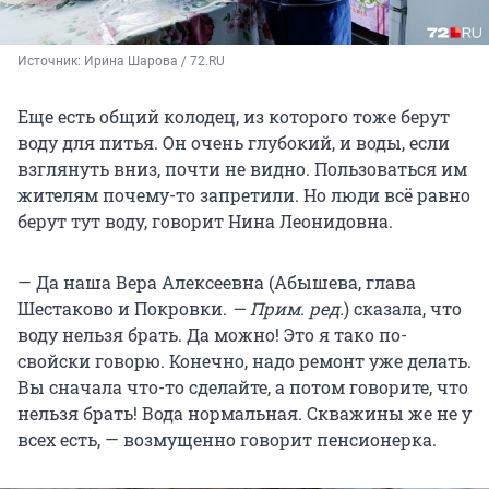
Источник: 
Ирина Шарова / 72.RU
Еще есть общий колодец, из которого тоже берут
воду для питья. Он очень глубокий, и воды, если
взглянуть вниз, почти не видно. Пользоваться им
жителям почему-то запретили. Но люди всё равно
берут тут воду, говорит Нина Леонидовна.
— Да наша Вера Алексеевна (Абышева, глава
Шестаково и Покровки.
— Прим. ред.
) сказала, что
воду нельзя брать. Да можно! Это я тако по-
свойски говорю. Конечно, надо ремонт уже делать.
Вы сначала что-то сделайте, а потом говорите, что
нельзя брать! Вода нормальная. Скважины же не у
всех есть, — возмущенно говорит пенсионерка.