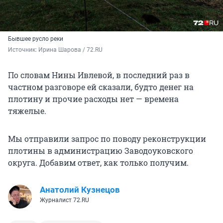
Бывшее русло реки
Источник: 
Ирина Шарова / 72.RU
По словам Нины Ивлевой, в последний раз в
частном разговоре ей сказали, будто денег на
плотину и прочие расходы нет — времена
тяжелые.
Мы отправили запрос по поводу реконструкции
плотины в администрацию Заводоуковского
округа. Добавим ответ, как только получим.
Анатолий Кузнецов
Журналист 72.RU