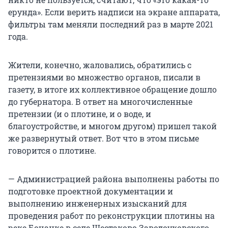
ерунда». Если верить надписи на экране аппарата,
фильтры там меняли последний раз в марте 2021
года.
Жители, конечно, жаловались, обратились с
претензиями во множество органов, писали в
газету, в итоге их коллективное обращение дошло
до губернатора. В ответ на многочисленные
претензии (и о плотине, и о воде, и
благоустройстве, и многом другом) пришел такой
же развернутый ответ. Вот что в этом письме
говорится о плотине.
— Администрацией района выполнены работы по
подготовке проектной документации и
выполнению инженерных изысканий для
проведения работ по реконструкции плотины на
реке Бочанке в селе Шестаково Заводоуковского