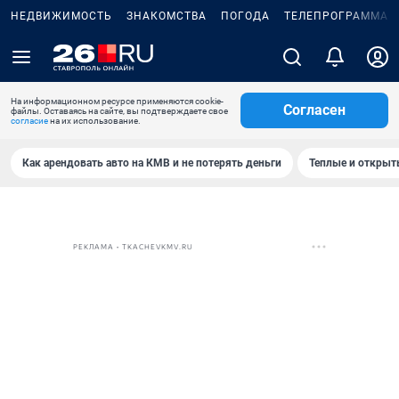
НЕДВИЖИМОСТЬ
ЗНАКОМСТВА
ПОГОДА
ТЕЛЕПРОГРАММА
На информационном ресурсе применяются cookie-
Согласен
файлы. Оставаясь на сайте, вы подтверждаете свое
согласие
на их использование.
Как арендовать авто на КМВ и не потерять деньги
Теплые и открыты
РЕКЛАМА • TKACHEVKMV.RU