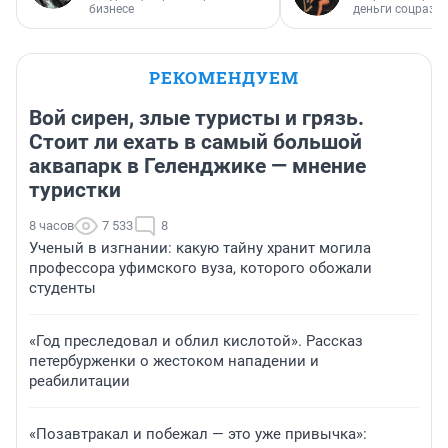
бизнесе
деньги соцразв
РЕКОМЕНДУЕМ
Вой сирен, злые туристы и грязь.
Стоит ли ехать в самый большой
аквапарк в Геленджике — мнение
туристки
8 часов
7 533
8
Ученый в изгнании: какую тайну хранит могила
профессора уфимского вуза, которого обожали
студенты
«Год преследовал и облил кислотой». Рассказ
петербурженки о жестоком нападении и
реабилитации
«Позавтракал и побежал — это уже привычка»: