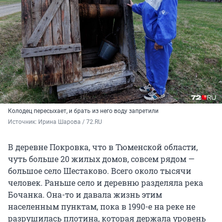
Колодец пересыхает, и брать из него воду запретили
Источник: 
Ирина Шарова / 72.RU
В деревне Покровка, что в Тюменской области,
чуть больше 20 жилых домов, совсем рядом —
большое село Шестаково. Всего около тысячи
человек. Раньше село и деревню разделяла река
Бочанка. Она-то и давала жизнь этим
населенным пунктам, пока в 1990-е на реке не
разрушилась плотина, которая держала уровень