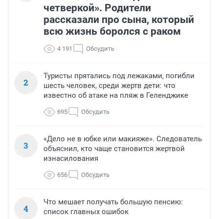
четверкой». Родители
рассказали про сына, который
всю жизнь боролся с раком
4 191
Обсудить
Туристы прятались под лежаками, погибли
2
шесть человек, среди жертв дети: что
известно об атаке на пляж в Геленджике
695
Обсудить
«Дело не в юбке или макияже». Следователь
3
объяснил, кто чаще становится жертвой
изнасилования
656
Обсудить
Что мешает получать большую пенсию:
4
список главных ошибок