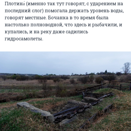
Плотина́ (именно так тут говорят, с ударением на
последний слог) помогала держать уровень воды,
говорят местные. Бочанка в то время была
настолько полноводной, что здесь и рыбачили, и
купались, и на реку даже садились
гидросамолеты.