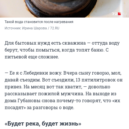
Такой вода становится после нагревания
Источник: 
Ирина Шарова / 72.RU
Для бытовых нужд есть скважина — оттуда воду
берут, чтобы помыться, когда топят баню. С
питьевой еще сложнее.
— Ее я с Лебедевки вожу. Вчера сыну говорю, мол,
давай съездим. Вот съездили, 13 пятилитровок он
привез. На месяц вот так хватит, — довольно
рассказывает пожилой мужчина. На выходе из
дома Губановы снова почему-то говорят, что «их
посадят» за разговоры о воде.
«Будет река, будет жизнь»