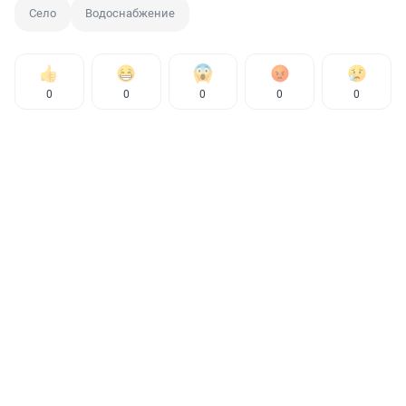
Село
Водоснабжение
0
0
0
0
0