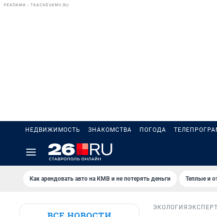
РЕКЛАМА • TKACHEVKMV.RU
НЕДВИЖИМОСТЬ
ЗНАКОМСТВА
ПОГОДА
ТЕЛЕПРОГР
Как арендовать авто на КМВ и не потерять деньги
Теплые и о
ЭКОЛОГИЯ
ЭКСПЕР
ВСЕ НОВОСТИ