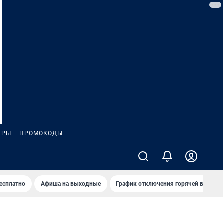
ГРЫ
ПРОМОКОДЫ
бесплатно
Афиша на выходные
График отключения горячей воды в