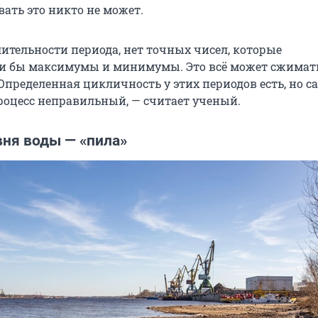
ать это никто не может.
лительности периода, нет точных чисел, которые
и бы максимумы и минимумы. Это всё может сжимат
Определенная цикличность у этих периодов есть, но с
оцесс неправильный, — считает ученый.
вня воды — «пила»