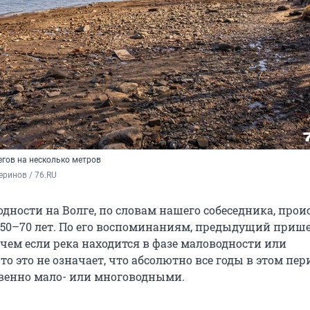
егов на несколько метров
ринов / 76.RU
дности на Волге, по словам нашего собеседника, прои
 50–70 лет. По его воспоминаниям, предыдущий прише
ичем если река находится в фазе маловодности или
то это не означает, что абсолютно все годы в этом пер
твенно мало- или многоводными.