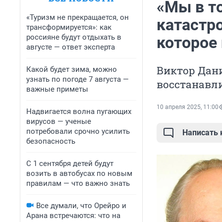
«Мы в т
«Туризм не прекращается, он
катастр
трансформируется»: как
россияне будут отдыхать в
которое
августе — ответ эксперта
Виктор Дани
Какой будет зима, можно
узнать по погоде 7 августа —
восстанавл
важные приметы
10 апреля 2025, 11:00
Надвигается волна пугающих
вирусов — ученые
потребовали срочно усилить
Написать
безопасность
С 1 сентября детей будут
возить в автобусах по новым
правилам — что важно знать
Все думали, что Орейро и
Арана встречаются: что на