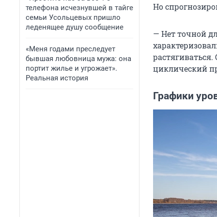
Но спрогнозиров
телефона исчезнувшей в тайге
семьи Усольцевых пришло
леденящее душу сообщение
— Нет точной д
характеризовал
«Меня годами преследует
растягиваться. 
бывшая любовница мужа: она
циклический пр
портит жилье и угрожает».
Реальная история
Графики уро