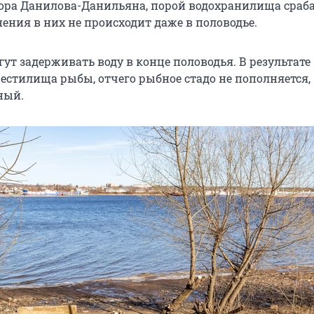
ора Данилова-Данильяна, порой водохранилища сра
нения в них не происходит даже в половодье.
ут задерживать воду в конце половодья. В результате
естилища рыбы, отчего рыбное стадо не пополняется,
ный.