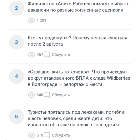
Фильтры на «Авито Работе» помогут выбрать
2
вакансии по разные жизненные сценарии
1 201
Кто тут воду мутит? Почему нельзя купаться
3
после 2 августа
967
Обсудить
«Страшно, жить-то хочется». Что происходит
4
вокруг атакованного БПЛА склада Wildberries
в Волгограде — репортаж с места
646
Обсудить
Туристы прятались под лежаками, погибли
5
шесть человек, среди жертв дети: что
известно об атаке на пляж в Геленджике
610
Обсудить