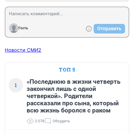
Отправить
Гость
Новости СМИ2
ТОП 5
«Последнюю в жизни четверть
1
закончил лишь с одной
четверкой». Родители
рассказали про сына, который
всю жизнь боролся с раком
2 078
Обсудить