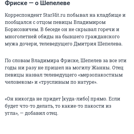
Фриске — о Шепелеве
Корреспондент StarHit.ru побывал на кладбище и
пообщался с отцом певицы Владимиром
Борисовичем. В беседе он не скрывал горечи и
многолетней обиды на бывшего гражданского
мужа дочери, телеведущего Дмитрия Шепелева.
По словам Владимира Фриске, Шепелев за все эти
годы ни разу не пришел на могилу Жанны. Отец
певицы назвал телеведущего «мерзопакостным
человеком» и «трусливым по натуре».
«Он никогда не придет [куда-либо] прямо. Если
будет что-то делать, то какие-то пакости из
угла», — добавил отец.