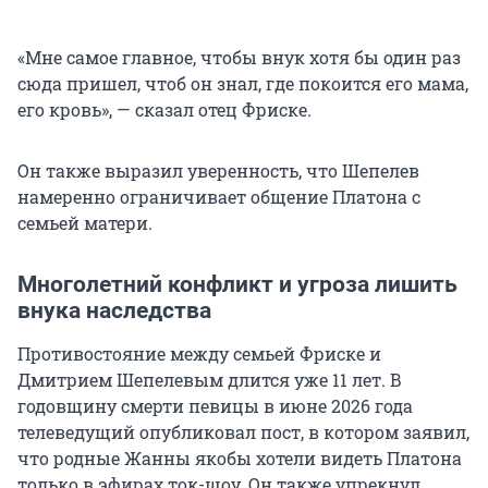
«Мне самое главное, чтобы внук хотя бы один раз
сюда пришел, чтоб он знал, где покоится его мама,
его кровь», — сказал отец Фриске.
Он также выразил уверенность, что Шепелев
намеренно ограничивает общение Платона с
семьей матери.
Многолетний конфликт и угроза лишить
внука наследства
Противостояние между семьей Фриске и
Дмитрием Шепелевым длится уже 11 лет. В
годовщину смерти певицы в июне 2026 года
телеведущий опубликовал пост, в котором заявил,
что родные Жанны якобы хотели видеть Платона
только в эфирах ток-шоу. Он также упрекнул