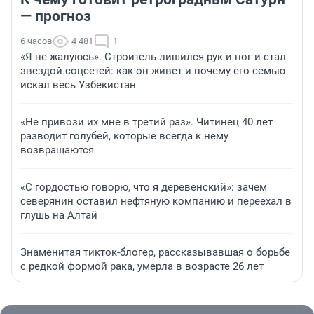
— прогноз
6 часов
4 481
1
«Я не жалуюсь». Строитель лишился рук и ног и стал
звездой соцсетей: как он живет и почему его семью
искал весь Узбекистан
«Не привози их мне в третий раз». Читинец 40 лет
разводит голубей, которые всегда к нему
возвращаются
«С гордостью говорю, что я деревенский»: зачем
северянин оставил нефтяную компанию и переехал в
глушь на Алтай
Знаменитая тикток-блогер, рассказывавшая о борьбе
с редкой формой рака, умерла в возрасте 26 лет