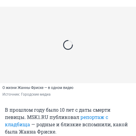
О жизни Жанны Фриске — в одном видео
Источник: 
Городские медиа
В прошлом году было 10 лет с даты смерти
певицы. MSK1.RU публиковал
репортаж с
кладбища
— родные и близкие вспомнили, какой
была Жанна Фриске.