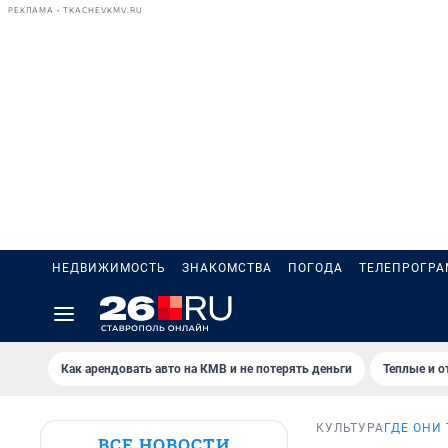
РЕКЛАМА • TKACHEVKMV.RU
НЕДВИЖИМОСТЬ
ЗНАКОМСТВА
ПОГОДА
ТЕЛЕПРОГР
Как арендовать авто на КМВ и не потерять деньги
Теплые и о
КУЛЬТУРА
ГДЕ ОНИ
ВСЕ НОВОСТИ