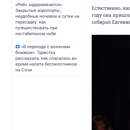
«Рейс задерживается».
Естественно, ни
Закрытые аэропорты,
году она пришл
неудобные ночевки и сутки на
собирал Евгени
пересадку: как
путешествовать при
нестабильном небе
«В переходе с вонючим
бомжом». Туристка
рассказала, как спасалась во
время налета беспилотников
на Сочи