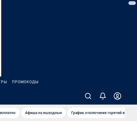
ГРЫ
ПРОМОКОДЫ
бесплатно
Афиша на выходные
График отключения горячей воды в