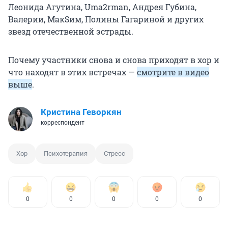
Леонида Агутина, Uma2rman, Андрея Губина,
Валерии, МакSим, Полины Гагариной и других
звезд отечественной эстрады.
Почему участники снова и снова приходят в хор и
что находят в этих встречах —
смотрите в видео
выше
.
Кристина Геворкян
корреспондент
Хор
Психотерапия
Стресс
0
0
0
0
0