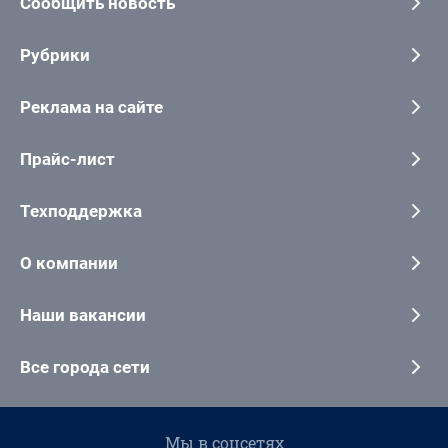
Сообщить новость
Рубрики
Реклама на сайте
Прайс-лист
Техподдержка
О компании
Наши вакансии
Все города сети
Мы в соцсетях