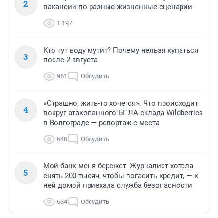
2
вакансии по разные жизненные сценарии
1 197
Кто тут воду мутит? Почему нельзя купаться
3
после 2 августа
961
Обсудить
«Страшно, жить-то хочется». Что происходит
4
вокруг атакованного БПЛА склада Wildberries
в Волгограде — репортаж с места
640
Обсудить
Мой банк меня бережет. Журналист хотела
5
снять 200 тысяч, чтобы погасить кредит, — к
ней домой приехала служба безопасности
634
Обсудить