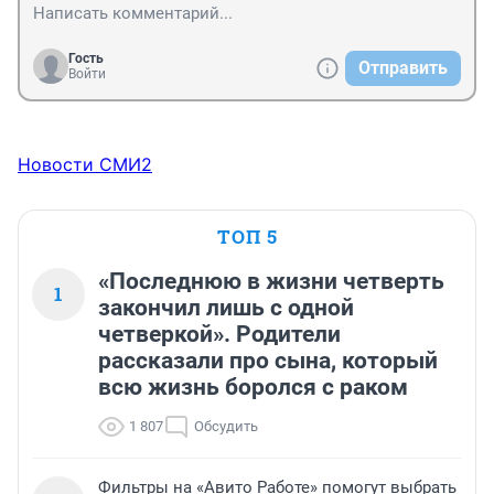
Гость
Отправить
Войти
Новости СМИ2
ТОП 5
«Последнюю в жизни четверть
1
закончил лишь с одной
четверкой». Родители
рассказали про сына, который
всю жизнь боролся с раком
1 807
Обсудить
Фильтры на «Авито Работе» помогут выбрать