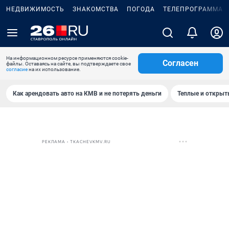
НЕДВИЖИМОСТЬ
ЗНАКОМСТВА
ПОГОДА
ТЕЛЕПРОГРАММА
На информационном ресурсе применяются cookie-
Согласен
файлы. Оставаясь на сайте, вы подтверждаете свое
согласие
на их использование.
Как арендовать авто на КМВ и не потерять деньги
Теплые и открыты
РЕКЛАМА • TKACHEVKMV.RU