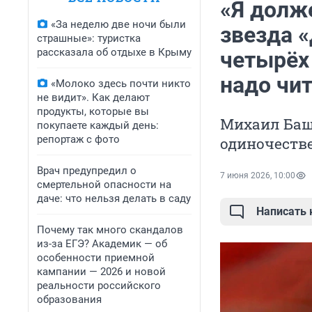
«Я долж
«За неделю две ночи были
звезда 
страшные»: туристка
рассказала об отдыхе в Крыму
четырёх 
надо чит
«Молоко здесь почти никто
не видит». Как делают
продукты, которые вы
Михаил Башк
покупаете каждый день:
репортаж с фото
одиночестве
Врач предупредил о
7 июня 2026, 10:00
смертельной опасности на
даче: что нельзя делать в саду
Написать
Почему так много скандалов
из-за ЕГЭ? Академик — об
особенности приемной
кампании — 2026 и новой
реальности российского
образования