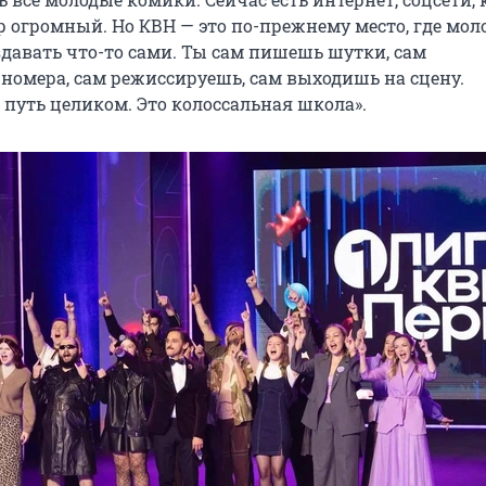
р огромный. Но КВН — это по-прежнему место, где мол
здавать что-то сами. Ты сам пишешь шутки, сам
омера, сам режиссируешь, сам выходишь на сцену.
 путь целиком. Это колоссальная школа».