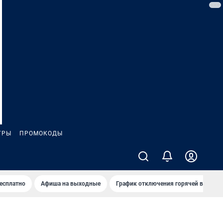
ГРЫ
ПРОМОКОДЫ
бесплатно
Афиша на выходные
График отключения горячей воды в