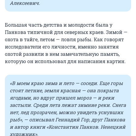
Алексеевич.
Большая часть детства и молодости была у
Панкова типичной для северных краев. Зимой —
охота в тайге, летом — ловля рыбы. Как говорят
исследователи его личности, именно занятия
охотой развили в нем замечательную память,
которую он использовал для написания картин.
«В моем краю зима и лето — соседи. Еще горы
стоят летние, земля красная — она покрыта
ягодами, но вдруг пришел мороз — и реки
застыли. Среди лета лежат зимние реки. Снега
нет, лед прозрачен, можно увидеть уснувших
рыб», — описывал Геннадий Гор, друг Панкова
и автор книги «Константин Панков. Ненецкий
художник».