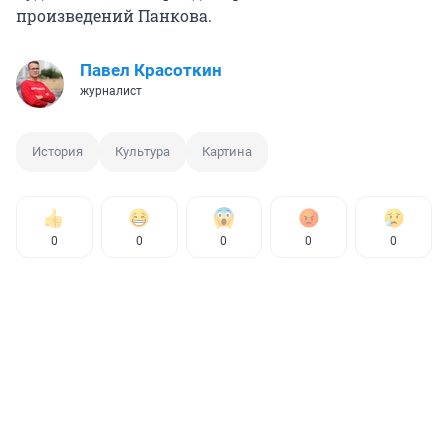
произведений Панкова.
Павел Красоткин
журналист
История
Культура
Картина
0
0
0
0
0