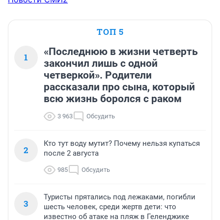
ТОП 5
«Последнюю в жизни четверть
1
закончил лишь с одной
четверкой». Родители
рассказали про сына, который
всю жизнь боролся с раком
3 963
Обсудить
Кто тут воду мутит? Почему нельзя купаться
2
после 2 августа
985
Обсудить
Туристы прятались под лежаками, погибли
3
шесть человек, среди жертв дети: что
известно об атаке на пляж в Геленджике