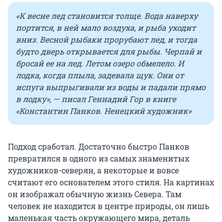
«К весне лед становится толще. Вода наверху
портится, в ней мало воздуха, и рыба уходит
вниз. Весной рыбаки прорубают лед, и тогда
будто дверь открывается для рыбы. Черпай и
бросай ее на лед. Летом озеро обмелело. И
лодка, когда плыла, задевала щук. Они от
испуга выпрыгивали из воды и падали прямо
в лодку», — писал Геннадий Гор в книге
«Константин Панков. Ненецкий художник»
Подход сработал. Достаточно быстро Панков
превратился в одного из самых знаменитых
художников-северян, а некоторые и вовсе
считают его основателем этого стиля. На картинах
он изображал обычную жизнь Севера. Там
человек не находится в центре природы, он лишь
маленькая часть окружающего мира, деталь