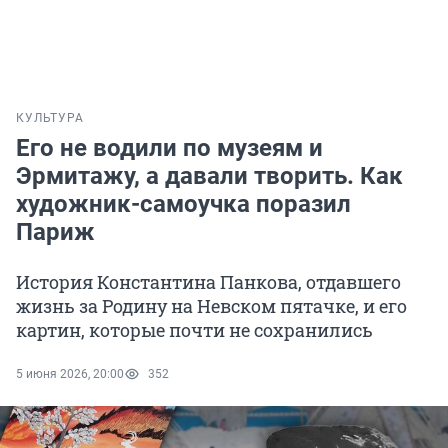
КУЛЬТУРА
Его не водили по музеям и
Эрмитажу, а давали творить. Как
художник-самоучка поразил
Париж
История Константина Панкова, отдавшего
жизнь за Родину на Невском пятачке, и его
картин, которые почти не сохранились
5 июня 2026, 20:00
352