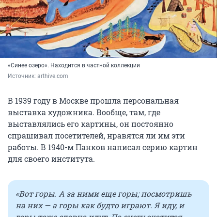
«Синее озеро». Находится в частной коллекции
Источник: 
arthive.com
В 1939 году в Москве прошла персональная
выставка художника. Вообще, там, где
выставлялись его картины, он постоянно
спрашивал посетителей, нравятся ли им эти
работы. В 1940-м Панков написал серию картин
для своего института.
«Вот горы. А за ними еще горы; посмотришь
на них — а горы как будто играют. Я иду, и
горы тоже словно идут. По снегу охотится