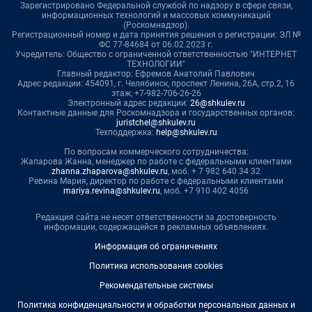
Зарегистрировано Федеральной службой по надзору в сфере связи,
информационных технологий и массовых коммуникаций
(Роскомнадзор).
Регистрационный номер и дата принятия решения о регистрации: ЭЛ №
ФС 77-84684 от 06.02.2023 г.
Учредитель: Общество с ограниченной ответственностью "ИНТЕРНЕТ
ТЕХНОЛОГИИ"
Главный редактор: Ефремов Анатолий Павлович
Адрес редакции: 454091, г. Челябинск, проспект Ленина, 26А, стр.2, 16
этаж, +7-982-706-26-26
Электронный адрес редакции:
26@shkulev.ru
Контактные данные для Роскомнадзора и государственных органов:
juristchel@shkulev.ru
Техподдержка:
help@shkulev.ru
По вопросам коммерческого сотрудничества:
Жапарова Жанна, менеджер по работе с федеральными клиентами
zhanna.zhaparova@shkulev.ru
, моб. + 7 982 640 34 32
Ревина Мария, директор по работе с федеральными клиентами
mariya.revina@shkulev.ru
, моб. +7 910 402 4056
Редакция сайта не несет ответственности за достоверность
информации, содержащейся в рекламных объявлениях.
Информация об ограничениях
Политика использования cookies
Рекомендательные системы
Политика конфиденциальности и обработки персональных данных и