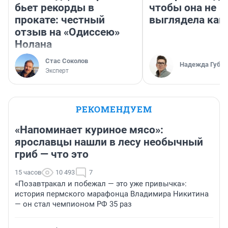
бьет рекорды в
чтобы она не
прокате: честный
выглядела как
отзыв на «Одиссею»
Нолана
Стас Соколов
Надежда Губар
Эксперт
РЕКОМЕНДУЕМ
«Напоминает куриное мясо»:
ярославцы нашли в лесу необычный
гриб — что это
15 часов
10 493
7
«Позавтракал и побежал — это уже привычка»:
история пермского марафонца Владимира Никитина
— он стал чемпионом РФ 35 раз