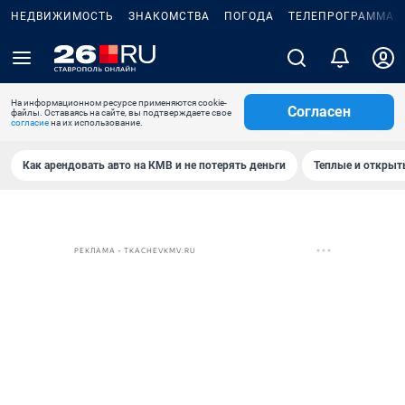
НЕДВИЖИМОСТЬ
ЗНАКОМСТВА
ПОГОДА
ТЕЛЕПРОГРАММА
На информационном ресурсе применяются cookie-
Согласен
файлы. Оставаясь на сайте, вы подтверждаете свое
согласие
на их использование.
Как арендовать авто на КМВ и не потерять деньги
Теплые и открыты
РЕКЛАМА • TKACHEVKMV.RU