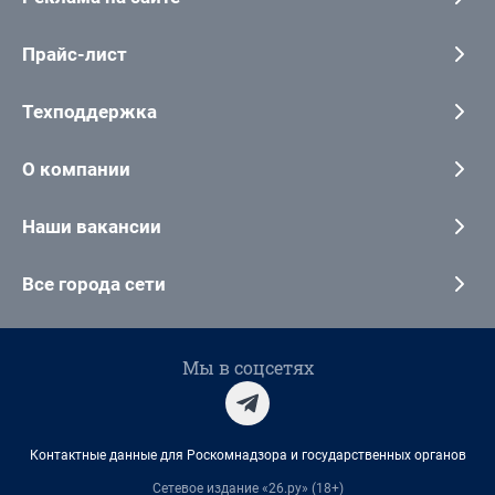
Прайс-лист
Техподдержка
О компании
Наши вакансии
Все города сети
Мы в соцсетях
Контактные данные для Роскомнадзора и государственных органов
Сетевое издание «26.ру» (18+)