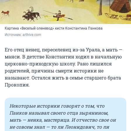
Картина «Веселый оленевод» кисти Константина Панкова
Источник: 
arthive.com
Его отец ненец, переселенец из-за Урала, а мать —
манси. В детстве Константин ходил в начальную
церковно-приходскую школу. Рано лишился
родителей, причины смерти историки не
называют. Остался жить в семье старшего брата
Прокопия.
Некоторые историки говорят о том, что
Панков называл своего отца зырянином,
мать — ненка, мастерица. И отчество свое он
не совсем знал — то ли Леонидович, то ли