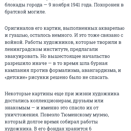
блокады города — 9 ноября 1941 года. Похоронен в
братской могиле.
Оригиналов его картин, выполненных акварелью
и гуашью, осталось немного. И это тоже связано с
войной. Работы художников, которые творили в
ленинградском институте, предлагали
эвакуировать. Но вышестоящее начальство
разрешило иначе — в то время шла бурная
кампания против формализма, авангардизма, и
«детские» рисунки решено было не спасать.
Некоторые картины еще при жизни художника
достались коллекционерам, друзьям или
знакомым — и именно это спасло их от
уничтожения. Повезло Тюменскому музею,
который долгое время собирал работы
художника. В его фондах хранится 6