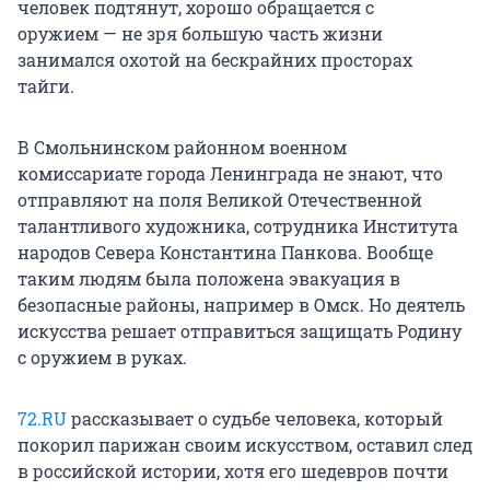
человек подтянут, хорошо обращается с
оружием — не зря большую часть жизни
занимался охотой на бескрайних просторах
тайги.
В Смольнинском районном военном
комиссариате города Ленинграда не знают, что
отправляют на поля Великой Отечественной
талантливого художника, сотрудника Института
народов Севера Константина Панкова. Вообще
таким людям была положена эвакуация в
безопасные районы, например в Омск. Но деятель
искусства решает отправиться защищать Родину
с оружием в руках.
72.RU
рассказывает о судьбе человека, который
покорил парижан своим искусством, оставил след
в российской истории, хотя его шедевров почти