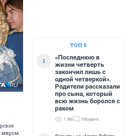
ТОП 5
«Последнюю в
1
жизни четверть
закончил лишь с
одной четверкой».
Родители рассказали
про сына, который
всю жизнь боролся с
раком
1 380
Обсудить
рское
м миром.