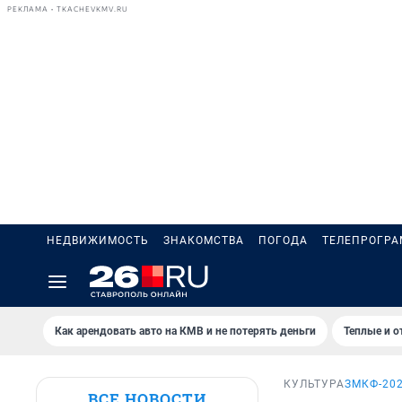
РЕКЛАМА • TKACHEVKMV.RU
НЕДВИЖИМОСТЬ
ЗНАКОМСТВА
ПОГОДА
ТЕЛЕПРОГР
Как арендовать авто на КМВ и не потерять деньги
Теплые и о
КУЛЬТУРА
ЗМКФ-20
ВСЕ НОВОСТИ