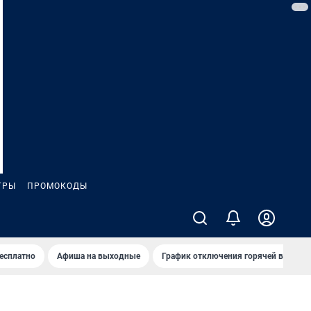
ГРЫ
ПРОМОКОДЫ
бесплатно
Афиша на выходные
График отключения горячей воды в