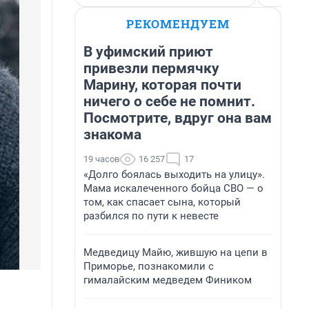
РЕКОМЕНДУЕМ
В уфимский приют
привезли пермячку
Марину, которая почти
ничего о себе не помнит.
Посмотрите, вдруг она вам
знакома
19 часов
16 257
17
«Долго боялась выходить на улицу».
Мама искалеченного бойца СВО — о
том, как спасает сына, который
разбился по пути к невесте
Медведицу Майю, жившую на цепи в
Приморье, познакомили с
гималайским медведем Фиником