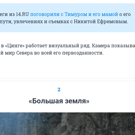
ги из 14.RU
поговорили с Тимуром и его мамой
о его
пути, увлечениях и съемках с Никитой Ефремовым.
 в «Цинге» работает визуальный ряд. Камера показыв
 мир Севера во всей его первозданности.
2
«Большая земля»