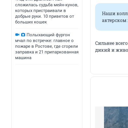
сложилась судьба мейн-кунов,
которых пристраивали в
Наши колле
добрые руки. 10 приветов от
актерском 
больших кошек
Полыхающий фургон
мчал по встречке: главное о
Сильнее всего
пожаре в Ростове, где сгорели
дикий и живой
заправка и 21 припаркованная
машина