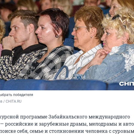
выбрать победителя
в / CHITA.RU
курсной программе Забайкальского международного
— российские и зарубежные драмы, мелодрамы и авто
поиске себя, семье и столкновении человека с суровы