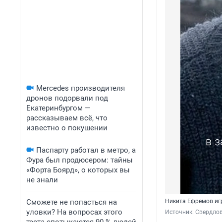
Mercedes производителя
дронов подорвали под
Екатеринбургом —
рассказываем всё, что
известно о покушении
Паспарту работал в метро, а
Фура был продюсером: тайны
«Форта Боярд», о которых вы
не знали
Сможете не попасться на
Никита Ефремов иг
уловки? На вопросах этого
Источник: 
Свердлов