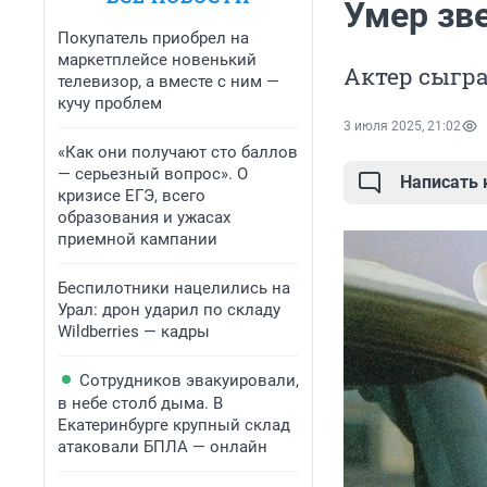
Умер зв
Покупатель приобрел на
маркетплейсе новенький
Актер сыгра
телевизор, а вместе с ним —
кучу проблем
3 июля 2025, 21:02
«Как они получают сто баллов
— серьезный вопрос». О
Написать
кризисе ЕГЭ, всего
образования и ужасах
приемной кампании
Беспилотники нацелились на
Урал: дрон ударил по складу
Wildberries — кадры
Сотрудников эвакуировали,
в небе столб дыма. В
Екатеринбурге крупный склад
атаковали БПЛА — онлайн