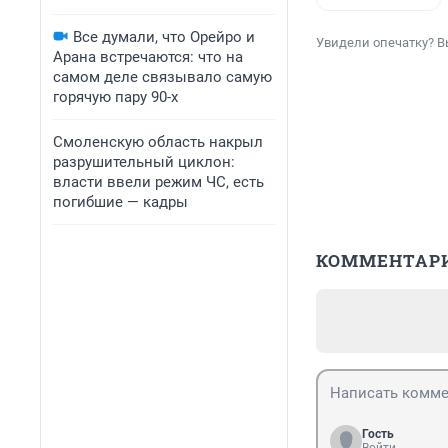
Все думали, что Орейро и
Увидели опечатку? В
Арана встречаются: что на
самом деле связывало самую
горячую пару 90-х
Смоленскую область накрыл
разрушительный циклон:
власти ввели режим ЧС, есть
погибшие — кадры
КОММЕНТАР
Гость