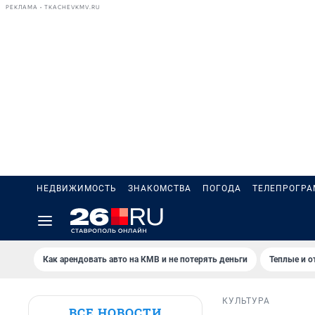
РЕКЛАМА • TKACHEVKMV.RU
НЕДВИЖИМОСТЬ
ЗНАКОМСТВА
ПОГОДА
ТЕЛЕПРОГР
Как арендовать авто на КМВ и не потерять деньги
Теплые и о
КУЛЬТУРА
ВСЕ НОВОСТИ