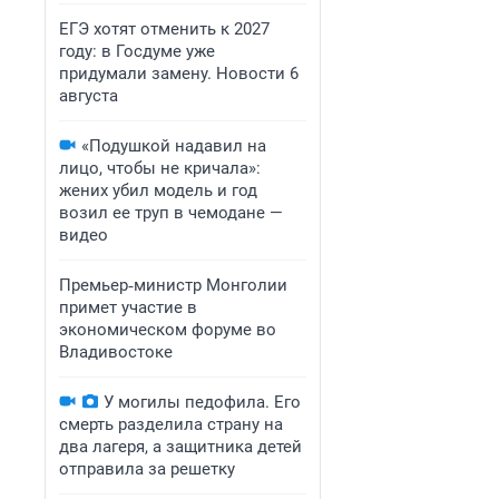
ЕГЭ хотят отменить к 2027
году: в Госдуме уже
придумали замену. Новости 6
августа
«Подушкой надавил на
лицо, чтобы не кричала»:
жених убил модель и год
возил ее труп в чемодане —
видео
Премьер‑министр Монголии
примет участие в
экономическом форуме во
Владивостоке
У могилы педофила. Его
смерть разделила страну на
два лагеря, а защитника детей
отправила за решетку