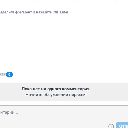
ыделите фрагмент и нажмите Ctrl+Enter
ИИ
0
Пока нет ни одного комментария.
Начните обсуждение первым!
Отп