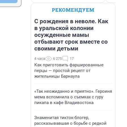
РЕКОМЕНДУЕМ
С рождения в неволе. Как
в уральской колонии
осужденные мамы
отбывают срок вместе со
своими детьми
4 часа
6 275
17
Как приготовить фаршированные
перцы — простой рецепт от
жительницы Барнаула
«Так неожиданно и приятно». Героиня
мема вспомнила о съемках с гуру
пикапа в кафе Владивостока
Знаменитая тикток-блогер,
рассказывавшая о борьбе с редкой