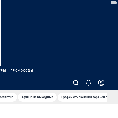
ГРЫ
ПРОМОКОДЫ
бесплатно
Афиша на выходные
График отключения горячей воды в