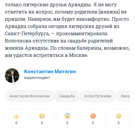
только питерские друзья Ариадны. Я не могу
ответить на вопрос, почему родители [жениха] не
пришли. Наверное, им будет некомфортно. Просто
Ариадна собрала сегодня питерских друзей из
Санкт-Петербурга, — прокомментировала
Волочкова отсутствие на свадьбе родителей
жениха Ариадны. По словам балерины, возможно,
им удастся встретиться в Москве.
Константин Митягин
корреспондент
Анастасия Волочкова
Свадьба
Алла Пугачева
Звезда
0
0
0
0
0