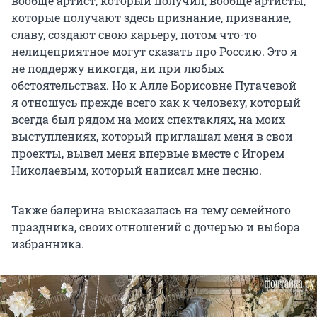
вообще артист, который получил, вообще артисты,
которые получают здесь признание, призвание,
славу, создают свою карьеру, потом что-то
нелицеприятное могут сказать про Россию. Это я
не поддержу никогда, ни при любых
обстоятельствах. Но к Алле Борисовне Пугачевой
я отношусь прежде всего как к человеку, который
всегда был рядом на моих спектаклях, на моих
выступлениях, который приглашал меня в свои
проекты, вывел меня впервые вместе с Игорем
Николаевым, который написал мне песню.
Также балерина высказалась на тему семейного
праздника, своих отношений с дочерью и выбора
избранника.