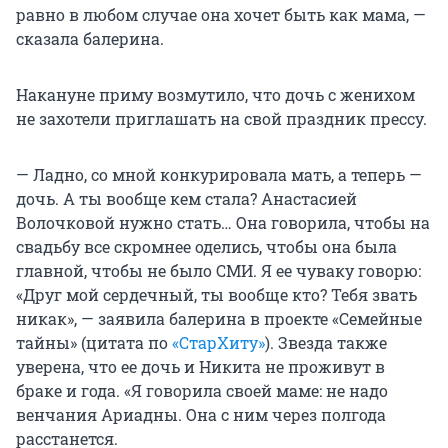
равно в любом случае она хочет быть как мама, —
сказала балерина.
Накануне приму возмутило, что дочь с женихом
не захотели приглашать на свой праздник прессу.
— Ладно, со мной конкурировала мать, а теперь —
дочь. А ты вообще кем стала? Анастасией
Волочковой нужно стать… Она говорила, чтобы на
свадьбу все скромнее оделись, чтобы она была
главной, чтобы не было СМИ. Я ее чуваку говорю:
«Друг мой сердечный, ты вообще кто? Тебя звать
никак», — заявила балерина в проекте «Семейные
тайны» (цитата по
«СтарХиту»
). Звезда также
уверена, что ее дочь и Никита не проживут в
браке и года. «Я говорила своей маме: не надо
венчания Ариадны. Она с ним через полгода
расстанется.