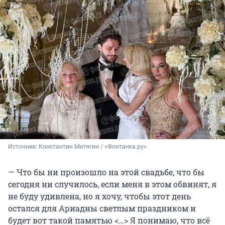
Источник: 
Константин Митягин / «Фонтанка.ру»
— Что бы ни произошло на этой свадьбе, что бы
сегодня ни случилось, если меня в этом обвинят, я
не буду удивлена, но я хочу, чтобы этот день
остался для Ариадны светлым праздником и
будет вот такой памятью <…> Я понимаю, что всё