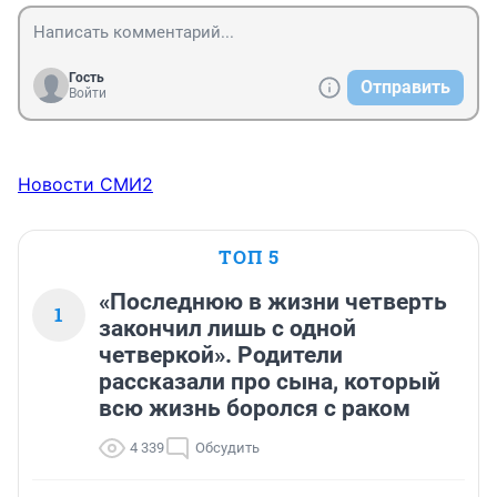
Гость
Отправить
Войти
Новости СМИ2
ТОП 5
«Последнюю в жизни четверть
1
закончил лишь с одной
четверкой». Родители
рассказали про сына, который
всю жизнь боролся с раком
4 339
Обсудить