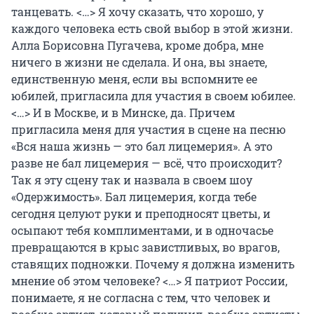
танцевать. <…> Я хочу сказать, что хорошо, у
каждого человека есть свой выбор в этой жизни.
Алла Борисовна Пугачева, кроме добра, мне
ничего в жизни не сделала. И она, вы знаете,
единственную меня, если вы вспомните ее
юбилей, пригласила для участия в своем юбилее.
<…> И в Москве, и в Минске, да. Причем
пригласила меня для участия в сцене на песню
«Вся наша жизнь — это бал лицемерия». А это
разве не бал лицемерия — всё, что происходит?
Так я эту сцену так и назвала в своем шоу
«Одержимость». Бал лицемерия, когда тебе
сегодня целуют руки и преподносят цветы, и
осыпают тебя комплиментами, и в одночасье
превращаются в крыс завистливых, во врагов,
ставящих подножки. Почему я должна изменить
мнение об этом человеке? <…> Я патриот России,
понимаете, я не согласна с тем, что человек и