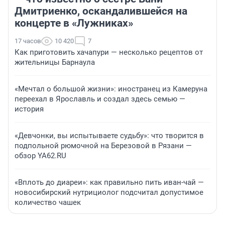
Дмитриенко, оскандалившейся на
концерте в «Лужниках»
17 часов
10 420
7
Как приготовить хачапури — несколько рецептов от
жительницы Барнаула
«Мечтал о большой жизни»: иностранец из Камеруна
переехал в Ярославль и создал здесь семью —
история
«Девчонки, вы испытываете судьбу»: что творится в
подпольной рюмочной на Березовой в Рязани —
обзор YA62.RU
«Вплоть до диареи»: как правильно пить иван-чай —
новосибирский нутрициолог подсчитал допустимое
количество чашек