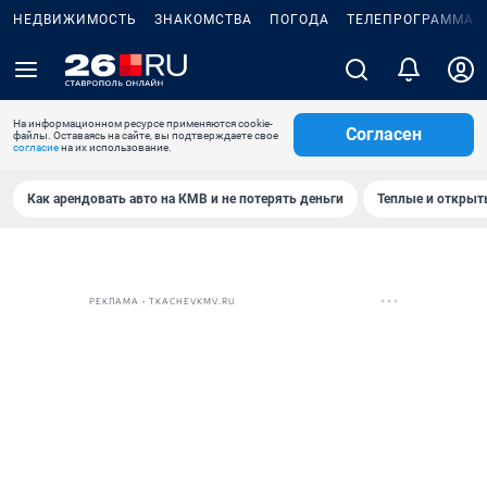
НЕДВИЖИМОСТЬ
ЗНАКОМСТВА
ПОГОДА
ТЕЛЕПРОГРАММА
На информационном ресурсе применяются cookie-
Согласен
файлы. Оставаясь на сайте, вы подтверждаете свое
согласие
на их использование.
Как арендовать авто на КМВ и не потерять деньги
Теплые и открыты
РЕКЛАМА • TKACHEVKMV.RU