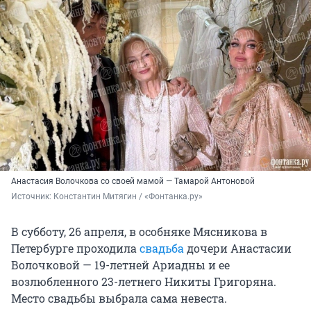
Анастасия Волочкова со своей мамой — Тамарой Антоновой
Источник: 
Константин Митягин / «Фонтанка.ру»
В субботу, 26 апреля, в особняке Мясникова в
Петербурге проходила
свадьба
дочери Анастасии
Волочковой — 19-летней Ариадны и ее
возлюбленного 23-летнего Никиты Григоряна.
Место свадьбы выбрала сама невеста.