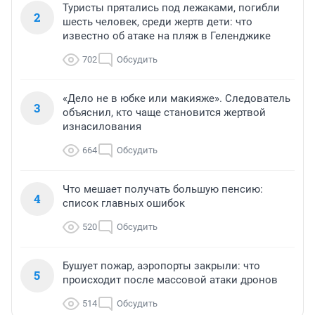
Туристы прятались под лежаками, погибли
2
шесть человек, среди жертв дети: что
известно об атаке на пляж в Геленджике
702
Обсудить
«Дело не в юбке или макияже». Следователь
3
объяснил, кто чаще становится жертвой
изнасилования
664
Обсудить
Что мешает получать большую пенсию:
4
список главных ошибок
520
Обсудить
Бушует пожар, аэропорты закрыли: что
5
происходит после массовой атаки дронов
514
Обсудить