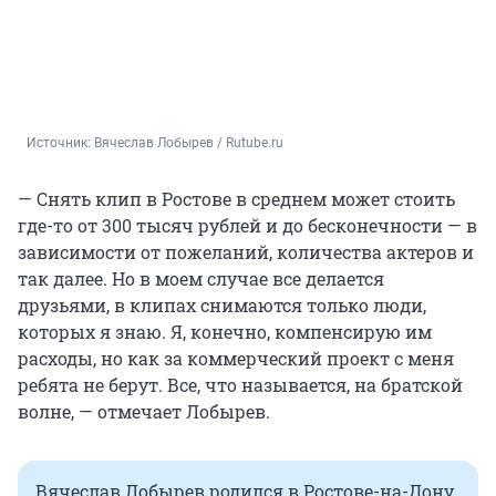
Источник: 
Вячеслав Лобырев / Rutube.ru
— Снять клип в Ростове в среднем может стоить
где-то от
300 тысяч
рублей и до бесконечности — в
зависимости от пожеланий, количества актеров и
так далее. Но в моем случае все делается
друзьями, в клипах снимаются только люди,
которых я знаю. Я, конечно, компенсирую им
расходы, но как за коммерческий проект с меня
ребята не берут. Все, что называется, на братской
волне, — отмечает Лобырев.
Вячеслав Лобырев родился в Ростове-на-Дону