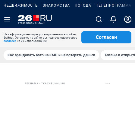
НЕДВИЖИМОСТЬ
ЗНАКОМСТВА
ПОГОДА
ТЕЛЕПРОГРАММА
На информационном ресурсе применяются cookie-
Согласен
файлы. Оставаясь на сайте, вы подтверждаете свое
согласие
на их использование.
Как арендовать авто на КМВ и не потерять деньги
Теплые и открыты
РЕКЛАМА • TKACHEVKMV.RU