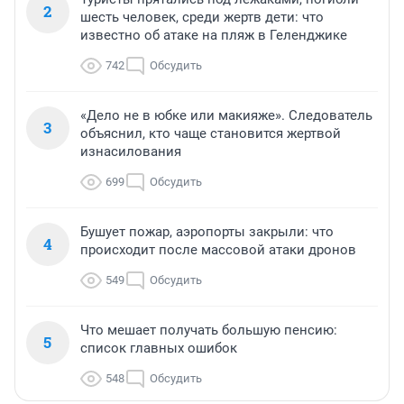
2
шесть человек, среди жертв дети: что
известно об атаке на пляж в Геленджике
742
Обсудить
«Дело не в юбке или макияже». Следователь
3
объяснил, кто чаще становится жертвой
изнасилования
699
Обсудить
Бушует пожар, аэропорты закрыли: что
4
происходит после массовой атаки дронов
549
Обсудить
Что мешает получать большую пенсию:
5
список главных ошибок
548
Обсудить