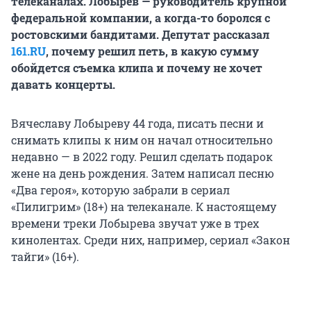
телеканалах. Лобырев — руководитель крупной
федеральной компании, а когда-то боролся с
ростовскими бандитами. Депутат рассказал
161.RU
, почему решил петь, в какую сумму
обойдется съемка клипа и почему не хочет
давать концерты.
Вячеславу Лобыреву
44 года
, писать песни и
снимать клипы к ним он начал относительно
недавно — в 2022 году. Решил сделать подарок
жене на день рождения. Затем написал песню
«Два героя», которую забрали в сериал
«Пилигрим» (18+) на телеканале. К настоящему
времени треки Лобырева звучат уже в трех
кинолентах. Среди них, например, сериал «Закон
тайги» (16+).