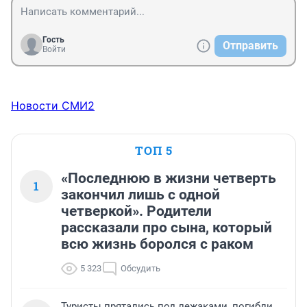
Гость
Отправить
Войти
Новости СМИ2
ТОП 5
«Последнюю в жизни четверть
1
закончил лишь с одной
четверкой». Родители
рассказали про сына, который
всю жизнь боролся с раком
5 323
Обсудить
Туристы прятались под лежаками, погибли