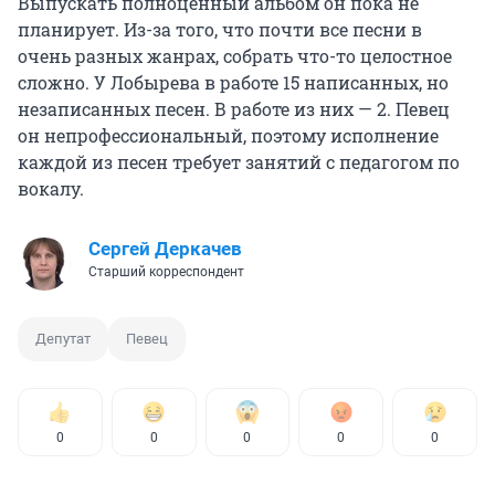
Выпускать полноценный альбом он пока не
планирует. Из-за того, что почти все песни в
очень разных жанрах, собрать что-то целостное
сложно. У Лобырева в работе 15 написанных, но
незаписанных песен. В работе из них — 2. Певец
он непрофессиональный, поэтому исполнение
каждой из песен требует занятий с педагогом по
вокалу.
Сергей Деркачев
Старший корреспондент
Депутат
Певец
0
0
0
0
0