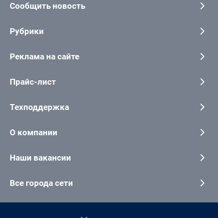
Сообщить новость
Рубрики
Реклама на сайте
Прайс-лист
Техподдержка
О компании
Наши вакансии
Все города сети