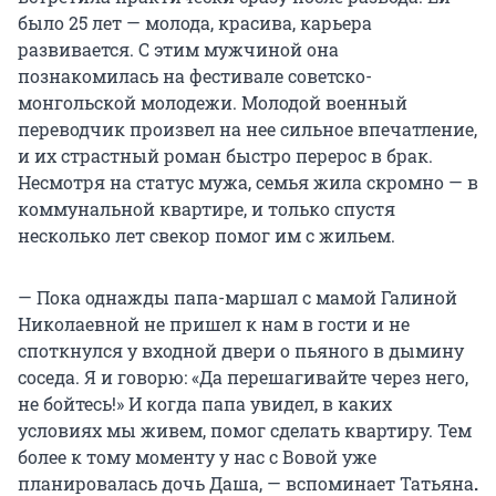
было 25 лет — молода, красива, карьера
развивается. С этим мужчиной она
познакомилась на фестивале советско-
монгольской молодежи. Молодой военный
переводчик произвел на нее сильное впечатление,
и их страстный роман быстро перерос в брак.
Несмотря на статус мужа, семья жила скромно — в
коммунальной квартире, и только спустя
несколько лет свекор помог им с жильем.
— Пока однажды папа-маршал с мамой Галиной
Николаевной не пришел к нам в гости и не
споткнулся у входной двери о пьяного в дымину
соседа. Я и говорю: «Да перешагивайте через него,
не бойтесь!» И когда папа увидел, в каких
условиях мы живем, помог сделать квартиру. Тем
более к тому моменту у нас с Вовой уже
планировалась дочь Даша, — вспоминает Татьяна
.