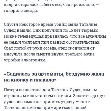
кадр и старалась забыть всё, что произошло, —
говорила звезда.
Спустя некоторое время убийц сына Татьяны
Судец нашли. Они получили по 15 лет тюрьмы.
Позже телеведущая призналась, что все мужчины
ее семьи умирали при разных обстоятельствах:
брат погиб от руки соседа, отец скончался от
инсульта после смерти внука, третьего мужа
угробил алкоголизм.
«Садилась за автоматы, бездумно жала
на кнопку и плакала»
Потеря сына стала для Татьяны Судец самым
страшным испытанием в жизни. Залатать дыру в
душе невозможно, принять утрату — тоже.
Татьяна не смогла примириться с новой