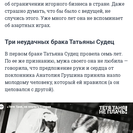
об ограничении игорного бизнеса в стране. Даже
страшно думать, что бы было с ведущей, не
случись этого. Уже много лет она не вспоминает
об азартных играх.
Три неудачных брака Татьяны Судец
В первом браке Татьяна Судец провела семь лет.
По ее же признанию, мужа своего она не любила —
говорила, что предложение руки и сердца от
поклонника Анатолия Грушина приняла назло
молодому человеку, который ей нравился (а он
целовался с другой).