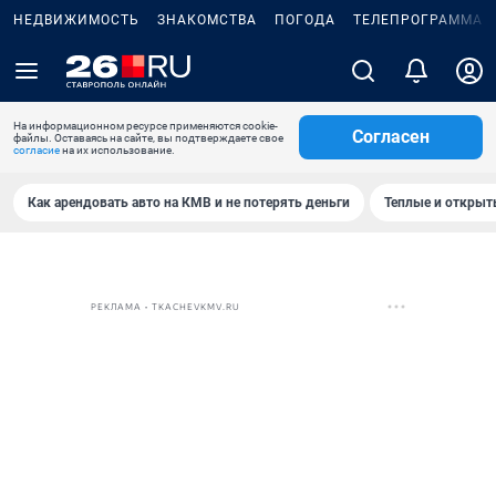
НЕДВИЖИМОСТЬ
ЗНАКОМСТВА
ПОГОДА
ТЕЛЕПРОГРАММА
На информационном ресурсе применяются cookie-
Согласен
файлы. Оставаясь на сайте, вы подтверждаете свое
согласие
на их использование.
Как арендовать авто на КМВ и не потерять деньги
Теплые и открыты
РЕКЛАМА • TKACHEVKMV.RU