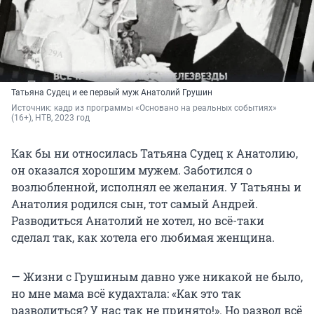
Татьяна Судец и ее первый муж Анатолий Грушин
Источник: 
кадр из программы «Основано на реальных событиях» 
(16+), НТВ, 2023 год
Как бы ни относилась Татьяна Судец к Анатолию,
он оказался хорошим мужем. Заботился о
возлюбленной, исполнял ее желания. У Татьяны и
Анатолия родился сын, тот самый Андрей.
Разводиться Анатолий не хотел, но всё-таки
сделал так, как хотела его любимая женщина.
— Жизни с Грушиным давно уже никакой не было,
но мне мама всё кудахтала: «Как это так
разводиться? У нас так не принято!». Но развод всё