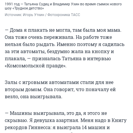
1991 год — Татьяна Судец и Владимир Ухин во время съемок нового
шоу «Трудное детство»
Источник: 
Игорь Уткин / Фотохроника ТАСС
— Дома я плакать не могла, там была моя мама.
Она тоже очень переживала. На работе тоже
нельзя было рыдать. Именно поэтому я садилась
за эти автоматы, бездумно жала на кнопку и
плакала, — призналась Татьяна в интервью
«Комсомольской правде».
Залы с игровыми автоматами стали для нее
вторым домом. Она говорит, что поначалу ей
везло, она выигрывала.
— Машины выигрывала, это да, я этого не
скрываю. Я девушка азартная. Меня надо в Книгу
рекордов Гиннесса: я выиграла 14 машин и