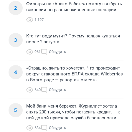
Фильтры на «Авито Работе» помогут выбрать
2
вакансии по разные жизненные сценарии
1 197
Кто тут воду мутит? Почему нельзя купаться
3
после 2 августа
961
Обсудить
«Страшно, жить-то хочется». Что происходит
4
вокруг атакованного БПЛА склада Wildberries
в Волгограде — репортаж с места
640
Обсудить
Мой банк меня бережет. Журналист хотела
5
снять 200 тысяч, чтобы погасить кредит, — к
ней домой приехала служба безопасности
634
Обсудить