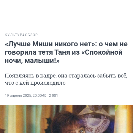
КУЛЬТУРА
ОБЗОР
«Лучше Миши никого нет»: о чем не
говорила тетя Таня из «Спокойной
ночи, малыши!»
Появляясь в кадре, она старалась забыть всё,
что с ней происходило
19 апреля 2025, 20:00
2 081