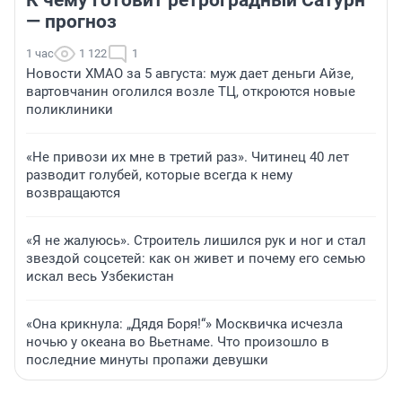
— прогноз
1 час
1 122
1
Новости ХМАО за 5 августа: муж дает деньги Айзе,
вартовчанин оголился возле ТЦ, откроются новые
поликлиники
«Не привози их мне в третий раз». Читинец 40 лет
разводит голубей, которые всегда к нему
возвращаются
«Я не жалуюсь». Строитель лишился рук и ног и стал
звездой соцсетей: как он живет и почему его семью
искал весь Узбекистан
«Она крикнула: „Дядя Боря!“» Москвичка исчезла
ночью у океана во Вьетнаме. Что произошло в
последние минуты пропажи девушки