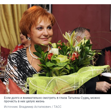
Если долго и внимательно смотреть в глаза Татьяны Судец, можно
прочесть в них целую жизнь
Источник: 
Владимир Астапкович / ТАСС