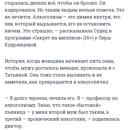
старалась, делала всё, чтобы он бросил. Он
кодировался. Но таким людям нельзя помочь. Это
не лечится. Алкоголизм — это химия внутри, это
лев, который вырывается, его не остановить
ничем. Это страшно, — рассказывала Судец в
программе «Секрет на миллион» (16+) у Леры
Кудрявцевой.
История, когда женщина начинает пить сама,
чтобы мужу досталось меньше, произошла и с
Татьяной. Она тоже стала выпивать и не
замечала, как превращается в алкоголичку.
— Я долго терпела, лечила его. Я — профессор по
алкоголизму. Знаю, что такое «бытовой»
пьяница — у меня второй муж был таким, а
третий — хронический алкоголик, — поделилась
диктор.