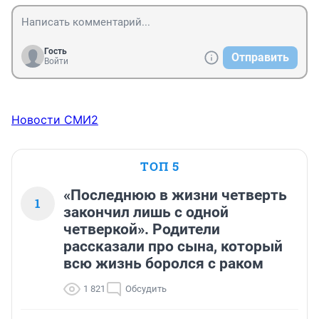
Гость
Отправить
Войти
Новости СМИ2
ТОП 5
«Последнюю в жизни четверть
1
закончил лишь с одной
четверкой». Родители
рассказали про сына, который
всю жизнь боролся с раком
1 821
Обсудить