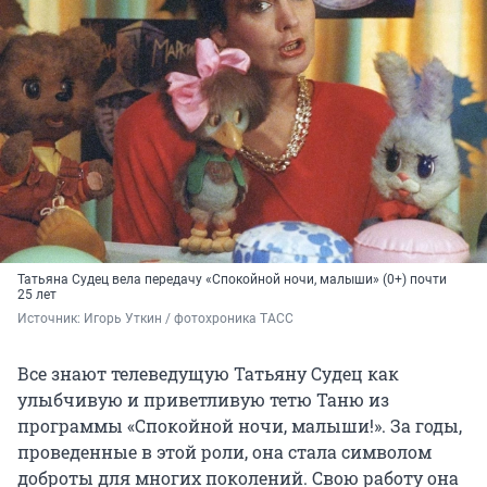
Татьяна Судец вела передачу «Спокойной ночи, малыши» (0+) почти
25 лет
Источник: 
Игорь Уткин / фотохроника ТАСС
Все знают телеведущую Татьяну Судец как
улыбчивую и приветливую тетю Таню из
программы «Спокойной ночи, малыши!». За годы,
проведенные в этой роли, она стала символом
доброты для многих поколений. Свою работу она