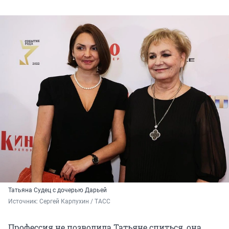
Татьяна Судец с дочерью Дарьей
Источник: 
Сергей Карпухин / ТАСС
Профессия не позволила Татьяне спиться, она