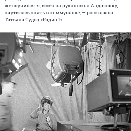
же случился: я, имея на руках сына Андрюшку,
очутилась опять в коммуналке, — рассказала
Татьяна Судец «Радио 1».