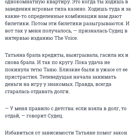
однокомнатную квартиру. Это когда ты ходишь в
заведения игровые типа казино. Ходишь туда и за
какие-то определенные комбинации вам дают
билетики. Потом эти билетики разыгрываются. И
вот так у меня получалось, — призналась Судец в
интервью изданию The Voice.
Татьяна брала кредиты, выигрывала, гасила их и
снова брала. И так по кругу. Пока удача не
покинула тетю Таню. Близкие были в ужасе от ее
пристрастия. Телеведущая начала занимать
деньги на игру у знакомых. Правда, всегда
старалась отдавать долги.
— У меня правило с детства: если взяла в долг, то
отдай, — говорит Судец.
Избавиться от зависимости Татьяне помог закон