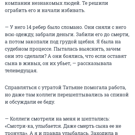
компании незнакомых людей. Те решили
ограбить его и начали избивать.
— У него 14 ребер было сломано. Они сняли с него
всю одежду, забрали деньги. Забили его до смерти,
а потом закопали под грудой щебня. Я была на
судебном процессе. Пыталась выяснить, зачем
они это сделали? А они боялись, что если оставят
сына в живых, он их убьет, — рассказывала
телеведущая.
Справляться с утратой Татьяне помогала работа,
но даже там коллеги перешептывались за спиной
и обсуждали ее беду.
— Коллеги смотрели на меня и шептались:
«Смотри-ка, улыбается. Даже смерть сына ее не
тронула». А я и правда улыбалась. Заходила в