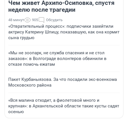
Чем живет Архипо-Осиповка, спустя
неделю после трагедии
48 минут
905
Обсудить
«Отвратительный процесс»: подписчики захейтили
актрису Катерину Шпицу, показавшую, как она кормит
сына грудью
«Мы не зоопарк, не служба спасения и не стол
заказов»: в Волгограде волонтеров обвинили в
отказе помочь ежатам
Пакет Курбаныязова. За что посадили экс-военкома
Московского района
«Вся малина отходит, а фиолетовой много и
крупная»: в Архангельской области такие кусты садят
осенью