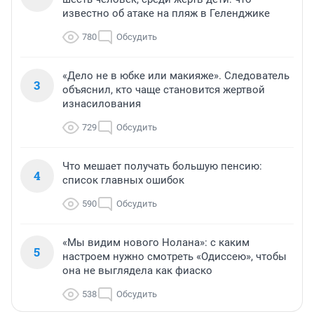
известно об атаке на пляж в Геленджике
780
Обсудить
«Дело не в юбке или макияже». Следователь
3
объяснил, кто чаще становится жертвой
изнасилования
729
Обсудить
Что мешает получать большую пенсию:
4
список главных ошибок
590
Обсудить
«Мы видим нового Нолана»: с каким
5
настроем нужно смотреть «Одиссею», чтобы
она не выглядела как фиаско
538
Обсудить