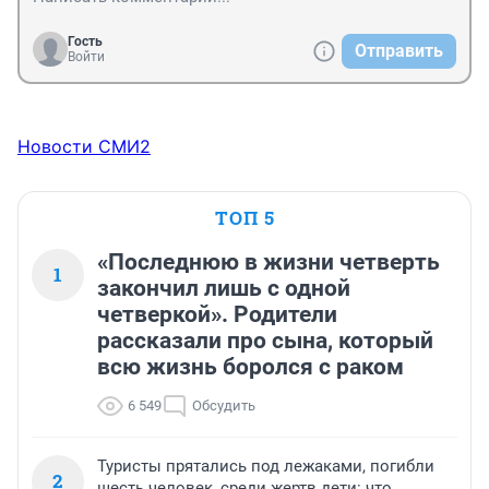
Гость
Отправить
Войти
Новости СМИ2
ТОП 5
«Последнюю в жизни четверть
1
закончил лишь с одной
четверкой». Родители
рассказали про сына, который
всю жизнь боролся с раком
6 549
Обсудить
Туристы прятались под лежаками, погибли
2
шесть человек, среди жертв дети: что