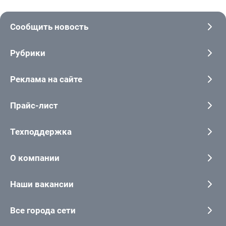
Сообщить новость
Рубрики
Реклама на сайте
Прайс-лист
Техподдержка
О компании
Наши вакансии
Все города сети