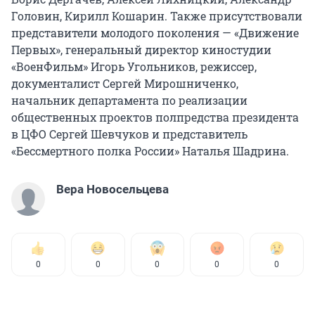
Головин, Кирилл Кошарин. Также присутствовали
представители молодого поколения — «Движение
Первых», генеральный директор киностудии
«ВоенФильм» Игорь Угольников, режиссер,
документалист Сергей Мирошниченко,
начальник департамента по реализации
общественных проектов полпредства президента
в ЦФО Сергей Шевчуков и представитель
«Бессмертного полка России» Наталья Шадрина.
Вера Новосельцева
0
0
0
0
0