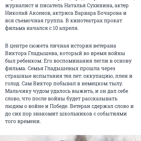
журналист и писатель Наталья Сухинина, актер
Николай Аксенов, актриса Варвара Бочарова и
вся съемочная группа. В кинотеатрах прокат
фильма начался с 10 апреля.
В центре сюжета личная история ветерана
Виктора Гладышева, который во время войны
был ребенком. Его воспоминания легли в основу
фильма. Семья Гладышевых прошла через
страшные испытания тех лет: оккупацию, плен и
голод. Сам Виктор побывал в немецком тылу.
Мальчику чудом удалось выжить, и он дал себе
слово, что после войны будет рассказывать
людям о войне и Победе. Ветеран сдержал слово и
до сих пор знакомит школьников с событиями
того времени.