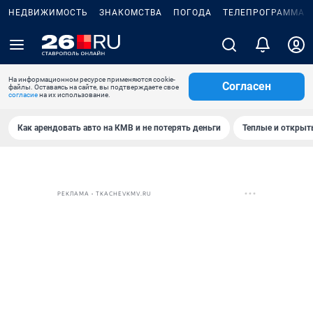
НЕДВИЖИМОСТЬ
ЗНАКОМСТВА
ПОГОДА
ТЕЛЕПРОГРАММА
На информационном ресурсе применяются cookie-
Согласен
файлы. Оставаясь на сайте, вы подтверждаете свое
согласие
на их использование.
Как арендовать авто на КМВ и не потерять деньги
Теплые и открыты
РЕКЛАМА • TKACHEVKMV.RU