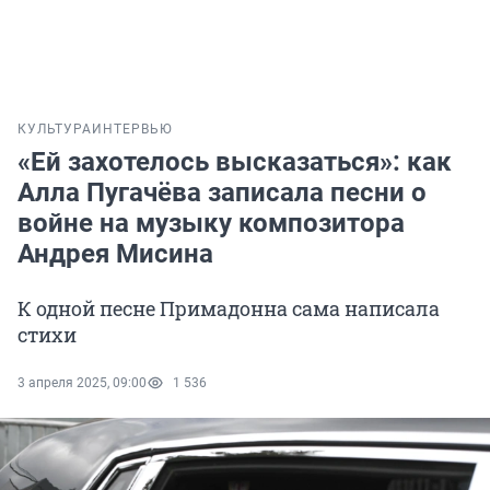
КУЛЬТУРА
ИНТЕРВЬЮ
«Ей захотелось высказаться»: как
Алла Пугачёва записала песни о
войне на музыку композитора
Андрея Мисина
К одной песне Примадонна сама написала
стихи
3 апреля 2025, 09:00
1 536