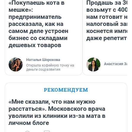
«Покупаешь кота в
Продашь за 300
мешке»:
возьмут с 4000
предприниматель
нам готовит н
рассказала, как на
налоговый зако
самом деле устроен
коснется импор
бизнес со складами
даже репетито
дешевых товаров
Наталья Шорохова
Анастасия Зав
Открыла кофейную точку на
деньги соцразвития
РЕКОМЕНДУЕМ
«Мне сказали, что нам нужно
расстаться». Московского врача
уволили из клиники из-за мата в
личном блоге