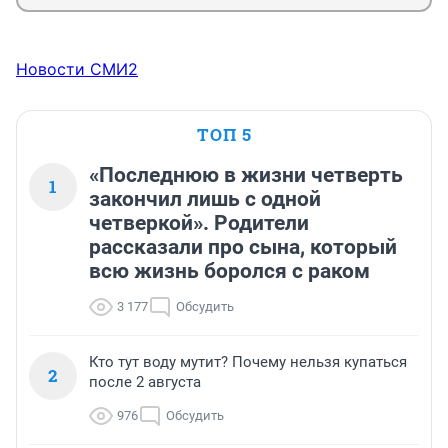
Новости СМИ2
ТОП 5
«Последнюю в жизни четверть
1
закончил лишь с одной
четверкой». Родители
рассказали про сына, который
всю жизнь боролся с раком
3 177
Обсудить
Кто тут воду мутит? Почему нельзя купаться
2
после 2 августа
976
Обсудить