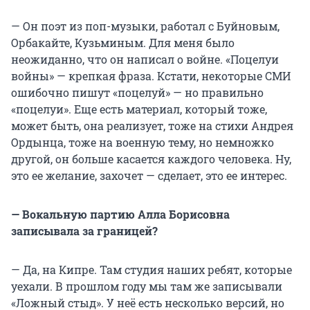
— Он поэт из поп-музыки, работал с Буйновым,
Орбакайте, Кузьминым. Для меня было
неожиданно, что он написал о войне. «Поцелуи
войны» — крепкая фраза. Кстати, некоторые СМИ
ошибочно пишут «поцелуй» — но правильно
«поцелуи». Еще есть материал, который тоже,
может быть, она реализует, тоже на стихи Андрея
Ордынца, тоже на военную тему, но немножко
другой, он больше касается каждого человека. Ну,
это ее желание, захочет — сделает, это ее интерес.
— Вокальную партию Алла Борисовна
записывала за границей?
— Да, на Кипре. Там студия наших ребят, которые
уехали. В прошлом году мы там же записывали
«Ложный стыд». У неё есть несколько версий, но