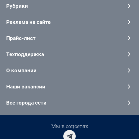
Рубрики
Реклама на сайте
Прайс-лист
Техподдержка
О компании
Наши вакансии
Все города сети
Мы в соцсетях