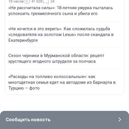
18 часов
41 628
24
«Не рассчитала силы»: 18-летняя ужурка пыталась
успокоить трехмесячного сына и убила его
«Не хочется в это верить». Как сложилась судьба
«следователя на золотом Lexus» после скандала в
Екатеринбурге
Сезон черники в Мурманской области: рецепт
хрустящего ягодного штруделя за полчаса
«Расходы на топливо колоссальные»: как
многодетная семья едет на автодоме из Барнаула в
Турцию — фото
Сообщить новость