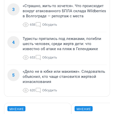
«Страшно, жить-то хочется». Что происходит
3
вокруг атакованного БПЛА склада Wildberries
в Волгограде — репортаж с места
658
Обсудить
Туристы прятались под лежаками, погибли
4
шесть человек, среди жертв дети: что
известно об атаке на пляж в Геленджике
653
Обсудить
«Дело не в юбке или макияже». Следователь
5
объяснил, кто чаще становится жертвой
изнасилования
620
Обсудить
МНЕНИЕ
МНЕНИЕ