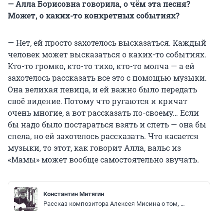
— Алла Борисовна говорила, о чём эта песня?
Может, о каких-то конкретных событиях?
— Нет, ей просто захотелось высказаться. Каждый
человек может высказаться о каких-то событиях.
Кто-то громко, кто-то тихо, кто-то молча — а ей
захотелось рассказать все это с помощью музыки.
Она великая певица, и ей важно было передать
своё видение. Потому что ругаются и кричат
очень многие, а вот рассказать по-своему… Если
бы надо было постараться взять и спеть — она бы
спела, но ей захотелось рассказать. Что касается
музыки, то этот, как говорит Алла, вальс из
«Мамы» может вообще самостоятельно звучать.
Константин Митягин
Рассказ композитора Алексея Мисина о том, как родились новые песни Аллы Пугачевой