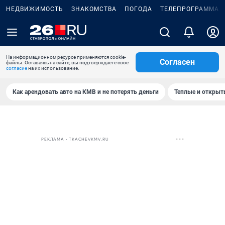
НЕДВИЖИМОСТЬ
ЗНАКОМСТВА
ПОГОДА
ТЕЛЕПРОГРАММА
На информационном ресурсе применяются cookie-
Согласен
файлы. Оставаясь на сайте, вы подтверждаете свое
согласие
на их использование.
Как арендовать авто на КМВ и не потерять деньги
Теплые и открыты
РЕКЛАМА • TKACHEVKMV.RU