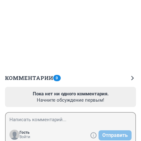
КОММЕНТАРИИ
0
Пока нет ни одного комментария.
Начните обсуждение первым!
Гость
Отправить
Войти