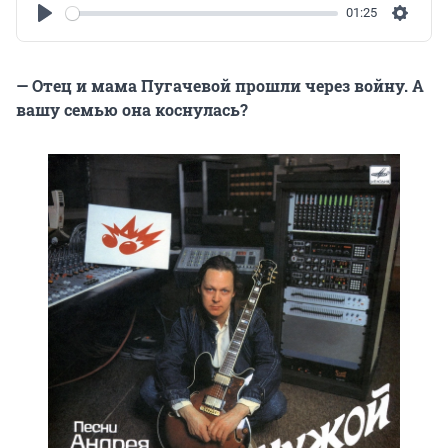
01:25
Play
Settin
— Отец и мама Пугачевой прошли через войну. А
вашу семью она коснулась?