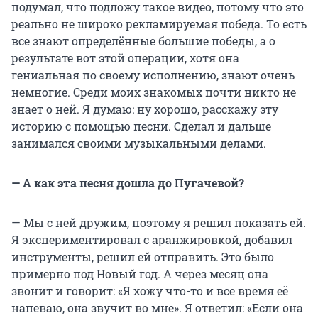
подумал, что подложу такое видео, потому что это
реально не широко рекламируемая победа. То есть
все знают определённые большие победы, а о
результате вот этой операции, хотя она
гениальная по своему исполнению, знают очень
немногие. Среди моих знакомых почти никто не
знает о ней. Я думаю: ну хорошо, расскажу эту
историю с помощью песни. Сделал и дальше
занимался своими музыкальными делами.
— А как эта песня дошла до Пугачевой?
— Мы с ней дружим, поэтому я решил показать ей.
Я экспериментировал с аранжировкой, добавил
инструменты, решил ей отправить. Это было
примерно под Новый год. А через месяц она
звонит и говорит: «Я хожу что-то и все время её
напеваю, она звучит во мне». Я ответил: «Если она