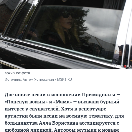
архивное фото
Источник: 
Артем Устюжанин / MSK1.RU
Две новые песни в исполнении Примадонны —
«Поцелуи войны» и «Мама» — вызвали бурный
интерес у слушателей. Хотя в репертуаре
артистки были песни на военную тематику, для
большинства Алла Борисовна ассоциируется с
любовной лирикой. Автором музыки к новым