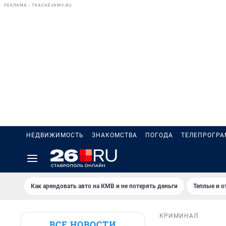
РЕКЛАМА • TKACHEVKMV.RU
НЕДВИЖИМОСТЬ
ЗНАКОМСТВА
ПОГОДА
ТЕЛЕПРОГР
Как арендовать авто на КМВ и не потерять деньги
Теплые и о
КРИМИНАЛ
ВСЕ НОВОСТИ