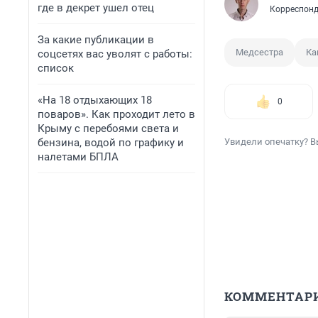
где в декрет ушел отец
Корреспонд
За какие публикации в
Медсестра
Ка
соцсетях вас уволят с работы:
список
«На 18 отдыхающих 18
0
поваров». Как проходит лето в
Крыму с перебоями света и
бензина, водой по графику и
Увидели опечатку? В
налетами БПЛА
КОММЕНТАР