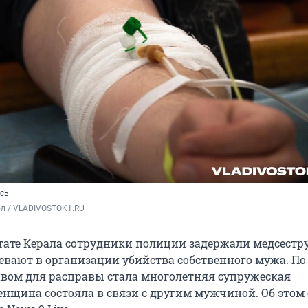
ись
ол / VLADIVOSTOK1.RU
ате Керала сотрудники полиции задержали медсестру
евают в организации убийства собственного мужа. П
ивом для расправы стала многолетняя супружеская
енщина состояла в связи с другим мужчиной. Об этом