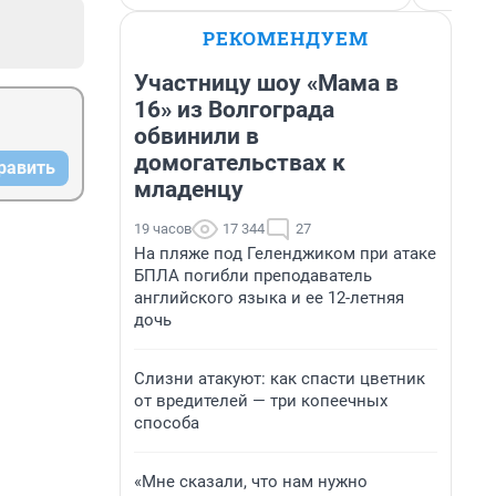
РЕКОМЕНДУЕМ
Участницу шоу «Мама в
16» из Волгограда
обвинили в
домогательствах к
равить
младенцу
19 часов
17 344
27
На пляже под Геленджиком при атаке
БПЛА погибли преподаватель
английского языка и ее 12-летняя
дочь
Слизни атакуют: как спасти цветник
от вредителей — три копеечных
способа
«Мне сказали, что нам нужно