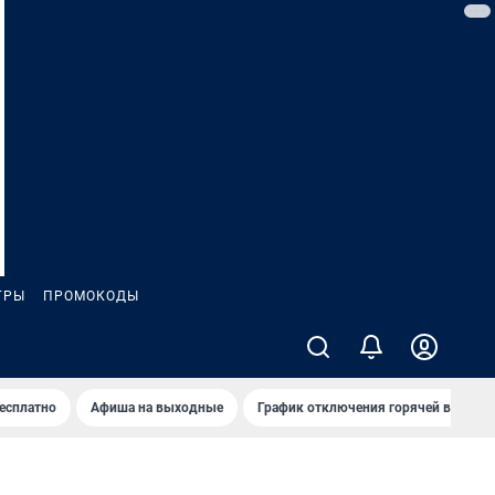
ГРЫ
ПРОМОКОДЫ
бесплатно
Афиша на выходные
График отключения горячей воды в