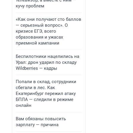
телевизор, а вместе с ним —
кучу проблем
«Как они получают сто баллов
— серьезный вопрос». О
кризисе ЕГЭ, всего
образования и ужасах
приемной кампании
Беспилотники нацелились на
Урал: дрон ударил по складу
Wildberries — кадры
Попали в склад, сотрудники
сбегали в лес. Как
Екатеринбург пережил атаку
БПЛА — следили в режиме
онлайн
Вам обязаны повысить
зарплату — причина