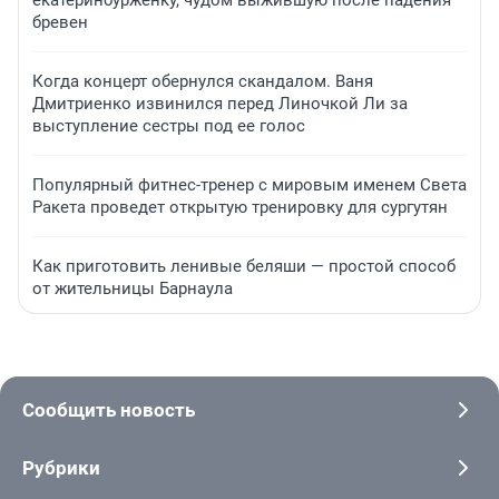
екатеринбурженку, чудом выжившую после падения
бревен
Когда концерт обернулся скандалом. Ваня
Дмитриенко извинился перед Линочкой Ли за
выступление сестры под ее голос
Популярный фитнес-тренер с мировым именем Света
Ракета проведет открытую тренировку для сургутян
Как приготовить ленивые беляши — простой способ
от жительницы Барнаула
Сообщить новость
Рубрики