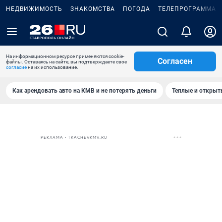
НЕДВИЖИМОСТЬ
ЗНАКОМСТВА
ПОГОДА
ТЕЛЕПРОГРАММА
На информационном ресурсе применяются cookie-
Согласен
файлы. Оставаясь на сайте, вы подтверждаете свое
согласие
на их использование.
Как арендовать авто на КМВ и не потерять деньги
Теплые и открыты
РЕКЛАМА • TKACHEVKMV.RU