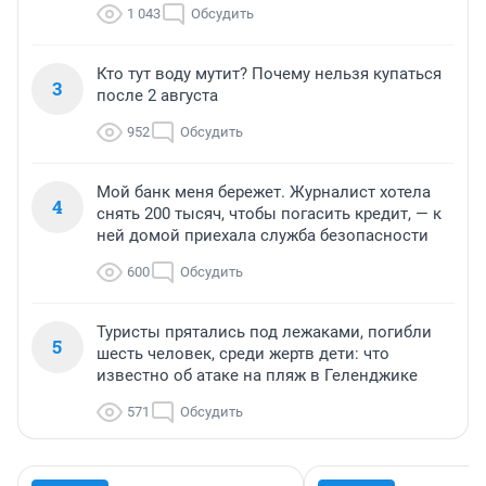
1 043
Обсудить
Кто тут воду мутит? Почему нельзя купаться
3
после 2 августа
952
Обсудить
Мой банк меня бережет. Журналист хотела
4
снять 200 тысяч, чтобы погасить кредит, — к
ней домой приехала служба безопасности
600
Обсудить
Туристы прятались под лежаками, погибли
5
шесть человек, среди жертв дети: что
известно об атаке на пляж в Геленджике
571
Обсудить