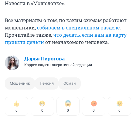
Новости в «Мошеловке».
Все материалы о том, по каким схемам работают
мошенники,
собираем в специальном разделе
.
Прочитайте также,
что делать, если вам на карту
пришли деньги
от незнакомого человека.
Дарья Пирогова
Корреспондент оперативной редакции
Мошенник
Пенсия
Обман
0
0
0
0
0