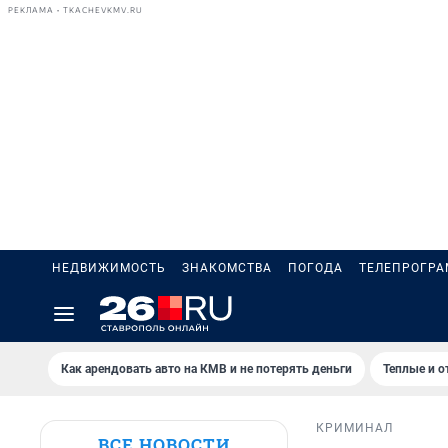
РЕКЛАМА • TKACHEVKMV.RU
НЕДВИЖИМОСТЬ
ЗНАКОМСТВА
ПОГОДА
ТЕЛЕПРОГР
Как арендовать авто на КМВ и не потерять деньги
Теплые и о
КРИМИНАЛ
ВСЕ НОВОСТИ