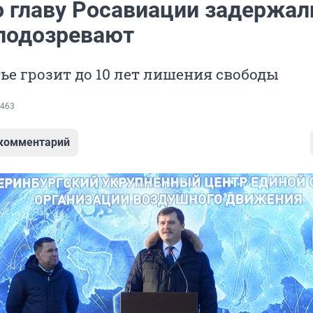
 главу Росавиации задержали
 подозревают
тье грозит до 10 лет лишения свободы
463
 комментарий