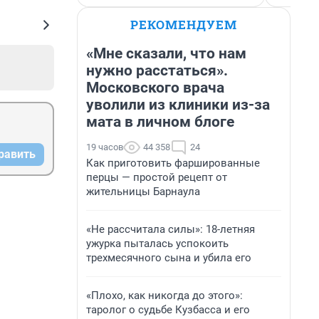
РЕКОМЕНДУЕМ
«Мне сказали, что нам
нужно расстаться».
Московского врача
уволили из клиники из-за
мата в личном блоге
19 часов
44 358
24
равить
Как приготовить фаршированные
перцы — простой рецепт от
жительницы Барнаула
«Не рассчитала силы»: 18-летняя
ужурка пыталась успокоить
трехмесячного сына и убила его
«Плохо, как никогда до этого»:
таролог о судьбе Кузбасса и его