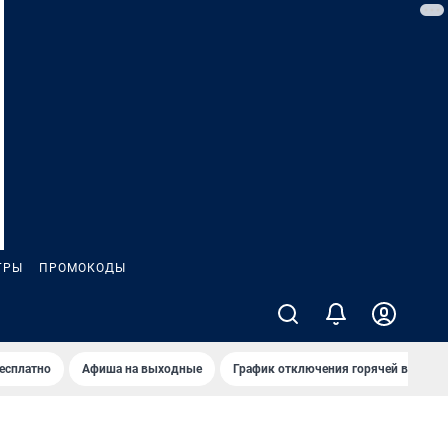
ГРЫ
ПРОМОКОДЫ
бесплатно
Афиша на выходные
График отключения горячей воды в