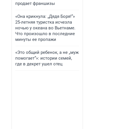
продает франшизы
«Она крикнула: „Дядя Боря!“»
25-летняя туристка исчезла
ночью у океана во Вьетнаме.
Что произошло в последние
минуты ее пропажи
«Это общий ребенок, а не „муж
помогает“»: истории семей,
где в декрет ушел отец