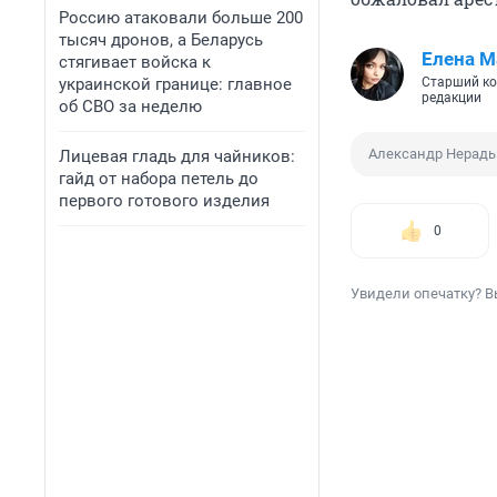
Россию атаковали больше 200
тысяч дронов, а Беларусь
Елена М
стягивает войска к
украинской границе: главное
Старший ко
редакции
об СВО за неделю
Александр Нерадь
Лицевая гладь для чайников:
гайд от набора петель до
первого готового изделия
0
Увидели опечатку? В