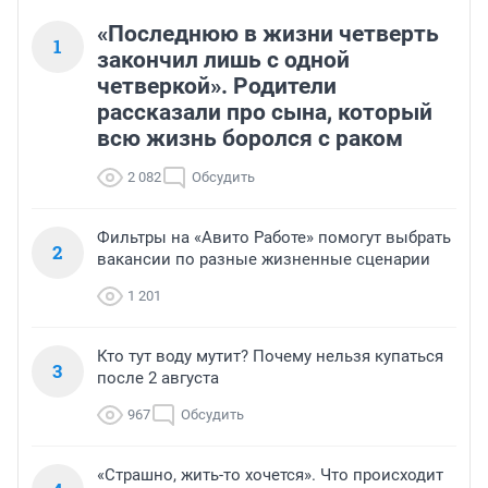
«Последнюю в жизни четверть
1
закончил лишь с одной
четверкой». Родители
рассказали про сына, который
всю жизнь боролся с раком
2 082
Обсудить
Фильтры на «Авито Работе» помогут выбрать
2
вакансии по разные жизненные сценарии
1 201
Кто тут воду мутит? Почему нельзя купаться
3
после 2 августа
967
Обсудить
«Страшно, жить-то хочется». Что происходит