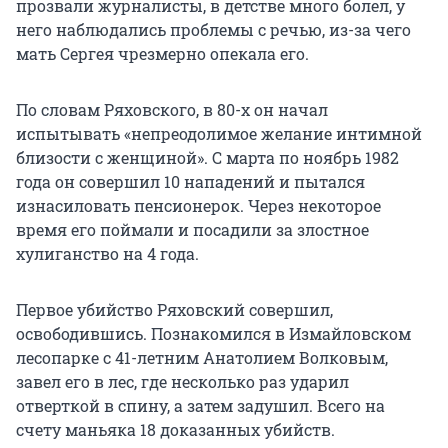
прозвали журналисты, в детстве много болел, у
него наблюдались проблемы с речью, из-за чего
мать Сергея чрезмерно опекала его.
По словам Ряховского, в 80-х он начал
испытывать «непреодолимое желание интимной
близости с женщиной». С марта по ноябрь 1982
года он совершил 10 нападений и пытался
изнасиловать пенсионерок. Через некоторое
время его поймали и посадили за злостное
хулиганство на 4 года.
Первое убийство Ряховский совершил,
освободившись. Познакомился в Измайловском
лесопарке с 41-летним Анатолием Волковым,
завел его в лес, где несколько раз ударил
отверткой в спину, а затем задушил. Всего на
счету маньяка 18 доказанных убийств.