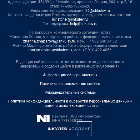
Адрес редакции: 454091, г. Челябинск, проспект Ленина, 26А, стр.2, 16
этаж, +7-982-706-26-26
Электронный адрес редакции:
26@shkulev.ru
Контактные данные для Роскомнадзора и государственных органов:
juristchel@shkulev.ru
Техподдержка:
help@shkulev.ru
По вопросам коммерческого сотрудничества:
Жапарова Жанна, менеджер по работе с федеральными клиентами
zhanna.zhaparova@shkulev.ru
, моб. + 7 982 640 34 32
Ревина Мария, директор по работе с федеральными клиентами
mariya.revina@shkulev.ru
, моб. +7 910 402 4056
Редакция сайта не несет ответственности за достоверность
информации, содержащейся в рекламных объявлениях.
Информация об ограничениях
Политика использования cookies
Рекомендательные системы
Политика конфиденциальности и обработки персональных данных и
правила использования сайта