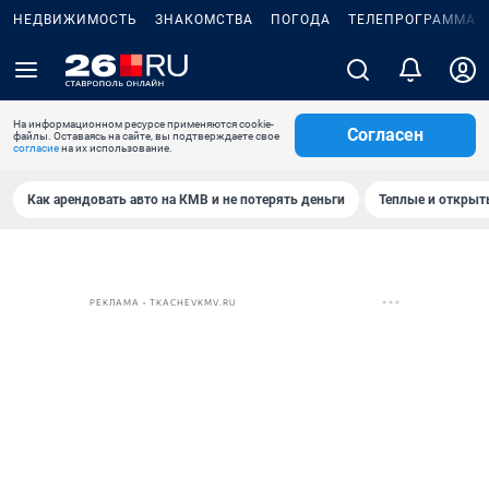
НЕДВИЖИМОСТЬ
ЗНАКОМСТВА
ПОГОДА
ТЕЛЕПРОГРАММА
На информационном ресурсе применяются cookie-
Согласен
файлы. Оставаясь на сайте, вы подтверждаете свое
согласие
на их использование.
Как арендовать авто на КМВ и не потерять деньги
Теплые и открыты
РЕКЛАМА • TKACHEVKMV.RU