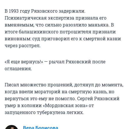
В 1993 году Ряховского задержали.
Психиатрическая экспертиза признала его
вменяемым, что сильно разозлило маньяка. В
итоге балашихинского потрошителя признали
виновным: суд приговорил его к смертной казни
через расстрел.
«Я еще вернусь!» — рычал Ряховский после
оглашения.
Писал множество прошений, дотянул до момента,
когда ввели мораторий на смертную казнь, но
вернуться это ему не помогло. Сергей Ряховский
умер в колонии «Мордовская зона» от
запущенного туберкулеза легких.
Вера Борисова