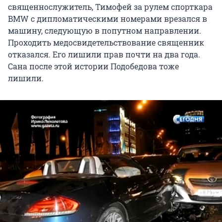
священнослужитель, Тимофей за рулем спорткара
BMW с дипломатическими номерами врезался в
машину, следующую в попутном направлении.
Проходить медосвидетельствование священник
отказался. Его лишили прав почти на два года.
Сана после этой истории Подобедова тоже
лишили.