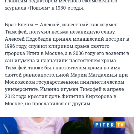
главным редактором местного ежемесячного
журнала «Подъем» в 1930-е годы.
Брат Елены — Алексей, известный как игумен
Тимофей, получил весьма незавидную славу.
Алексей Подобедов принял монашеский постриг в
1996 году, служил клириком храма святого
пророка Илии в Москве, а в 2006 году его возвели в
сан игумена и назначили настоятелем храма.
Тимофей также был настоятелем храма во имя
святой равноапостольной Марии Магдалины при
Московском государственном лингвистическом
университете. Именно игумен Тимофей в апреле
2012 года крестил дочь Филиппа Киркорова в
Москве, но прославился он другим.