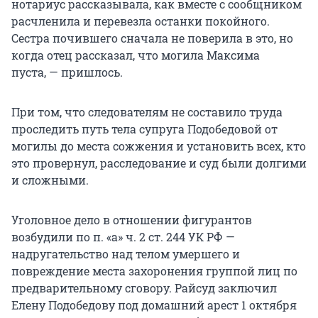
нотариус рассказывала, как вместе с сообщником
расчленила и перевезла останки покойного.
Сестра почившего сначала не поверила в это, но
когда отец рассказал, что могила Максима
пуста, — пришлось.
При том, что следователям не составило труда
проследить путь тела супруга Подобедовой от
могилы до места сожжения и установить всех, кто
это провернул, расследование и суд были долгими
и сложными.
Уголовное дело в отношении фигурантов
возбудили по п. «а» ч. 2 ст. 244 УК РФ —
надругательство над телом умершего и
повреждение места захоронения группой лиц по
предварительному сговору. Райсуд заключил
Елену Подобедову под домашний арест 1 октября