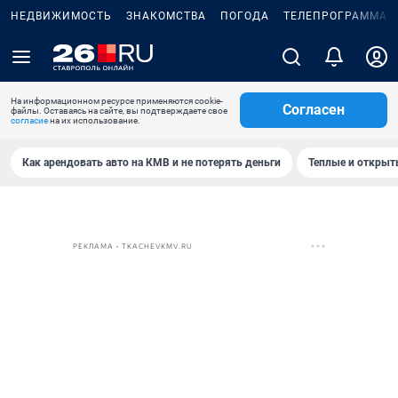
НЕДВИЖИМОСТЬ
ЗНАКОМСТВА
ПОГОДА
ТЕЛЕПРОГРАММА
На информационном ресурсе применяются cookie-
Согласен
файлы. Оставаясь на сайте, вы подтверждаете свое
согласие
на их использование.
Как арендовать авто на КМВ и не потерять деньги
Теплые и открыты
РЕКЛАМА • TKACHEVKMV.RU