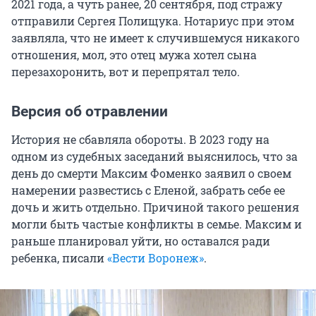
2021 года, а чуть ранее, 20 сентября, под стражу
отправили Сергея Полищука. Нотариус при этом
заявляла, что не имеет к случившемуся никакого
отношения, мол, это отец мужа хотел сына
перезахоронить, вот и перепрятал тело.
Версия об отравлении
История не сбавляла обороты. В 2023 году на
одном из судебных заседаний выяснилось, что за
день до смерти Максим Фоменко заявил о своем
намерении развестись с Еленой, забрать себе ее
дочь и жить отдельно. Причиной такого решения
могли быть частые конфликты в семье. Максим и
раньше планировал уйти, но оставался ради
ребенка, писали
«Вести Воронеж»
.