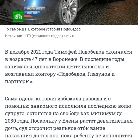
То самое ДТП, которое устроил Подобедов
Источник: 
НТВ (скриншот видео) / ntv.ru
В декабре 2021 года Тимофей Подобедов скончался
в возрасте 47 лет в Воронеже. В последние годы
занимался адвокатской деятельностью и
возглавлял контору «Подобедов, Глазунов и
партнеры».
Сама вдова, которая избежала развода и с
помощью знакомого исполнила последнюю волю
супруга, останется на свободе как минимум до
2030 года. Поскольку у Елены растет девятилетняя
дочь, суд отсрочил реальное отбывание
наказания до тех пор, пока ребенку не исполнится