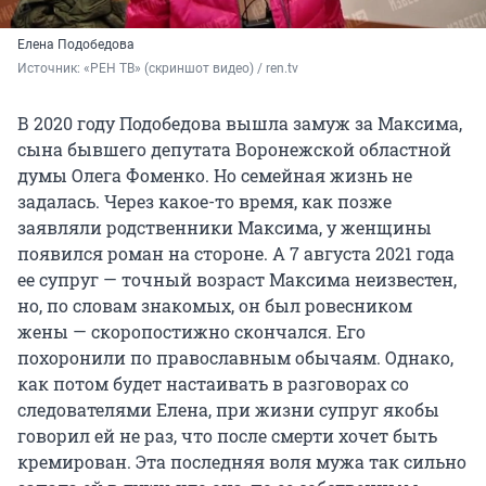
Елена Подобедова
Источник: 
«РЕН ТВ» (скриншот видео) / ren.tv
В 2020 году Подобедова вышла замуж за Максима,
сына бывшего депутата Воронежской областной
думы Олега Фоменко. Но семейная жизнь не
задалась. Через какое-то время, как позже
заявляли родственники Максима, у женщины
появился роман на стороне. А 7 августа 2021 года
ее супруг — точный возраст Максима неизвестен,
но, по словам знакомых, он был ровесником
жены — скоропостижно скончался. Его
похоронили по православным обычаям. Однако,
как потом будет настаивать в разговорах со
следователями Елена, при жизни супруг якобы
говорил ей не раз, что после смерти хочет быть
кремирован. Эта последняя воля мужа так сильно