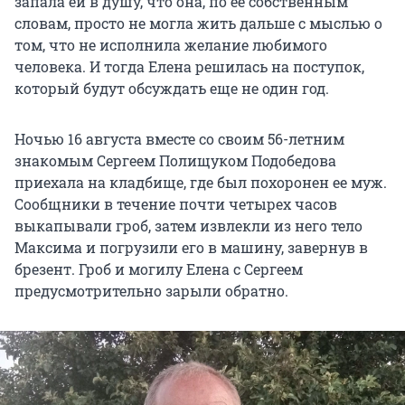
запала ей в душу, что она, по ее собственным
словам, просто не могла жить дальше с мыслью о
том, что не исполнила желание любимого
человека. И тогда Елена решилась на поступок,
который будут обсуждать еще не один год.
Ночью 16 августа вместе со своим 56-летним
знакомым Сергеем Полищуком Подобедова
приехала на кладбище, где был похоронен ее муж.
Сообщники в течение почти четырех часов
выкапывали гроб, затем извлекли из него тело
Максима и погрузили его в машину, завернув в
брезент. Гроб и могилу Елена с Сергеем
предусмотрительно зарыли обратно.