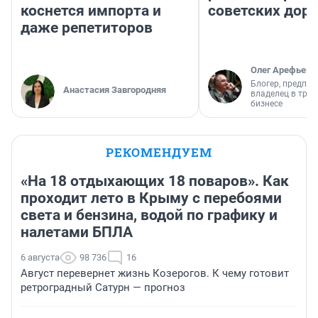
коснется импорта и
советских доро
даже репетиторов
Олег Арефьев
Блогер, предпри
Анастасия Завгородняя
владелец в тра
бизнесе
РЕКОМЕНДУЕМ
«На 18 отдыхающих 18 поваров». Как
проходит лето в Крыму с перебоями
света и бензина, водой по графику и
налетами БПЛА
6 августа
98 736
16
Август перевернет жизнь Козерогов. К чему готовит
ретроградный Сатурн — прогноз