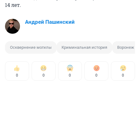
14 лет.
Андрей Пашинский
Осквернение могилы
Криминальная история
Воронеж
0
0
0
0
0