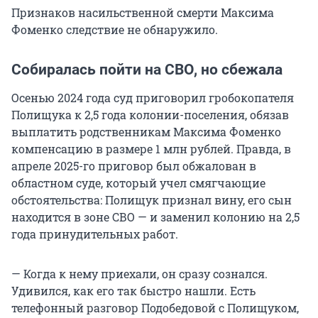
Признаков насильственной смерти Максима
Фоменко следствие не обнаружило.
Собиралась пойти на СВО, но сбежала
Осенью 2024 года суд приговорил гробокопателя
Полищука к 2,5 года колонии-поселения, обязав
выплатить родственникам Максима Фоменко
компенсацию в размере 1 млн рублей. Правда, в
апреле 2025-го приговор был обжалован в
областном суде, который учел смягчающие
обстоятельства: Полищук признал вину, его сын
находится в зоне СВО — и заменил колонию на 2,5
года принудительных работ.
— Когда к нему приехали, он сразу сознался.
Удивился, как его так быстро нашли. Есть
телефонный разговор Подобедовой с Полищуком,