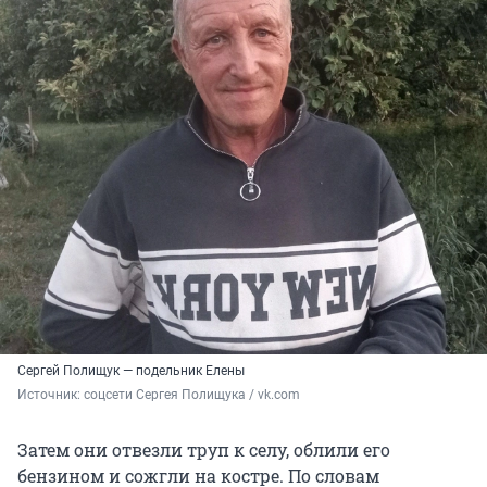
Сергей Полищук — подельник Елены
Источник: 
соцсети Сергея Полищука / vk.com
Затем они отвезли труп к селу, облили его
бензином и сожгли на костре. По словам