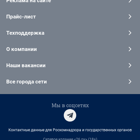
Реклама на сайте
Прайс-лист
Техподдержка
О компании
Наши вакансии
Все города сети
Мы в соцсетях
Контактные данные для Роскомнадзора и государственных органов
Сетевое издание «26.ру» (18+)