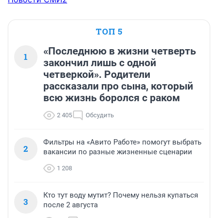
ТОП 5
«Последнюю в жизни четверть
1
закончил лишь с одной
четверкой». Родители
рассказали про сына, который
всю жизнь боролся с раком
2 405
Обсудить
Фильтры на «Авито Работе» помогут выбрать
2
вакансии по разные жизненные сценарии
1 208
Кто тут воду мутит? Почему нельзя купаться
3
после 2 августа