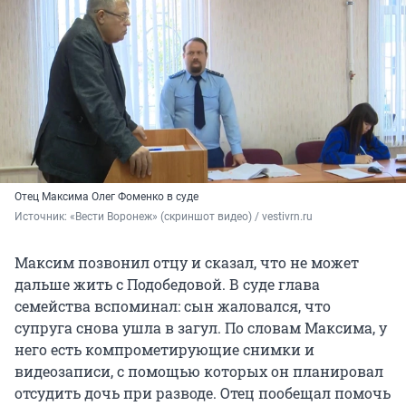
Отец Максима Олег Фоменко в суде
Источник: 
«Вести Воронеж» (скриншот видео) / vestivrn.ru
Максим позвонил отцу и сказал, что не может
дальше жить с Подобедовой. В суде глава
семейства вспоминал: сын жаловался, что
супруга снова ушла в загул. По словам Максима, у
него есть компрометирующие снимки и
видеозаписи, с помощью которых он планировал
отсудить дочь при разводе. Отец пообещал помочь