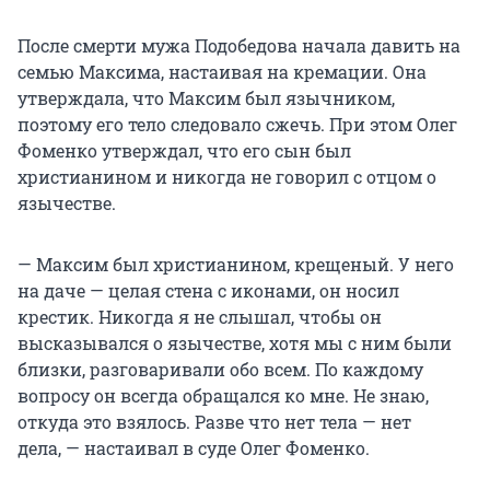
После смерти мужа Подобедова начала давить на
семью Максима, настаивая на кремации. Она
утверждала, что Максим был язычником,
поэтому его тело следовало сжечь. При этом Олег
Фоменко утверждал, что его сын был
христианином и никогда не говорил с отцом о
язычестве.
— Максим был христианином, крещеный. У него
на даче — целая стена с иконами, он носил
крестик. Никогда я не слышал, чтобы он
высказывался о язычестве, хотя мы с ним были
близки, разговаривали обо всем. По каждому
вопросу он всегда обращался ко мне. Не знаю,
откуда это взялось. Разве что нет тела — нет
дела, — настаивал в суде Олег Фоменко.