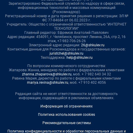
Зарегистрировано Федеральной службой по надзору в сфере связи,
информационных технологий и массовых коммуникаций
(Роскомнадзор).
Регистрационный номер и дата принятия решения о регистрации: ЭЛ №
ФС 77-84684 от 06.02.2023 г.
Учредитель: Общество с ограниченной ответственностью "ИНТЕРНЕТ
ТЕХНОЛОГИИ"
Главный редактор: Ефремов Анатолий Павлович
Адрес редакции: 454091, г. Челябинск, проспект Ленина, 26А, стр.2, 16
этаж, +7-982-706-26-26
Электронный адрес редакции:
26@shkulev.ru
Контактные данные для Роскомнадзора и государственных органов:
juristchel@shkulev.ru
Техподдержка:
help@shkulev.ru
По вопросам коммерческого сотрудничества:
Жапарова Жанна, менеджер по работе с федеральными клиентами
zhanna.zhaparova@shkulev.ru
, моб. + 7 982 640 34 32
Ревина Мария, директор по работе с федеральными клиентами
mariya.revina@shkulev.ru
, моб. +7 910 402 4056
Редакция сайта не несет ответственности за достоверность
информации, содержащейся в рекламных объявлениях.
Информация об ограничениях
Политика использования cookies
Рекомендательные системы
Политика конфиденциальности и обработки персональных данных и