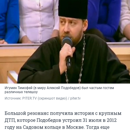
Игумен Тимофей (в миру Алексей Подобедов) был частым гостем
различных телешоу
Источник: 
PITER.TV (скриншот видео) / piter.tv
Большой резонанс получила история с крупным
ДТП, которое Подобедов устроил 31 июля в 2012
году на Садовом кольце в Москве. Тогда еще