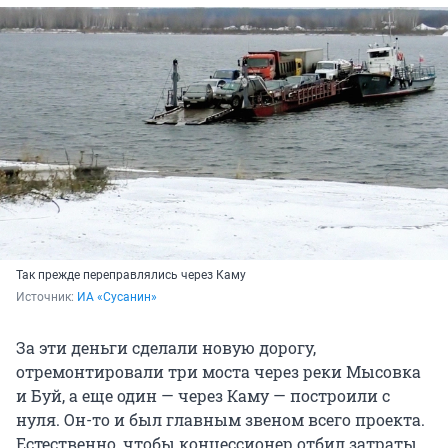
Так прежде переправлялись через Каму
Источник: 
ИА «Сусанин»
За эти деньги сделали новую дорогу,
отремонтировали три моста через реки Мысовка
и Буй, а еще один — через Каму — построили с
нуля. Он-то и был главным звеном всего проекта.
Естественно, чтобы концессионер отбил затраты,