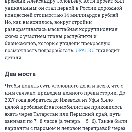
времени Александру Соловьеву. Хотя проект был
уникальным: он стал первой в России дорожной
концессией стоимостью
14
миллиардов рублей.
Но, как выяснилось, вокруг стройки
разворачивалась масштабная коррупционная
схема с участием главы республики и
бизнесменов, которые увидели прекрасную
возможность подзаработать.
UFA1.RU
приводит
детали.
Два моста
Чтобы понять суть уголовного дела и всего, что с
ним связано, приведем немного предыстории. До
2017 года добраться до Ижевска из Уфы было
целой проблемой: автомобилистам приходилось
ехать через Татарстан или Пермский край, путь
занимал по
7–8
часов (а теперь — 5–6). Также были
варианты с паромом и ледовой переправой через