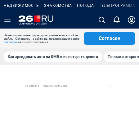
НЕДВИЖИМОСТЬ
ЗНАКОМСТВА
ПОГОДА
ТЕЛЕПРОГРАММА
На информационном ресурсе применяются cookie-
Согласен
файлы. Оставаясь на сайте, вы подтверждаете свое
согласие
на их использование.
Как арендовать авто на КМВ и не потерять деньги
Теплые и открыты
РЕКЛАМА • TKACHEVKMV.RU