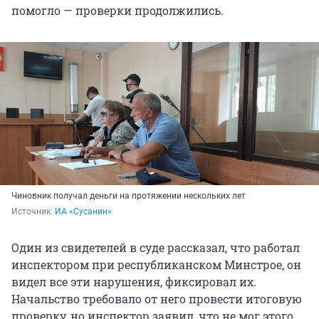
помогло — проверки продолжились.
Чиновник получал деньги на протяжении нескольких лет
Источник: 
ИА «Сусанин»
Один из свидетелей в суде рассказал, что работал
инспектором при республиканском Минстрое, он
видел все эти нарушения, фиксировал их.
Начальство требовало от него провести итоговую
проверку, но инспектор заявил, что не мог этого