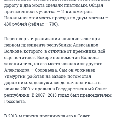
дорогу и два моста сделали платными. Общая
протяженность участка —
11
километров.
Начальная стоимость проезда по двум мостам —
430
рублей (сейчас — 700).
Переговоры и реализация начались еще при
первом президенте республики Александре
Волкове, которого, в отличие от преемника, всё
еще почитают. Вскоре полномочия Волкова
закончились, на его место назначили другого
Александра — Соловьева. Сам он уроженец
Удмуртии, работал на заводе, потом стал
дорожником, дослужился до начальника, а в
начале
2000-х
прошел в Государственный Совет
республики. В 2007–2013 годах был председателем
Госсовета.
В 2013-м партия продвинула его в Совет