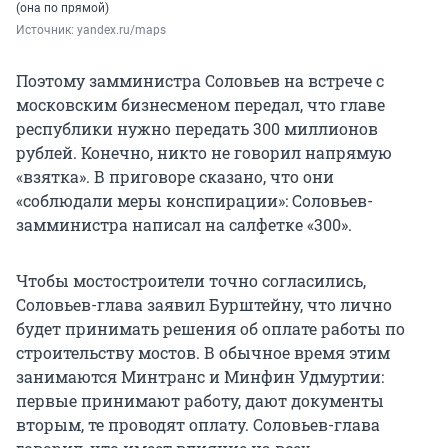
(она по прямой)
Источник: 
yandex.ru/maps
Поэтому замминистра Соловьев на встрече с
московским бизнесменом передал, что главе
республики нужно передать
300
миллионов
рублей. Конечно, никто не говорил напрямую
«взятка». В приговоре сказано, что они
«соблюдали меры конспирации»: Соловьев-
замминистра написал на салфетке «300».
Чтобы мостостроители точно согласились,
Соловьев-глава заявил Бурштейну, что лично
будет принимать решения об оплате работы по
строительству мостов. В обычное время этим
занимаются Минтранс и Минфин Удмуртии:
первые принимают работу, дают документы
вторым, те проводят оплату. Соловьев-глава