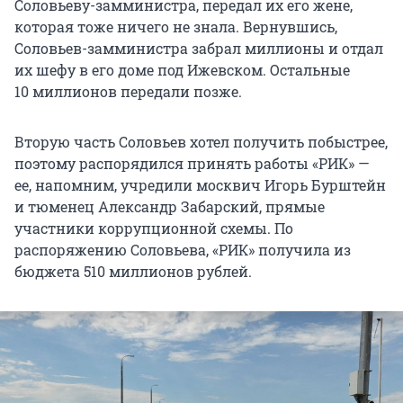
Соловьеву-замминистра, передал их его жене,
которая тоже ничего не знала. Вернувшись,
Соловьев-замминистра забрал миллионы и отдал
их шефу в его доме под Ижевском. Остальные
10
миллионов передали позже.
Вторую часть Соловьев хотел получить побыстрее,
поэтому распорядился принять работы «РИК» —
ее, напомним, учредили москвич Игорь Бурштейн
и тюменец Александр Забарский, прямые
участники коррупционной схемы. По
распоряжению Соловьева, «РИК» получила из
бюджета
510
миллионов рублей.