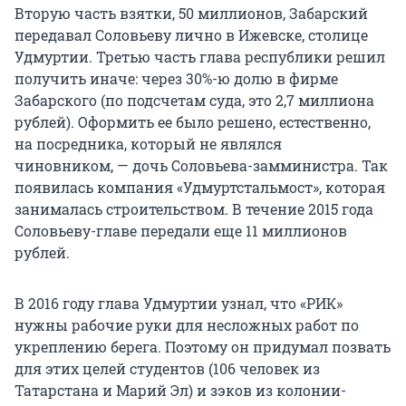
Вторую часть взятки,
50
миллионов, Забарский
передавал Соловьеву лично в Ижевске, столице
Удмуртии. Третью часть глава республики решил
получить иначе: через
30%-ю
долю в фирме
Забарского (по подсчетам суда, это
2,7
миллиона
рублей). Оформить ее было решено, естественно,
на посредника, который не являлся
чиновником, — дочь Соловьева-замминистра. Так
появилась компания «Удмуртстальмост», которая
занималась строительством. В течение 2015 года
Соловьеву-главе передали еще
11
миллионов
рублей.
В 2016 году глава Удмуртии узнал, что «РИК»
нужны рабочие руки для несложных работ по
укреплению берега. Поэтому он придумал позвать
для этих целей студентов (
106
человек из
Татарстана и Марий Эл) и зэков из колонии-