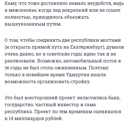
Каму, что тоже доставляло немало неудобств, ведь
в межсезонье, когда лед некрепкий или не сошел
полностью, приходилось объезжать
вышеуказанным путем.
О том, чтобы соединить две республики мостами
(и открыть прямой путь на Екатеринбург), думали
очень давно, но в советские годы идею так и не
реализовали. Возможно, автомобильный поток в
те годы не был столь оживленным. Поэтому
только в новейшее время Удмуртия нашла
возможность организовать стройку.
Это был всесторонний проект: включились банк,
государство, частный инвестор и сама
республика. Проект по тем временам оценивался
в
14
миллиардов рублей.