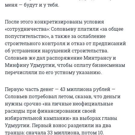
меня — будут и у тебя.
После этого конкретизированы условия
«сотрудничества»: Соловьеву платили «за общее
попустительство», а также за ослабление
строительного контроля и отказ от предписаний
об устранении нарушений строительства.
Соловьев же дал распоряжение Минтрансу и
Минфину Удмуртии, чтобы оплату бизнесменам
перечисляли по его устному указанию.
Первую часть денег —
43
миллиона рублей —
Соловьев потребовал летом, сказав, что деньги
нужны срочно «на личные неофициальные
расходы при финансировании своей
избирательной кампании» на выборах главы
Удмуртии. Первый взнос разделили на два
транша: сначала
33
миллиона, потом
10
.