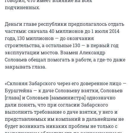
говорил, что имеет влияние на всех
подчиненных.
Деньги главе республики предполагалось отдать
частями: сначала
40
миллионов до 1 июля 2014
года,
130
миллионов — до окончания
строительства, а остальные
130
— в первый год
эксплуатации мостов. Взамен Александр
Соловьев обещал помогать в работе, а где-то даже
закрывать глаза.
«Склоняя Забарского через его доверенное лицо —
Бурштейна — к даче Соловьеву взятки, Соловьев
[глава] и Соловьев [замминистра] однозначно
дали понять, что при согласии Забарского
выполнить требование о даче взятки, у него и
представляемых им компаний в дальнейшем не
будет возникать никаких проблем не только с