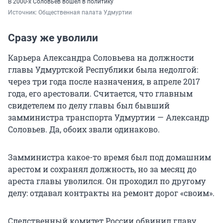
В 2000-х Соловьев вошел в политику
Источник: 
Общественная палата Удмуртии
Сразу же уволили
Карьера Александра Соловьева на должности
главы Удмуртской Республики была недолгой:
через три года после назначения, в апреле 2017
года, его арестовали. Считается, что главным
свидетелем по делу главы был бывший
замминистра транспорта Удмуртии — Александр
Соловьев. Да, обоих звали одинаково.
Замминистра какое-то время был под домашним
арестом и сохранял должность, но за месяц до
ареста главы уволился. Он проходил по другому
делу: отдавал контракты на ремонт дорог «своим».
Следственный комитет России обвинил главу