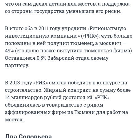
что он сам делал детали для мостов, а поддержка
со стороны государства уменьшала его риски.
В итоге оба в 2011 году учредили «Региональную
инвестиционную компанию» («РИК»): чуть больше
половины в ней получил тюменец, а москвич —
49% (его долю позже выкупила тюменская фирма).
Оставшиеся 0,5% Забарский отдал своему
партнеру.
В 2013 году «РИК» смогла победить в конкурсе на
строительство. Жирный контракт на сумму более
14
миллиардов рублей достался ей. «РИК»
объединилась в товарищество с рядом
аффилированных фирм из Тюмени для работ на
мостах.
Два Соловьева