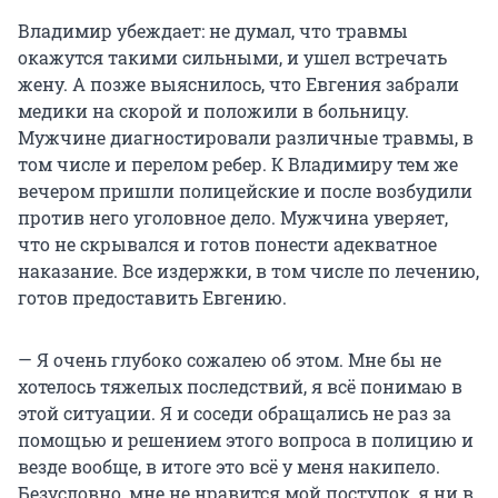
Владимир убеждает: не думал, что травмы
окажутся такими сильными, и ушел встречать
жену. А позже выяснилось, что Евгения забрали
медики на скорой и положили в больницу.
Мужчине диагностировали различные травмы, в
том числе и перелом ребер. К Владимиру тем же
вечером пришли полицейские и после возбудили
против него уголовное дело. Мужчина уверяет,
что не скрывался и готов понести адекватное
наказание. Все издержки, в том числе по лечению,
готов предоставить Евгению.
— Я очень глубоко сожалею об этом. Мне бы не
хотелось тяжелых последствий, я всё понимаю в
этой ситуации. Я и соседи обращались не раз за
помощью и решением этого вопроса в полицию и
везде вообще, в итоге это всё у меня накипело.
Безусловно, мне не нравится мой поступок, я ни в