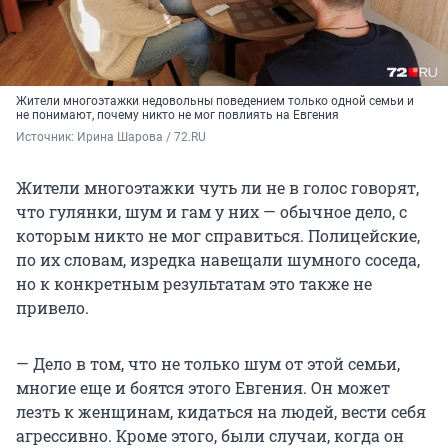
Жители многоэтажки недовольны поведением только одной семьи и
не понимают, почему никто не мог повлиять на Евгения
Источник: 
Ирина Шарова / 72.RU
Жители многоэтажки чуть ли не в голос говорят,
что гулянки, шум и гам у них — обычное дело, с
которым никто не мог справиться. Полицейские,
по их словам, изредка навещали шумного соседа,
но к конкретным результатам это также не
привело.
— Дело в том, что не только шум от этой семьи,
многие еще и боятся этого Евгения. Он может
лезть к женщинам, кидаться на людей, вести себя
агрессивно. Кроме этого, были случаи, когда он