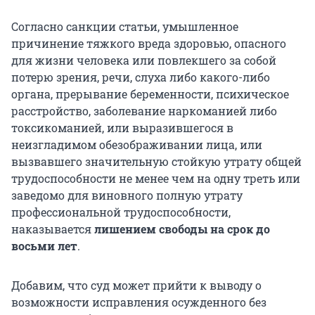
Согласно санкции статьи, умышленное
причинение тяжкого вреда здоровью, опасного
для жизни человека или повлекшего за собой
потерю зрения, речи, слуха либо какого-либо
органа, прерывание беременности, психическое
расстройство, заболевание наркоманией либо
токсикоманией, или выразившегося в
неизгладимом обезображивании лица, или
вызвавшего значительную стойкую утрату общей
трудоспособности не менее чем на одну треть или
заведомо для виновного полную утрату
профессиональной трудоспособности,
наказывается
лишением свободы на срок до
восьми лет
.
Добавим, что суд может прийти к выводу о
возможности исправления осужденного без