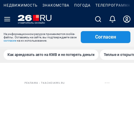
НЕДВИЖИМОСТЬ
ЗНАКОМСТВА
ПОГОДА
ТЕЛЕПРОГРАММА
На информационном ресурсе применяются cookie-
Согласен
файлы. Оставаясь на сайте, вы подтверждаете свое
согласие
на их использование.
Как арендовать авто на КМВ и не потерять деньги
Теплые и открыты
РЕКЛАМА • TKACHEVKMV.RU