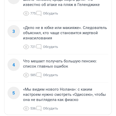
известно об атаке на пляж в Геленджике
775
Обсудить
«Дело не в юбке или макияже». Следователь
3
объяснил, кто чаще становится жертвой
изнасилования
721
Обсудить
Что мешает получать большую пенсию:
4
список главных ошибок
585
Обсудить
«Мы видим нового Нолана»: с каким
5
настроем нужно смотреть «Одиссею», чтобы
она не выглядела как фиаско
536
Обсудить