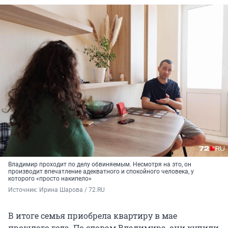
Владимир проходит по делу обвиняемым. Несмотря на это, он
производит впечатление адекватного и спокойного человека, у
которого «просто накипело»
Источник: 
Ирина Шарова / 72.RU
В итоге семья приобрела квартиру в мае
прошлого года. По словам Владимира, они купили