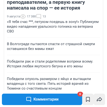
преподавателем, а первую книгу
написала на спор — ее история
9 августа
17 388
13
«Я тебя счас ***, петухом поедешь в зону!» Публикуем
видео нападения уральского гопника на ветерана
СВО
В Волгограде пытаются спасти от страшной смерти
оставшихся без мамы ежат
Победили рак и стали родителями вопреки всему.
История любви якутского бегуна и его жены
Победили опухоль размером с яйцо и вытащили
младенца с того света. Пять историй врачей из
Тюмени со счастливым концом
0
Комментарии