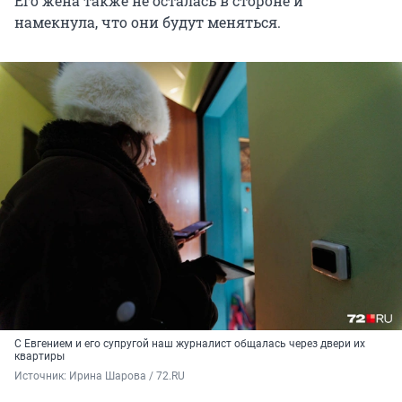
Его жена также не осталась в стороне и
намекнула, что они будут меняться.
С Евгением и его супругой наш журналист общалась через двери их
квартиры
Источник: 
Ирина Шарова / 72.RU