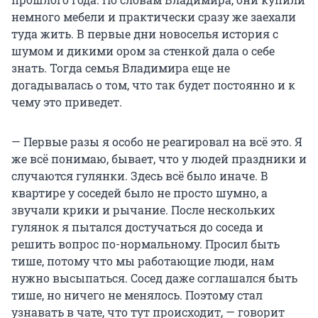
немного мебели и практически сразу же заехали
туда жить. В первые дни новоселья история с
шумом и дикими ором за стенкой дала о себе
знать. Тогда семья Владимира еще не
догадывалась о том, что так будет постоянно и к
чему это приведет.
— Первые разы я особо не реагировал на всё это. Я
же всё понимаю, бывает, что у людей праздники и
случаются гулянки. Здесь всё было иначе. В
квартире у соседей было не просто шумно, а
звучали крики и рычание. После нескольких
гулянок я пытался достучаться до соседа и
решить вопрос по-нормальному. Просил быть
тише, потому что мы работающие люди, нам
нужно высыпаться. Сосед даже соглашался быть
тише, но ничего не менялось. Поэтому стал
узнавать в чате, что тут происходит, — говорит