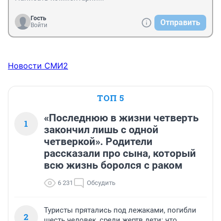
Гость
Отправить
Войти
Новости СМИ2
ТОП 5
«Последнюю в жизни четверть
1
закончил лишь с одной
четверкой». Родители
рассказали про сына, который
всю жизнь боролся с раком
6 231
Обсудить
Туристы прятались под лежаками, погибли
2
шесть человек, среди жертв дети: что