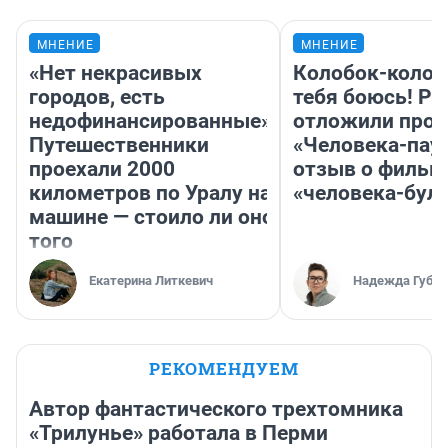
МНЕНИЕ
МНЕНИЕ
«Нет некрасивых
Колобок-колобо
городов, есть
тебя боюсь! Ра
недофинансированные».
отложили прок
Путешественники
«Человека-пау
проехали 2000
отзыв о фильм
километров по Уралу на
«человека-бул
машине — стоило ли оно
того
Екатерина Литкевич
Надежда Губар
РЕКОМЕНДУЕМ
Автор фантастического трехтомника
«Трилунье» работала в Перми