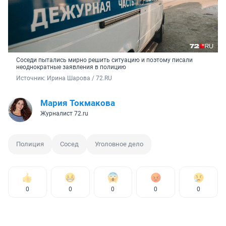
Соседи пытались мирно решить ситуацию и поэтому писали
неоднократные заявления в полицию
Источник: 
Ирина Шарова / 72.RU
Мария Токмакова
Журналист 72.ru
Полиция
Сосед
Уголовное дело
0
0
0
0
0