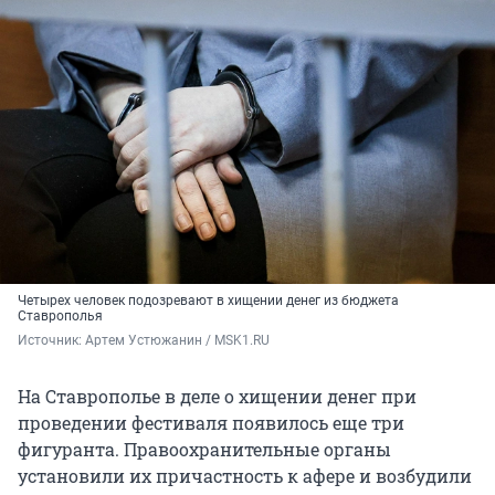
Четырех человек подозревают в хищении денег из бюджета
Ставрополья
Источник: 
Артем Устюжанин / MSK1.RU
На Ставрополье в деле о хищении денег при
проведении фестиваля появилось еще три
фигуранта. Правоохранительные органы
установили их причастность к афере и возбудили