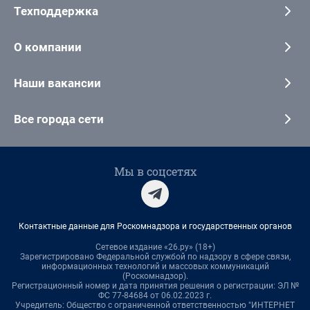
Техподдержка
О компании
Наши вакансии
Все города сети
Мы в соцсетях
Контактные данные для Роскомнадзора и государственных органов
Сетевое издание «26.ру» (18+)
Зарегистрировано Федеральной службой по надзору в сфере связи,
информационных технологий и массовых коммуникаций
(Роскомнадзор).
Регистрационный номер и дата принятия решения о регистрации: ЭЛ №
ФС 77-84684 от 06.02.2023 г.
Учредитель: Общество с ограниченной ответственностью "ИНТЕРНЕТ