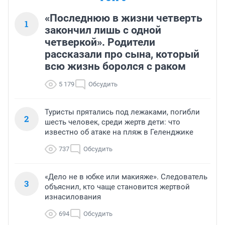
«Последнюю в жизни четверть
1
закончил лишь с одной
четверкой». Родители
рассказали про сына, который
всю жизнь боролся с раком
5 179
Обсудить
Туристы прятались под лежаками, погибли
2
шесть человек, среди жертв дети: что
известно об атаке на пляж в Геленджике
737
Обсудить
«Дело не в юбке или макияже». Следователь
3
объяснил, кто чаще становится жертвой
изнасилования
694
Обсудить