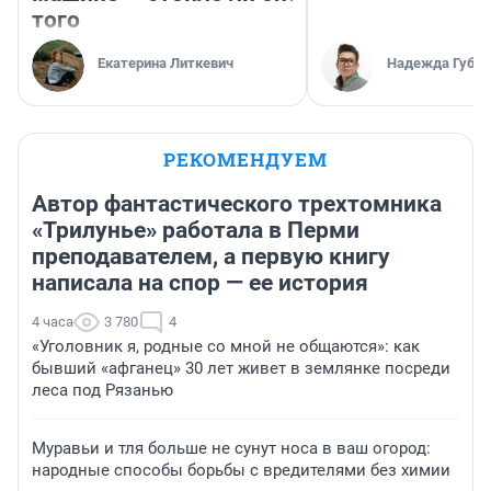
того
Екатерина Литкевич
Надежда Губар
РЕКОМЕНДУЕМ
Автор фантастического трехтомника
«Трилунье» работала в Перми
преподавателем, а первую книгу
написала на спор — ее история
4 часа
3 780
4
«Уголовник я, родные со мной не общаются»: как
бывший «афганец» 30 лет живет в землянке посреди
леса под Рязанью
Муравьи и тля больше не сунут носа в ваш огород:
народные способы борьбы с вредителями без химии