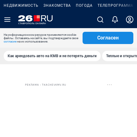
НЕДВИЖИМОСТЬ
ЗНАКОМСТВА
ПОГОДА
ТЕЛЕПРОГРАММА
На информационном ресурсе применяются cookie-
Согласен
файлы. Оставаясь на сайте, вы подтверждаете свое
согласие
на их использование.
Как арендовать авто на КМВ и не потерять деньги
Теплые и открыты
РЕКЛАМА • TKACHEVKMV.RU