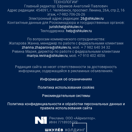
ТЕХНОЛОГИИ"
Главный редактор: Ефремов Анатолий Павлович
Адрес редакции: 454091, г. Челябинск, проспект Ленина, 26А, стр.2, 16
этаж, +7-982-706-26-26
Электронный адрес редакции:
26@shkulev.ru
Контактные данные для Роскомнадзора и государственных органов:
juristchel@shkulev.ru
Техподдержка:
help@shkulev.ru
По вопросам коммерческого сотрудничества:
Жапарова Жанна, менеджер по работе с федеральными клиентами
zhanna.zhaparova@shkulev.ru
, моб. + 7 982 640 34 32
Ревина Мария, директор по работе с федеральными клиентами
mariya.revina@shkulev.ru
, моб. +7 910 402 4056
Редакция сайта не несет ответственности за достоверность
информации, содержащейся в рекламных объявлениях.
Информация об ограничениях
Политика использования cookies
Рекомендательные системы
Политика конфиденциальности и обработки персональных данных и
правила использования сайта