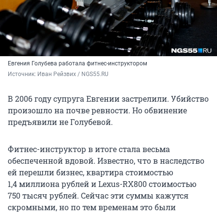
Евгения Голубева работала фитнес-инструктором
Источник: 
Иван Рейзвих / NGS55.RU
В 2006 году супруга Евгении застрелили. Убийство
произошло на почве ревности. Но обвинение
предъявили не Голубевой.
Фитнес-инструктор в итоге стала весьма
обеспеченной вдовой. Известно, что в наследство
ей перешли бизнес, квартира стоимостью
1,4 миллиона
рублей и
Lexus-RX800
стоимостью
750 тысяч
рублей. Сейчас эти суммы кажутся
скромными, но по тем временам это были