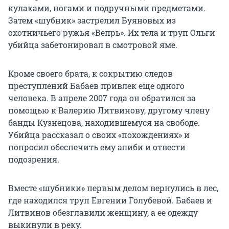
кулаками, ногами и подручными предметами.
Затем «шубник» застрелил Буяновых из
охотничьего ружья «Вепрь». Их тела и труп Ольги
убийца забетонировал в смотровой яме.
Кроме своего брата, к сокрытию следов
преступлений Бабаев привлек еще одного
человека. В апреле 2007 года он обратился за
помощью к Валерию Литвинову, другому члену
банды Кузнецова, находившемуся на свободе.
Убийца рассказал о своих «похождениях» и
попросил обеспечить ему алиби и отвести
подозрения.
Вместе «шубники» первым делом вернулись в лес,
где находился труп Евгении Голубевой. Бабаев и
Литвинов обезглавили женщину, а ее одежду
выкинули в реку.