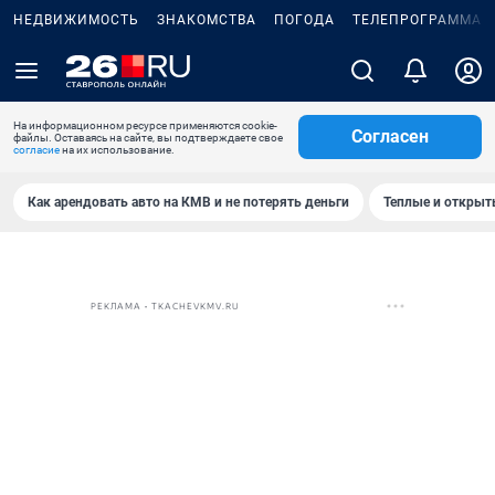
НЕДВИЖИМОСТЬ
ЗНАКОМСТВА
ПОГОДА
ТЕЛЕПРОГРАММА
На информационном ресурсе применяются cookie-
Согласен
файлы. Оставаясь на сайте, вы подтверждаете свое
согласие
на их использование.
Как арендовать авто на КМВ и не потерять деньги
Теплые и открыты
РЕКЛАМА • TKACHEVKMV.RU