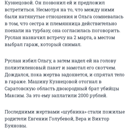
Кузнецовой. Он позвонил ей и предложил
встретиться. Несмотря на то, что между ними
были натянутые отношения и Ольга сомневалась
в том, что сестра и племянница действительно
поехали на турбазу, она согласилась поговорить.
Руслан назначил встречу на 2 марта, а местом
выбрал гараж, который снимал.
Руслан избил Ольгу, а затем надел ей на голову
полиэтиленовый пакет и замотал его скотчем.
Дождался, пока жертва задохнется, и спрятал тело
в гараже. Машину Кузнецовой отогнал в
Саратовскую область двоюродный брат убийцы
Максим. За это ему заплатили
2000 рублей
.
Последними жертвами «шубника» стали пожилые
родители Евгении Голубевой, Вера и Виктор
Буяновы.