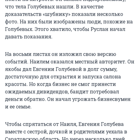
что тела Голубевых нашли. В качестве
доказательств «шубнику» показали несколько
фото. На них были изображены люди, похожие на
Голубевых. Этого хватило, чтобы Руслан начал
давать показания.
На восьми листах он изложил свою версию
событий. Наилем оказался местный авторитет. Он
якобы дал Евгении Голубевой в долг сумму,
достаточную для открытия и запуска салона
красоты. Но когда бизнес не смог принести
ожидаемых дивидендов, бандит потребовал
деньги обратно. Он начал угрожать бизнесвумен
и ее семье.
Чтобы спрятаться от Наиля, Евгения Голубева
вместе с сестрой, дочкой и родителями уехала в
Саратовскую область. Но через несколько дней