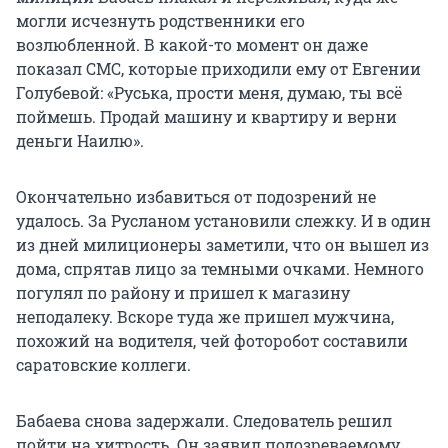
могли исчезнуть родственники его
возлюбленной. В какой-то момент он даже
показал СМС, которые приходили ему от Евгении
Голубевой: «Руська, прости меня, думаю, ты всё
поймешь. Продай машину и квартиру и верни
деньги Наилю».
Окончательно избавиться от подозрений не
удалось. За Русланом установили слежку. И в один
из дней милиционеры заметили, что он вышел из
дома, спрятав лицо за темными очками. Немного
погулял по району и пришел к магазину
неподалеку. Вскоре туда же пришел мужчина,
похожий на водителя, чей фоторобот составили
саратовские коллеги.
Бабаева снова задержали. Следователь решил
пойти на хитрость. Он заявил подозреваемому,