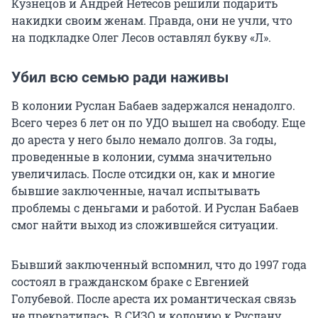
Кузнецов и Андрей Нетесов решили подарить
накидки своим женам. Правда, они не учли, что
на подкладке Олег Лесов оставлял букву «Л».
Убил всю семью ради наживы
В колонии Руслан Бабаев задержался ненадолго.
Всего через
6 лет
он по УДО вышел на свободу. Еще
до ареста у него было немало долгов. За годы,
проведенные в колонии, сумма значительно
увеличилась. После отсидки он, как и многие
бывшие заключенные, начал испытывать
проблемы с деньгами и работой. И Руслан Бабаев
смог найти выход из сложившейся ситуации.
Бывший заключенный вспомнил, что до 1997 года
состоял в гражданском браке с Евгенией
Голубевой. После ареста их романтическая связь
не прекратилась. В СИЗО и колонию к Руслану