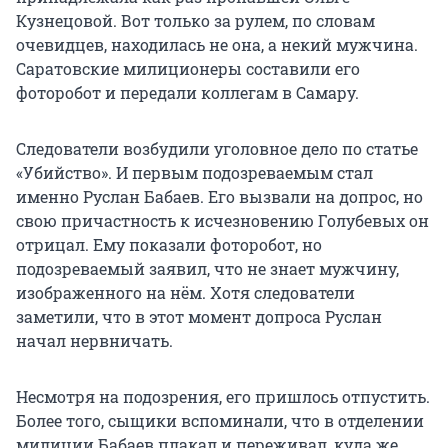
Кузнецовой. Вот только за рулем, по словам
очевидцев, находилась не она, а некий мужчина.
Саратовские милиционеры составили его
фоторобот и передали коллегам в Самару.
Следователи возбудили уголовное дело по статье
«Убийство». И первым подозреваемым стал
именно Руслан Бабаев. Его вызвали на допрос, но
свою причастность к исчезновению Голубевых он
отрицал. Ему показали фоторобот, но
подозреваемый заявил, что не знает мужчину,
изображенного на нём. Хотя следователи
заметили, что в этот момент допроса Руслан
начал нервничать.
Несмотря на подозрения, его пришлось отпустить.
Более того, сыщики вспоминали, что в отделении
милиции Бабаев плакал и переживал, куда же