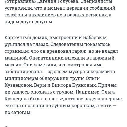
«отправляла» Евгения Голубева. Специалисты
установили, что в момент передачи сообщений
телефоны находились не в разных регионах, а
рядом друг с другом.
Карточный домик, выстроенный Бабаевым,
рушился на глазах. Следователям показалось
странным, что он арендовал гараж, но не владел
машиной. Оперативники выехали в гаражный
массив. Они заметили, что смотровая яма
забетонирована. Под слоем мусора и керамзита
милиционеры обнаружили трупы Ольги
Кузнецовой, Веры и Виктора Буяновых. Причем
их удалось опознать с трудом. Например, Ольга
Кузнецова была в платье, которое надела впервые;
ее отца опознали по зубным коронкам, а мать —
по сапогам.