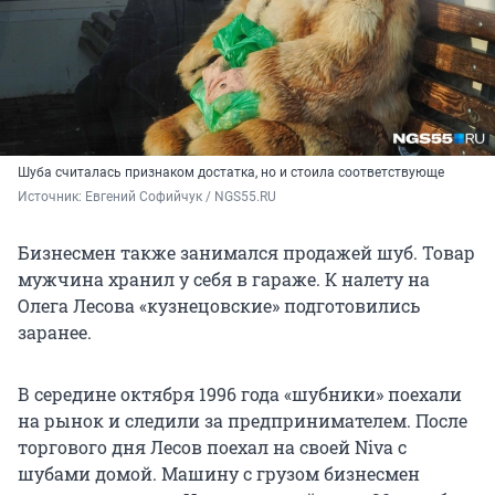
Шуба считалась признаком достатка, но и стоила соответствующе
Источник: 
Евгений Софийчук / NGS55.RU
Бизнесмен также занимался продажей шуб. Товар
мужчина хранил у себя в гараже. К налету на
Олега Лесова «кузнецовские» подготовились
заранее.
В середине октября 1996 года «шубники» поехали
на рынок и следили за предпринимателем. После
торгового дня Лесов поехал на своей Niva с
шубами домой. Машину с грузом бизнесмен