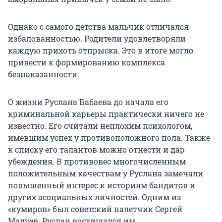
Однако с самого детства мальчик отличался
избалованностью. Родители удовлетворяли
каждую прихоть отпрыска. Это в итоге могло
привести к формированию комплекса
безнаказанности.
О жизни Руслана Бабаева до начала его
криминальной карьеры практически ничего не
известно. Его считали неплохим психологом,
имевшим успех у противоположного пола. Также
к списку его талантов можно отнести и дар
убеждения. В противовес многочисленным
положительным качествам у Руслана замечали
повышенный интерес к историям бандитов и
других асоциальных личностей. Одним из
«кумиров» был советский налетчик Сергей
Мадуев. Руслан восхищался им.