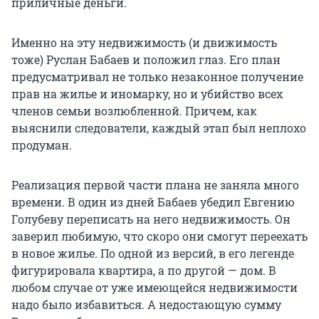
приличные деньги.
Именно на эту недвижимость (и движимость
тоже) Руслан Бабаев и положил глаз. Его план
предусматривал не только незаконное получение
прав на жилье и иномарку, но и убийство всех
членов семьи возлюбленной. Причем, как
выяснили следователи, каждый этап был неплохо
продуман.
Реализация первой части плана не заняла много
времени. В один из дней Бабаев убедил Евгению
Голубеву переписать на него недвижимость. Он
заверил любимую, что скоро они смогут переехать
в новое жилье. По одной из версий, в его легенде
фигурировала квартира, а по другой — дом. В
любом случае от уже имеющейся недвижимости
надо было избавиться. А недостающую сумму