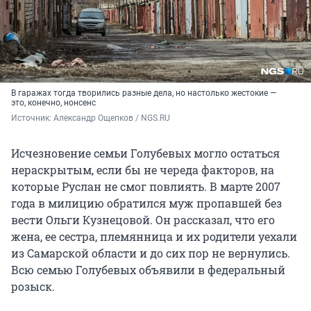
В гаражах тогда творились разные дела, но настолько жестокие —
это, конечно, нонсенс
Источник: 
Александр Ощепков / NGS.RU 
Исчезновение семьи Голубевых могло остаться
нераскрытым, если бы не череда факторов, на
которые Руслан не смог повлиять. В марте 2007
года в милицию обратился муж пропавшей без
вести Ольги Кузнецовой. Он рассказал, что его
жена, ее сестра, племянница и их родители уехали
из Самарской области и до сих пор не вернулись.
Всю семью Голубевых объявили в федеральный
розыск.