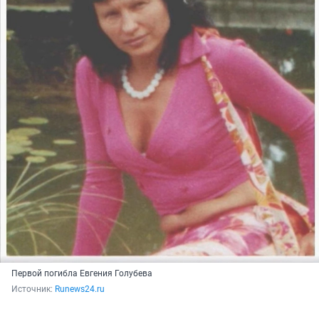
Первой погибла Евгения Голубева
Источник: 
Runews24.ru