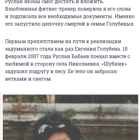
Руслан якобы смог достать и вложить.
Влюбленная фитнес-тренер поверила в его слова
и подписала все необходимые документы. Именно
это запустило цепочку смертей в семье Голубевых.
Первым препятствием на пути к реализации
задуманного стала как раз Евгения Голубева. 18
февраля 2007 года Руслан Бабаев поехал вместе с
любимой в сторону села Николаевка. «Шубник»
задушил подругу в лесу. Ее тело он забросал
ветками и снегом.