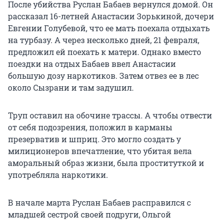
После убийства Руслан Бабаев вернулся домой. Он
рассказал 16-летней Анастасии Зорькиной, дочери
Евгении Голубевой, что ее мать поехала отдыхать
на турбазу. А через несколько дней, 21 февраля,
предложил ей поехать к матери. Однако вместо
поездки на отдых Бабаев ввел Анастасии
большую дозу наркотиков. Затем отвез ее в лес
около Сызрани и там задушил.
Труп оставил на обочине трассы. А чтобы отвести
от себя подозрения, положил в карманы
презерватив и шприц. Это могло создать у
милиционеров впечатление, что убитая вела
аморальный образ жизни, была проституткой и
употребляла наркотики.
В начале марта Руслан Бабаев расправился с
младшей сестрой своей подруги, Ольгой