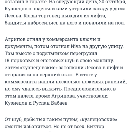
оставил в гараже. На следующий день, 20 октября,
Кузнецов с подельниками устроили засаду у дома
Лесова. Когда торговец выходил из лифта,
бандиты набросились на него и повалили на пол.
Агрипов отнял у коммерсанта ключи и
документы, потом отогнал Niva на другую улицу.
Там вместе с подельником перегрузил
18 норковых
и енотовых шуб в свою машину.
Затем «кузнецовские» затолкали Лесова в лифт и
отправили на верхний этаж. В итоге у
коммерсанта нашли несколько ножевых ранений,
но ему удалось выжить. Предположительно, в
этом налете, кроме Агрипова, участвовали
Кузнецов и Руслан Бабаев.
От шуб, добытых таким путем, «кузнецовские»
смогли избавиться. Но не от всех. Виктор