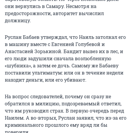
они вернулись в Самару. Несмотря на
предосторожности, авторитет вычислил
должницу.
Руслан Бабаев утверждал, что Наиль затолкал его
в машину вместе с Евгенией Голубевой и
Анастасией Зорькиной. Бандит вывез их в лес, и
его люди задушили сначала возлюбленную
«шубника», а затем ее дочь. Самому же Бабаеву
поставили ультиматум: или он в течение недели
находит деньги, или его убивают.
На вопрос следователей, почему он сразу не
обратился в милицию, подозреваемый ответил,
что им руководил страх. В первую очередь перед
Наилем. А во-вторых, Руслан заявил, что из-за его
криминального прошлого ему вряд ли бы
поверили.