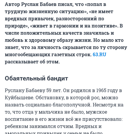
Автор Руслан Бабаев писал, что «попал в
трудную жизненную ситуацию», «не имеет
вредных привычек, разносторонний по
природе», «живет в гармонии и на позитиве». В
числе положительных качеств значилась и
любовь к здоровому образу жизни. Но мало кто
знает, что за личность скрывается по ту сторону
многообещающих газетных строк.
63.RU
рассказывает об этом.
Обаятельный бандит
Руслану Бабаеву
59 лет
. Он родился в 1965 году в
Куйбышеве. Обстановку, в которой рос, можно
назвать социально благополучной. Несмотря на
то, что отца у мальчика не было, мужское
воспитание в его жизни всё же присутствовало:
ребенком занимался отчим. Вредных и
аморальных привычек у семьи не было.