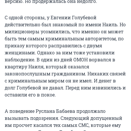
версию. Но продержалась она недолго.
С одной стороны, у Евгении Голубевой
действительно был знакомый по имени Наиль. Но
милиционеры усомнились, что именно он может
быть тем самым криминальным авторитетом, по
приказу которого расправились с двумя
женщинами. Однако за ним тоже установили
наблюдение. В один из дней ОМОН ворвался в
квартиру Наиля, который оказался
законопослушным гражданином. Никаких связей
с криминальным миром он не имел. И денег в
долг Голубевой не давал. Перед ним извинились и
оставили его в покое.
А поведение Руслана Бабаева продолжало
вызывать подозрения. Следующий допущенный
им просчет касался тех самых СМС, которые ему