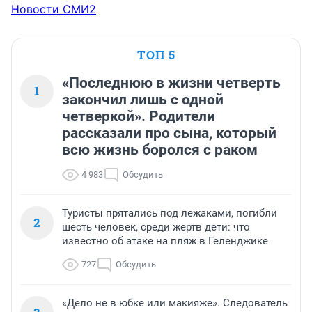
Новости СМИ2
ТОП 5
«Последнюю в жизни четверть
1
закончил лишь с одной
четверкой». Родители
рассказали про сына, который
всю жизнь боролся с раком
4 983
Обсудить
Туристы прятались под лежаками, погибли
2
шесть человек, среди жертв дети: что
известно об атаке на пляж в Геленджике
727
Обсудить
«Дело не в юбке или макияже». Следователь