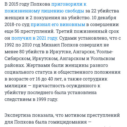
В 2015 году Попкова
приговорили к
пожизненному лишению свободы
за 22 убийства
женщин и 2 покушения на убийство. 10 декабря
2018-го суд
признал его виновным
в совершении
еще 56 преступлений. Третий пожизненный срок
он
получил в 2021 году
. Судами установлено, что с
1992 по 2010 год Михаил Попков совершил не
менее 80 убийств в Иркутске, Ангарске, Усолье-
Сибирском, Иркутском, Ангарском и Усольском
районах. Жертвами были женщины разного
социального статуса и общественного положения
в возрасте от 16 до 40 лет, а также сотрудник
милиции — причастность осужденного к
убийству последнего была установлена
следствием в 1999 году.
Экспертиза показала, что мотивом преступлений
для Попкова была гомицидомания —