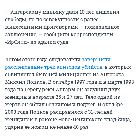
— Ангарскому маньяку дали 10 лет лишения
свободы, но по совокупности с ранее
вынесенными приговорами — пожизненное
заключение, — сообщили корреспонденты
«ИрСити» из здания суда.
Летом этого года следователи
завершили
расследование трех эпизодов убийств
, в которых
обвиняется бывший милиционер из Ангарска
Михаил Попков. В октябре 1997 года и в марте 1998
года на берегу реки Ангары он задушил двух
женщин в возрасте 25 и 27 лет. Тело одной из
жертв он облил бензином и поджег. В октябре
2003 года Попков расправился с 31-летней
женщиной в районе Ново-Ленинского кладбища,
ударив ее ножом не менее 40 раз.