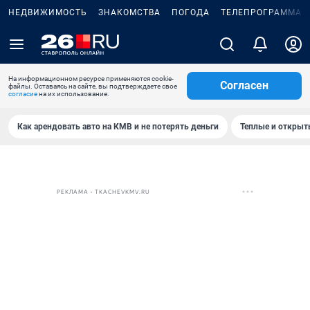
НЕДВИЖИМОСТЬ
ЗНАКОМСТВА
ПОГОДА
ТЕЛЕПРОГРАММА
На информационном ресурсе применяются cookie-
Согласен
файлы. Оставаясь на сайте, вы подтверждаете свое
согласие
на их использование.
Как арендовать авто на КМВ и не потерять деньги
Теплые и открыты
РЕКЛАМА • TKACHEVKMV.RU