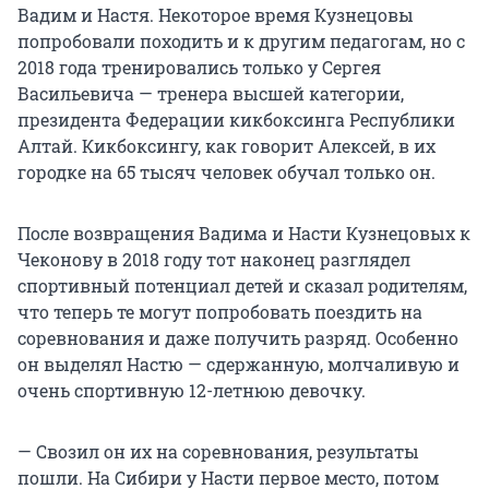
Вадим и Настя. Некоторое время Кузнецовы
попробовали походить и к другим педагогам, но с
2018 года тренировались только у Сергея
Васильевича — тренера высшей категории,
президента Федерации кикбоксинга Республики
Алтай. Кикбоксингу, как говорит Алексей, в их
городке на 65 тысяч человек обучал только он.
После возвращения Вадима и Насти Кузнецовых к
Чеконову в 2018 году тот наконец разглядел
спортивный потенциал детей и сказал родителям,
что теперь те могут попробовать поездить на
соревнования и даже получить разряд. Особенно
он выделял Настю — сдержанную, молчаливую и
очень спортивную 12-летнюю девочку.
— Свозил он их на соревнования, результаты
пошли. На Сибири у Насти первое место, потом