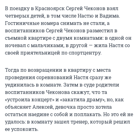
В поездку в Красноярск Сергей Чеконов взял
четверых детей, в том числе Настю и Вадима.
Гостиничные номера снимать не стали, а
воспитанников Сергей Чеконов разместил в
съемной квартире с двумя комнатами: в одной он
ночевал с мальчиками, в другой — жила Настя со
своей приятельницей по спортцентру.
Тогда по возвращении в квартиру с места
проведения соревнований Настя сразу же
уединилась в комнате. Затем в суде родители
воспитанников Чеконова скажут, что та
«устроила концерт» и «закатила драму», но, как
объясняет Алексей, девочка просто хотела
остаться наедине с собой и поплакать. Но это ей не
удалось: в комнату зашел тренер, который решил
ее успокоить.