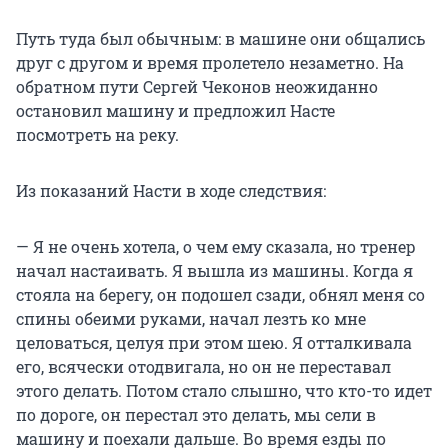
Путь туда был обычным: в машине они общались
друг с другом и время пролетело незаметно. На
обратном пути Сергей Чеконов неожиданно
остановил машину и предложил Насте
посмотреть на реку.
Из показаний Насти в ходе следствия:
— Я не очень хотела, о чем ему сказала, но тренер
начал настаивать. Я вышла из машины. Когда я
стояла на берегу, он подошел сзади, обнял меня со
спины обеими руками, начал лезть ко мне
целоваться, целуя при этом шею. Я отталкивала
его, всячески отодвигала, но он не переставал
этого делать. Потом стало слышно, что кто-то идет
по дороге, он перестал это делать, мы сели в
машину и поехали дальше. Во время езды по