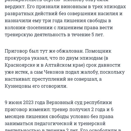
вердикт. Его признали виновным в трех эпизодах
развратных действий без совершения насилия и
назначили ему три года лишения свободы в
колонии-поселении с лишением права вести
тренерскую деятельность в течение 5 лет.
Приговор был тут же обжалован. Помощник
прокурора указал, что по двум эпизодам (в
Красноярске и в Алтайском крае) срок давности
уже истек, а сам Чеконов подал жалобу, поскольку
настаивал: преступлений не совершал, а
Кузнецовы его оговорили.
9 июня 2023 года Верховный суд республики
приговор изменил: тренер получил 2 года и 6
месяцев лишения свободы условно без права
заниматься педагогической и тренерской
деятельностью в течение 2 лет. Его освободили в