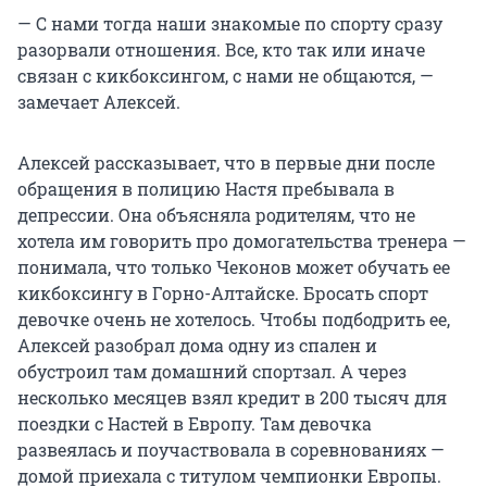
— С нами тогда наши знакомые по спорту сразу
разорвали отношения. Все, кто так или иначе
связан с кикбоксингом, с нами не общаются, —
замечает Алексей.
Алексей рассказывает, что в первые дни после
обращения в полицию Настя пребывала в
депрессии. Она объясняла родителям, что не
хотела им говорить про домогательства тренера —
понимала, что только Чеконов может обучать ее
кикбоксингу в Горно-Алтайске. Бросать спорт
девочке очень не хотелось. Чтобы подбодрить ее,
Алексей разобрал дома одну из спален и
обустроил там домашний спортзал. А через
несколько месяцев взял кредит в 200 тысяч для
поездки с Настей в Европу. Там девочка
развеялась и поучаствовала в соревнованиях —
домой приехала с титулом чемпионки Европы.