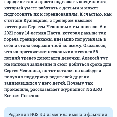
городе не так и просто подыскать специалиста,
который умеет работать с детьми и может
подготовить их к соревнованиям. К счастью, как
считали Кузнецовы, с тренером высшей
категории Сергеем Чеконовым им повезло. А в
2021 году 14-летняя Настя, которая раньше так
горела тренировками, внезапно погрузилась в
себя и стала безразличной ко всему. Оказалось,
что на протяжении нескольких месяцев 56-
летний тренер домогался девочки. Алексей тут
же написал заявление и смог добиться срока для
Сергея Чеконова, но тот остался на свободе и
получил поддержку родителей других
занимавшихся у него детей. Почему так
произошло, рассказывает журналист NGS.RU
Ксения Лысенко.
Редакция NGS.RU изменила имена и фамилии