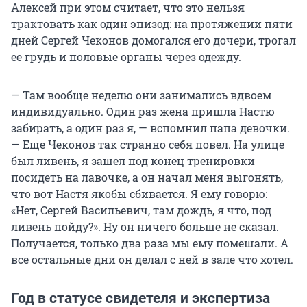
Алексей при этом считает, что это нельзя
трактовать как один эпизод: на протяжении пяти
дней Сергей Чеконов домогался его дочери, трогал
ее грудь и половые органы через одежду.
— Там вообще неделю они занимались вдвоем
индивидуально. Один раз жена пришла Настю
забирать, а один раз я, — вспомнил папа девочки.
— Еще Чеконов так странно себя повел. На улице
был ливень, я зашел под конец тренировки
посидеть на лавочке, а он начал меня выгонять,
что вот Настя якобы сбивается. Я ему говорю:
«Нет, Сергей Васильевич, там дождь, я что, под
ливень пойду?». Ну он ничего больше не сказал.
Получается, только два раза мы ему помешали. А
все остальные дни он делал с ней в зале что хотел.
Год в статусе свидетеля и экспертиза