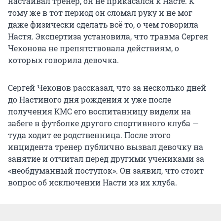
настаивал тренер, он не прикасался к Насте. К
тому же в тот период он сломал руку и не мог
даже физически сделать всё то, о чем говорила
Настя. Экспертиза установила, что травма Сергея
Чеконова не препятствовала действиям, о
которых говорила девочка.
Сергей Чеконов рассказал, что за несколько дней
до Настиного дня рождения и уже после
получения КМС его воспитанницу видели на
забеге в футболке другого спортивного клуба —
туда ходит ее родственница. После этого
инцидента тренер публично вызвал девочку на
занятие и отчитал перед другими учениками за
«необдуманный поступок». Он заявил, что стоит
вопрос об исключении Насти из их клуба.