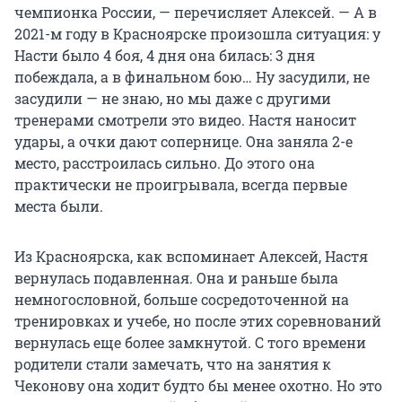
чемпионка России, — перечисляет Алексей. — А в
2021-м году в Красноярске произошла ситуация: у
Насти было 4 боя, 4 дня она билась: 3 дня
побеждала, а в финальном бою… Ну засудили, не
засудили — не знаю, но мы даже с другими
тренерами смотрели это видео. Настя наносит
удары, а очки дают сопернице. Она заняла 2-е
место, расстроилась сильно. До этого она
практически не проигрывала, всегда первые
места были.
Из Красноярска, как вспоминает Алексей, Настя
вернулась подавленная. Она и раньше была
немногословной, больше сосредоточенной на
тренировках и учебе, но после этих соревнований
вернулась еще более замкнутой. С того времени
родители стали замечать, что на занятия к
Чеконову она ходит будто бы менее охотно. Но это