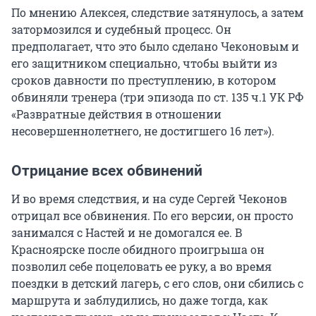
По мнению Алексея, следствие затянулось, а затем
затормозился и судебный процесс. Он
предполагает, что это было сделано Чеконовым и
его защитником специально, чтобы выйти из
сроков давности по преступлению, в котором
обвиняли тренера (три эпизода по ст. 135 ч.1 УК РФ
«Развратные действия в отношении
несовершеннолетнего, не достигшего 16 лет»).
Отрицание всех обвинений
И во время следствия, и на суде Сергей Чеконов
отрицал все обвинения. По его версии, он просто
занимался с Настей и не домогался ее. В
Красноярске после обидного проигрыша он
позволил себе поцеловать ее руку, а во время
поездки в детский лагерь, с его слов, они сбились с
маршрута и заблудились, но даже тогда, как