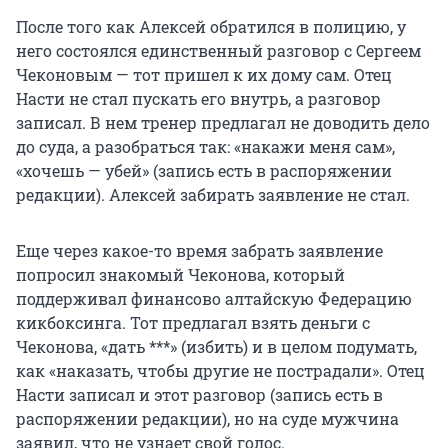
После того как Алексей обратился в полицию, у
него состоялся единственный разговор с Сергеем
Чеконовым — тот пришел к их дому сам. Отец
Насти не стал пускать его внутрь, а разговор
записал. В нем тренер предлагал не доводить дело
до суда, а разобраться так: «накажи меня сам»,
«хочешь — убей» (запись есть в распоряжении
редакции). Алексей забирать заявление не стал.
Еще через какое-то время забрать заявление
попросил знакомый Чеконова, который
поддерживал финансово алтайскую Федерацию
кикбоксинга. Тот предлагал взять деньги с
Чеконова, «дать ***» (избить) и в целом подумать,
как «наказать, чтобы другие не пострадали». Отец
Насти записал и этот разговор (запись есть в
распоряжении редакции), но на суде мужчина
заявил, что не узнает свой голос.