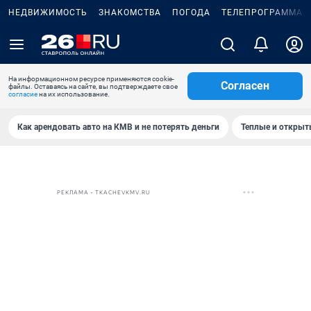
НЕДВИЖИМОСТЬ
ЗНАКОМСТВА
ПОГОДА
ТЕЛЕПРОГРАММА
На информационном ресурсе применяются cookie-
Согласен
файлы. Оставаясь на сайте, вы подтверждаете свое
согласие
на их использование.
Как арендовать авто на КМВ и не потерять деньги
Теплые и открыты
РЕКЛАМА • TKACHEVKMV.RU