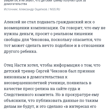
уверен он, и не знают, что детский тренер получил срок за
домогательства
Источник: 
Александр Ощепков / NGS.RU
Алексей не стал подавать гражданский иск о
возмещении компенсации. Он говорит, что ему не
нужны деньги, просит о реальном лишении
свободы для Чеконова, поскольку опасается, что
тот может сделать нечто подобное и в отношении
другого ребенка.
Отец Насти хотел, чтобы информация о том, что
детский тренер Сергей Чеконов был признан
виновным в домогательствах к
несовершеннолетней ученице, появилась в
качестве пресс-релиза на сайте суда и
Следственного комитета. Но в прокуратуре ему
объяснили, что публиковать данные по таким
делам не будут, и это сделано «в интересах его