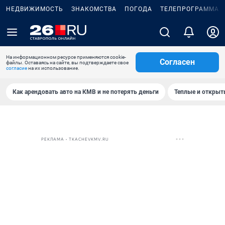
НЕДВИЖИМОСТЬ
ЗНАКОМСТВА
ПОГОДА
ТЕЛЕПРОГРАММА
На информационном ресурсе применяются cookie-
Согласен
файлы. Оставаясь на сайте, вы подтверждаете свое
согласие
на их использование.
Как арендовать авто на КМВ и не потерять деньги
Теплые и открыты
РЕКЛАМА • TKACHEVKMV.RU