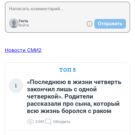
Гость
Отправить
Войти
Новости СМИ2
ТОП 5
«Последнюю в жизни четверть
1
закончил лишь с одной
четверкой». Родители
рассказали про сына, который
всю жизнь боролся с раком
3 041
Обсудить