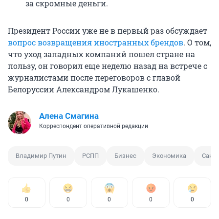
за скромные деньги.
Президент России уже не в первый раз обсуждает
вопрос возвращения иностранных брендов
. О том,
что уход западных компаний пошел стране на
пользу, он говорил еще неделю назад на встрече с
журналистами после переговоров с главой
Белоруссии Александром Лукашенко.
Алена Смагина
Корреспондент оперативной редакции
Владимир Путин
РСПП
Бизнес
Экономика
Санк
0
0
0
0
0