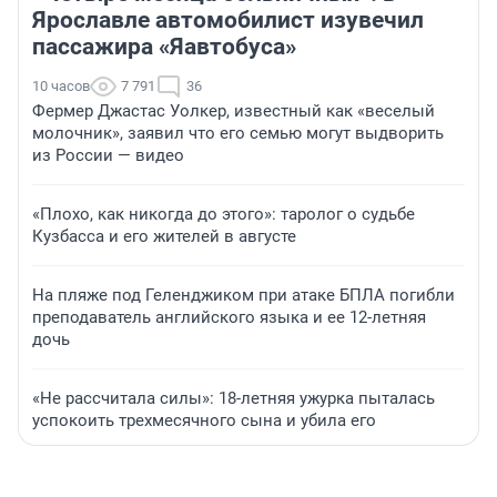
Ярославле автомобилист изувечил
пассажира «Яавтобуса»
10 часов
7 791
36
Фермер Джастас Уолкер, известный как «веселый
молочник», заявил что его семью могут выдворить
из России — видео
«Плохо, как никогда до этого»: таролог о судьбе
Кузбасса и его жителей в августе
На пляже под Геленджиком при атаке БПЛА погибли
преподаватель английского языка и ее 12-летняя
дочь
«Не рассчитала силы»: 18-летняя ужурка пыталась
успокоить трехмесячного сына и убила его