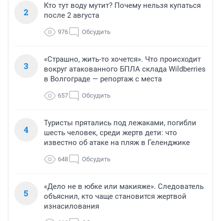
Кто тут воду мутит? Почему нельзя купаться
2
после 2 августа
976
Обсудить
«Страшно, жить-то хочется». Что происходит
3
вокруг атакованного БПЛА склада Wildberries
в Волгограде — репортаж с места
657
Обсудить
Туристы прятались под лежаками, погибли
4
шесть человек, среди жертв дети: что
известно об атаке на пляж в Геленджике
648
Обсудить
«Дело не в юбке или макияже». Следователь
5
объяснил, кто чаще становится жертвой
изнасилования