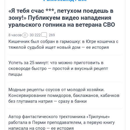
«Я тебя счас ***, петухом поедешь в
зону!» Публикуем видео нападения
уральского гопника на ветерана СВО
8 часов
30 222
269
Кишечник был собран в гармошку: в Югре кошечка с
тяжелой судьбой ищет новый дом — ее история
Успеть за 25 минут: что можно приготовить в
сковороде быстро — простой и вкусный рецепт
пиццы
Модные рецепты соусов от молодой хозяйки.
Консервирование помидоров, баклажанов, кабачков
без глутамата натрия — сразу в банки
Автор фантастического трехтомника «Трилунье»
работала в Перми преподавателем, а первую книгу
написала на спор — ее история