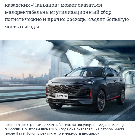
казахских «Чаньанов» может оказаться
малорентабельным: утилизационный сбор,
логистические и прочие расходы съедят большую
часть выгоды.
Changan Uni-S (он же CS55PLUS) — самая популярная модель бренда
в России. По итогам июня 2025 года она оказалась на втором месте
после Haval Jolion в рейтинге популярности иномарок