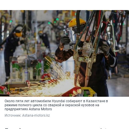
Около пяти лет автомобили Hyundai собирают в Казахстане в
режиме полного цикла со сваркой и окраской кузовов на
предприятиях Astana Motors
Источник: 
Astana-motors.kz