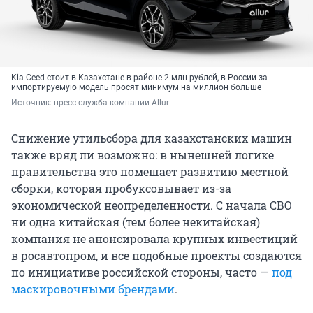
Kia Ceed стоит в Казахстане в районе
2 млн
рублей, в России за
импортируемую модель просят минимум на миллион больше
Источник: 
пресс-служба компании Allur
Снижение утильсбора для казахстанских машин
также вряд ли возможно: в нынешней логике
правительства это помешает развитию местной
сборки, которая пробуксовывает из-за
экономической неопределенности. С начала СВО
ни одна китайская (тем более некитайская)
компания не анонсировала крупных инвестиций
в росавтопром, и все подобные проекты создаются
по инициативе российской стороны, часто —
под
маскировочными брендами
.