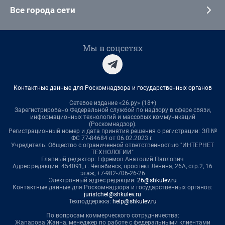
Все города сети
Мы в соцсетях
Контактные данные для Роскомнадзора и государственных органов
Сетевое издание «26.ру» (18+)
Зарегистрировано Федеральной службой по надзору в сфере связи,
информационных технологий и массовых коммуникаций
(Роскомнадзор).
Регистрационный номер и дата принятия решения о регистрации: ЭЛ №
ФС 77-84684 от 06.02.2023 г.
Учредитель: Общество с ограниченной ответственностью "ИНТЕРНЕТ
ТЕХНОЛОГИИ"
Главный редактор: Ефремов Анатолий Павлович
Адрес редакции: 454091, г. Челябинск, проспект Ленина, 26А, стр.2, 16
этаж, +7-982-706-26-26
Электронный адрес редакции:
26@shkulev.ru
Контактные данные для Роскомнадзора и государственных органов:
juristchel@shkulev.ru
Техподдержка:
help@shkulev.ru
По вопросам коммерческого сотрудничества:
Жапарова Жанна, менеджер по работе с федеральными клиентами