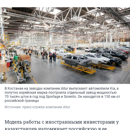
В Костанае на заводах компании Allur выпускают автомобили Kia, а
попутно корейская марка построила отдельный завод мощностью
70 тысяч
штук в год под Sportage и Sorento. Он находится в
150 км
от
российской границы
Источник: 
пресс-служба компании Allur
Модель работы с иностранными инвесторами у
казахстанцев напоминает российскую в ее