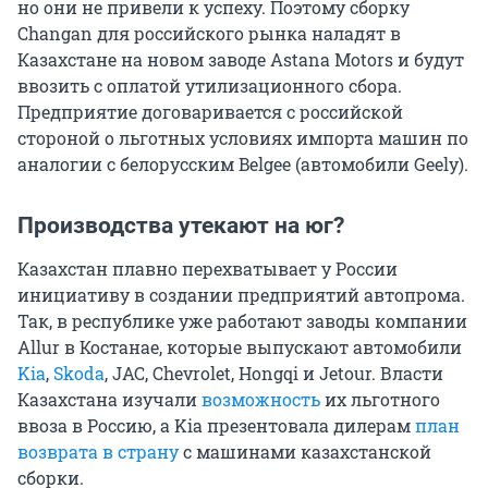
но они не привели к успеху. Поэтому сборку
Changan для российского рынка наладят в
Казахстане на новом заводе Astana Motors и будут
ввозить с оплатой утилизационного сбора.
Предприятие договаривается с российской
стороной о льготных условиях импорта машин по
аналогии с белорусским Belgee (автомобили Geely).
Производства утекают на юг?
Казахстан плавно перехватывает у России
инициативу в создании предприятий автопрома.
Так, в республике уже работают заводы компании
Allur в Костанае, которые выпускают автомобили
Kia
,
Skoda
, JAC, Chevrolet, Hongqi и Jetour. Власти
Казахстана изучали
возможность
их льготного
ввоза в Россию, а Kia презентовала дилерам
план
возврата в страну
с машинами казахстанской
сборки.