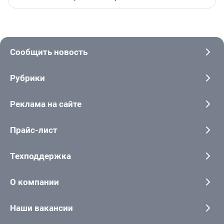
Сообщить новость
Рубрики
Реклама на сайте
Прайс-лист
Техподдержка
О компании
Наши вакансии