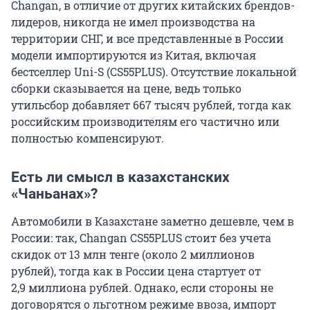
Changan, в отличие от других китайских брендов-
лидеров, никогда не имел производства на
территории СНГ, и все представленные в России
модели импортируются из Китая, включая
бестселлер Uni-S (CS55PLUS). Отсутствие локальной
сборки сказывается на цене, ведь только
утильсбор добавляет
667 тысяч
рублей, тогда как
российским производителям его частично или
полностью компенсируют.
Есть ли смысл в казахстанских
«Чаньанах»?
Автомобили в Казахстане заметно дешевле, чем в
России: так, Changan CS55PLUS стоит без учета
скидок от
13 млн
тенге (около
2 миллионов
рублей), тогда как в России цена стартует от
2,9 миллиона
рублей. Однако, если стороны не
договорятся о льготном режиме ввоза, импорт