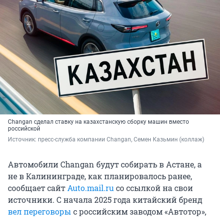
Changan сделал ставку на казахстанскую сборку машин вместо
российской
Источник: 
пресс-служба компании Changan, Семен Казьмин (коллаж)
Автомобили Changan будут собирать в Астане, а
не в Калининграде, как планировалось ранее,
сообщает сайт
Auto.mail.ru
со ссылкой на свои
источники. С начала 2025 года китайский бренд
вел переговоры
с российским заводом «Автотор»,