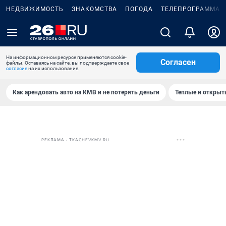
НЕДВИЖИМОСТЬ
ЗНАКОМСТВА
ПОГОДА
ТЕЛЕПРОГРАММА
На информационном ресурсе применяются cookie-
Согласен
файлы. Оставаясь на сайте, вы подтверждаете свое
согласие
на их использование.
Как арендовать авто на КМВ и не потерять деньги
Теплые и открыты
РЕКЛАМА • TKACHEVKMV.RU