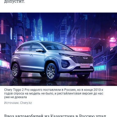
допустит.
Chery Tiggo 2 Pro недолго поставляли в Россию, но в конце 2010-х
годов спроса на модель не было, и рестайлинговая версия до нас
уже не доехала
Источник: 
Chery.kz
Ввоз автомобилей из Казахстана в Россию упал