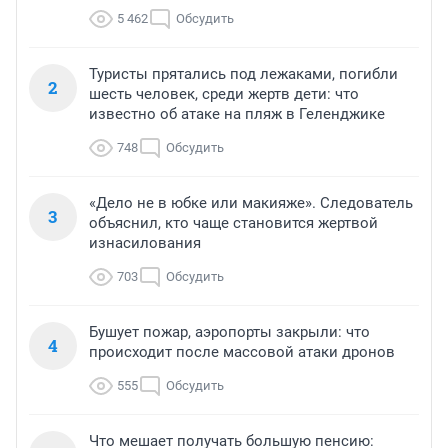
5 462
Обсудить
Туристы прятались под лежаками, погибли
2
шесть человек, среди жертв дети: что
известно об атаке на пляж в Геленджике
748
Обсудить
«Дело не в юбке или макияже». Следователь
3
объяснил, кто чаще становится жертвой
изнасилования
703
Обсудить
Бушует пожар, аэропорты закрыли: что
4
происходит после массовой атаки дронов
555
Обсудить
Что мешает получать большую пенсию: