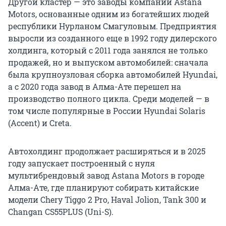
Другой кластер — это заводы компании Astana
Motors, основанные одним из богатейших людей
республики Нурланом Смагуловым. Предприятия
выросли из созданного еще в 1992 году дилерского
холдинга, который с 2011 года занялся не только
продажей, но и выпуском автомобилей: сначала
была крупноузловая сборка автомобилей Hyundai,
а с 2020 года завод в Алма-Ате перешел на
производство полного цикла. Среди моделей — в
том числе популярные в России Hyundai Solaris
(Accent) и Creta.
Автохолдинг продолжает расширяться и в 2025
году запускает построенный с нуля
мультибрендовый завод Astana Motors в городе
Алма-Ате, где планируют собирать китайские
модели Chery Tiggo 2 Pro, Haval Jolion, Tank 300 и
Changan CS55PLUS (Uni-S).