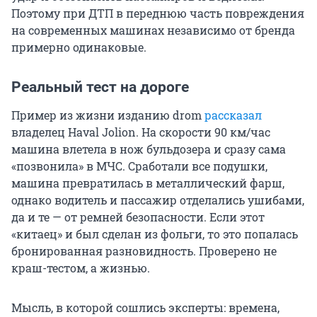
Поэтому при ДТП в переднюю часть повреждения
на современных машинах независимо от бренда
примерно одинаковые.
Реальный тест на дороге
Пример из жизни изданию drom
рассказал
владелец Haval Jolion. На скорости 90 км/час
машина влетела в нож бульдозера и сразу сама
«позвонила» в МЧС. Сработали все подушки,
машина превратилась в металлический фарш,
однако водитель и пассажир отделались ушибами,
да и те — от ремней безопасности. Если этот
«китаец» и был сделан из фольги, то это попалась
бронированная разновидность. Проверено не
краш-тестом, а жизнью.
Мысль, в которой сошлись эксперты: времена,