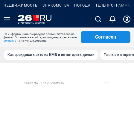
НЕДВИЖИМОСТЬ
ЗНАКОМСТВА
ПОГОДА
ТЕЛЕПРОГРАММА
На информационном ресурсе применяются cookie-
Согласен
файлы. Оставаясь на сайте, вы подтверждаете свое
согласие
на их использование.
Как арендовать авто на КМВ и не потерять деньги
Теплые и открыты
РЕКЛАМА • TKACHEVKMV.RU