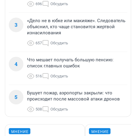
696
Обсудить
«Дело не в юбке или макияже». Следователь
3
объяснил, кто чаще становится жертвой
изнасилования
657
Обсудить
Что мешает получать большую пенсию:
4
список главных ошибок
516
Обсудить
Бушует пожар, аэропорты закрыли: что
5
происходит после массовой атаки дронов
508
Обсудить
МНЕНИЕ
МНЕНИЕ