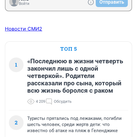
Отправить
Войти
Новости СМИ2
ТОП 5
«Последнюю в жизни четверть
1
закончил лишь с одной
четверкой». Родители
рассказали про сына, который
всю жизнь боролся с раком
4 209
Обсудить
Туристы прятались под лежаками, погибли
2
шесть человек, среди жертв дети: что
известно об атаке на пляж в Геленджике