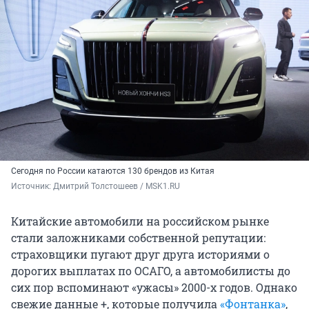
Сегодня по России катаются 130 брендов из Китая
Источник: 
Дмитрий Толстошеев / MSK1.RU
Китайские автомобили на российском рынке
стали заложниками собственной репутации:
страховщики пугают друг друга историями о
дорогих выплатах по ОСАГО, а автомобилисты до
сих пор вспоминают «ужасы» 2000-х годов. Однако
свежие данные +, которые получила
«Фонтанка»
,