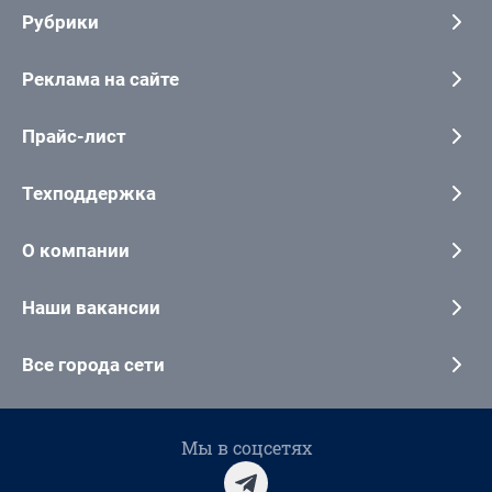
Рубрики
Реклама на сайте
Прайс-лист
Техподдержка
О компании
Наши вакансии
Все города сети
Мы в соцсетях