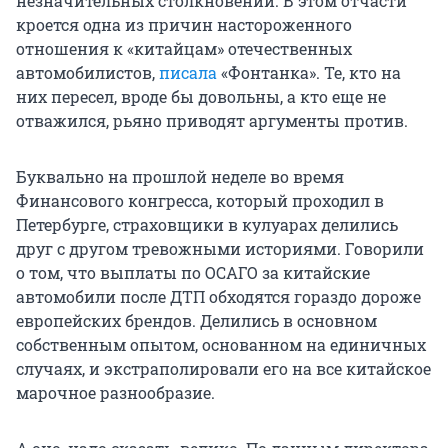
незначительных столкновений. В этом отчасти
кроется одна из причин настороженного
отношения к «китайцам» отечественных
автомобилистов,
писала
«Фонтанка». Те, кто на
них пересел, вроде бы довольны, а кто еще не
отважился, рьяно приводят аргументы против.
Буквально на прошлой неделе во время
Финансового конгресса, который проходил в
Петербурге, страховщики в кулуарах делились
друг с другом тревожными историями. Говорили
о том, что выплаты по ОСАГО за китайские
автомобили после ДТП обходятся гораздо дороже
европейских брендов. Делились в основном
собственным опытом, основанном на единичных
случаях, и экстраполировали его на все китайское
марочное разнообразие.