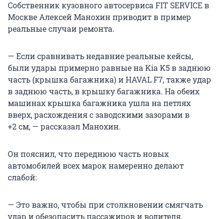
Собственник кузовного автосервиса FIT SERVICE в
Москве Алексей Манохин приводит в пример
реальные случаи ремонта.
— Если сравнивать недавние реальные кейсы,
были удары примерно равные на Kia K5 в заднюю
часть (крышка багажника) и HAVAL F7, также удар
в заднюю часть, в крышку багажника. На обеих
машинах крышка багажника ушла на петлях
вверх, расхождения с заводскими зазорами в
+2 см, — рассказал Манохин.
Он пояснил, что переднюю часть новых
автомобилей всех марок намеренно делают
слабой:
— Это важно, чтобы при столкновении смягчать
удар и обезопасить пассажиров и водителя.