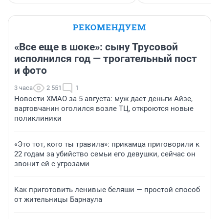
РЕКОМЕНДУЕМ
«Все еще в шоке»: сыну Трусовой
исполнился год — трогательный пост
и фото
3 часа
2 551
1
Новости ХМАО за 5 августа: муж дает деньги Айзе,
вартовчанин оголился возле ТЦ, откроются новые
поликлиники
«Это тот, кого ты травила»: прикамца приговорили к
22 годам за убийство семьи его девушки, сейчас он
звонит ей с угрозами
Как приготовить ленивые беляши — простой способ
от жительницы Барнаула