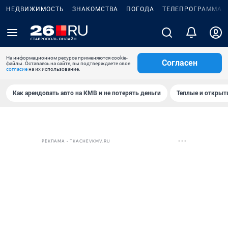
НЕДВИЖИМОСТЬ
ЗНАКОМСТВА
ПОГОДА
ТЕЛЕПРОГРАММА
На информационном ресурсе применяются cookie-
Согласен
файлы. Оставаясь на сайте, вы подтверждаете свое
согласие
на их использование.
Как арендовать авто на КМВ и не потерять деньги
Теплые и открыты
РЕКЛАМА • TKACHEVKMV.RU