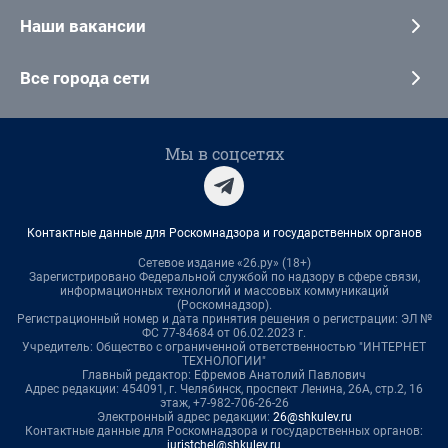
Наши вакансии
Все города сети
Мы в соцсетях
Контактные данные для Роскомнадзора и государственных органов
Сетевое издание «26.ру» (18+)
Зарегистрировано Федеральной службой по надзору в сфере связи,
информационных технологий и массовых коммуникаций
(Роскомнадзор).
Регистрационный номер и дата принятия решения о регистрации: ЭЛ №
ФС 77-84684 от 06.02.2023 г.
Учредитель: Общество с ограниченной ответственностью "ИНТЕРНЕТ
ТЕХНОЛОГИИ"
Главный редактор: Ефремов Анатолий Павлович
Адрес редакции: 454091, г. Челябинск, проспект Ленина, 26А, стр.2, 16
этаж, +7-982-706-26-26
Электронный адрес редакции:
26@shkulev.ru
Контактные данные для Роскомнадзора и государственных органов:
juristchel@shkulev.ru