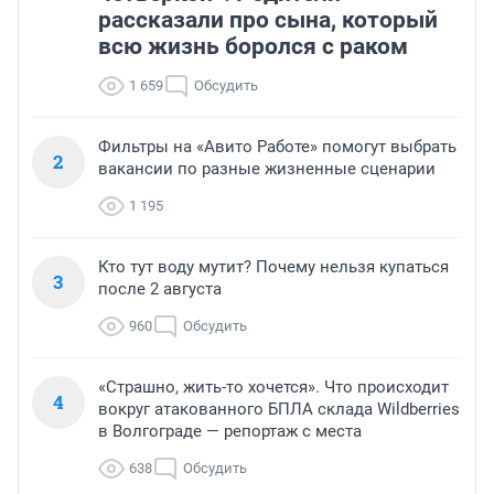
рассказали про сына, который
всю жизнь боролся с раком
1 659
Обсудить
Фильтры на «Авито Работе» помогут выбрать
2
вакансии по разные жизненные сценарии
1 195
Кто тут воду мутит? Почему нельзя купаться
3
после 2 августа
960
Обсудить
«Страшно, жить-то хочется». Что происходит
4
вокруг атакованного БПЛА склада Wildberries
в Волгограде — репортаж с места
638
Обсудить