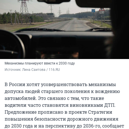
Механизмы планируют ввести к 2030 году
Источник: 
Лина Саитова / 116.RU
В России хотят усовершенствовать механизмы
допуска людей старшего поколения к вождению
автомобилей. Это связано с тем, что такие
водители часто становятся виновниками ДТП.
Предложение прописано в проекте Стратегии
повышения безопасности дорожного движения
до 2030 года и на перспективу до 2036-го, сообщает