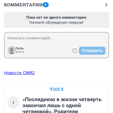
КОММЕНТАРИИ
0
Пока нет ни одного комментария.
Начните обсуждение первым!
Гость
Отправить
Войти
Новости СМИ2
ТОП 5
«Последнюю в жизни четверть
1
закончил лишь с одной
четверкой». Родители