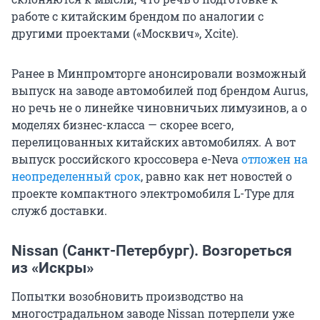
работе с китайским брендом по аналогии с
другими проектами («Москвич», Xcite).
Ранее в Минпромторге анонсировали возможный
выпуск на заводе автомобилей под брендом Aurus,
но речь не о линейке чиновничьих лимузинов, а о
моделях бизнес-класса — скорее всего,
перелицованных китайских автомобилях. А вот
выпуск российского кроссовера e-Neva
отложен на
неопределенный срок
, равно как нет новостей о
проекте компактного электромобиля L-Type для
служб доставки.
Nissan (Санкт-Петербург). Возгореться
из «Искры»
Попытки возобновить производство на
многострадальном заводе Nissan потерпели уже