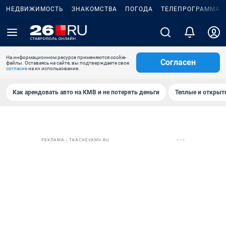
НЕДВИЖИМОСТЬ
ЗНАКОМСТВА
ПОГОДА
ТЕЛЕПРОГРАММА
На информационном ресурсе применяются cookie-
Согласен
файлы. Оставаясь на сайте, вы подтверждаете свое
согласие
на их использование.
Как арендовать авто на КМВ и не потерять деньги
Теплые и открыты
РЕКЛАМА • TKACHEVKMV.RU