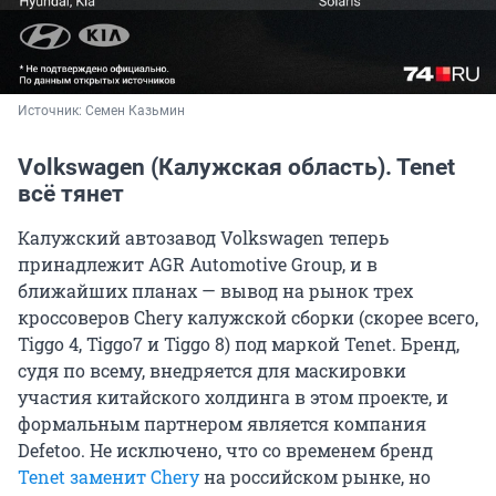
Источник: 
Семен Казьмин
Volkswagen (Калужская область). Tenet
всё тянет
Калужский автозавод Volkswagen теперь
принадлежит AGR Automotive Group, и в
ближайших планах — вывод на рынок трех
кроссоверов Chery калужской сборки (скорее всего,
Tiggo 4, Tiggo7 и Tiggo 8) под маркой Tenet. Бренд,
судя по всему, внедряется для маскировки
участия китайского холдинга в этом проекте, и
формальным партнером является компания
Defetoo. Не исключено, что со временем бренд
Tenet заменит Chery
на российском рынке, но