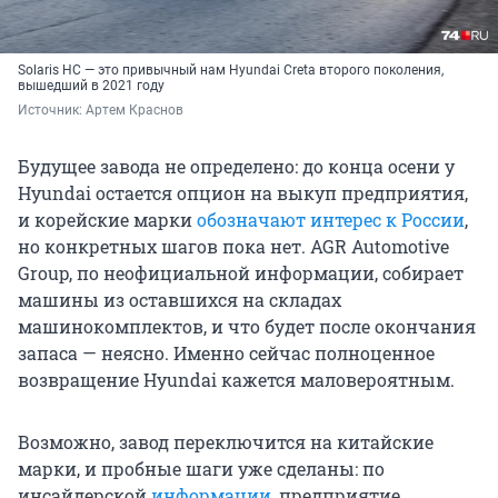
Solaris HC — это привычный нам Hyundai Creta второго поколения,
вышедший в 2021 году
Источник: 
Артем Краснов
Будущее завода не определено: до конца осени у
Hyundai остается опцион на выкуп предприятия,
и корейские марки
обозначают интерес к России
,
но конкретных шагов пока нет. AGR Automotive
Group, по неофициальной информации, собирает
машины из оставшихся на складах
машинокомплектов, и что будет после окончания
запаса — неясно. Именно сейчас полноценное
возвращение Hyundai кажется маловероятным.
Возможно, завод переключится на китайские
марки, и пробные шаги уже сделаны: по
инсайдерской
информации
, предприятие