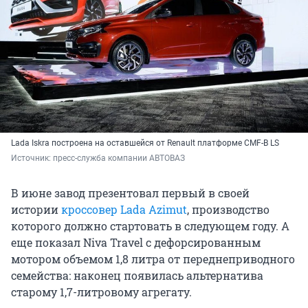
Lada Iskra построена на оставшейся от Renault платформе CMF-B LS
Источник: 
пресс-служба компании АВТОВАЗ
В июне завод презентовал первый в своей
истории
кроссовер Lada Azimut
, производство
которого должно стартовать в следующем году. А
еще показал Niva Travel с дефорсированным
мотором объемом 1,8 литра от переднеприводного
семейства: наконец появилась альтернатива
старому 1,7-литровому агрегату.