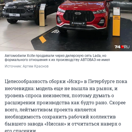
Автомобили Xcite продавали через дилерскую сеть Lada, но
формального отношения к их производству АВТОВАЗ не имел
Источник: 
Артем Краснов
Целесообразность сборки «Искр» в Петербурге пока
неочевидна: модель еще не вышла на рынок, и
уровень спроса неизвестен, поэтому думать о
расширении производства как будто рано. Скорее
всего, лейтмотивом проекта является
необходимость сохранить рабочий коллектив
бывшего завода «Ниссан» и отчитаться наверх о
его спасении.