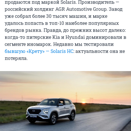
продаются под маркой Solaris. Производитель —
российский холдинг AGR Automotive Group. Завод
уже собрал более 30 тысяч машин, и марке
удалось попасть в топ-10 наиболее популярных
брендов рынка. Правда, до прежних высот далеко:
когда-то питерские Kia и Hyundai доминировали в
сегменте иномарок. Недавно мы тестировали
бывшую «Крету» — Solaris HC
: актуальности она не
потеряла.