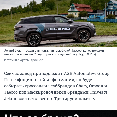
Jeland будет продавать копии автомобилей Jaecoo, которые сами
являются копиями Chery (в данном случае Chery Tiggo 9 Pro)
Источник: 
Артем Краснов
Сейчас завод принадлежит AGR Automotive Group.
По неофициальной информации, он будет
собирать кроссоверы суббрендов Chery, Omoda и
Jaecoo под маскировочными брендами Onives и
Jeland соответственно. Тренируем память.