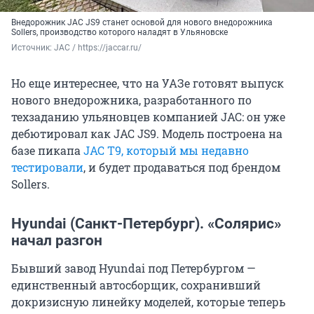
Внедорожник JAC JS9 станет основой для нового внедорожника
Sollers, производство которого наладят в Ульяновске
Источник: 
JAC / https://jaccar.ru/
Но еще интереснее, что на УАЗе готовят выпуск
нового внедорожника, разработанного по
техзаданию ульяновцев компанией JAC: он уже
дебютировал как JAC JS9. Модель построена на
базе пикапа
JAC T9, который мы недавно
тестировали
, и будет продаваться под брендом
Sollers.
Hyundai (Санкт-Петербург). «Солярис»
начал разгон
Бывший завод Hyundai под Петербургом —
единственный автосборщик, сохранивший
докризисную линейку моделей, которые теперь