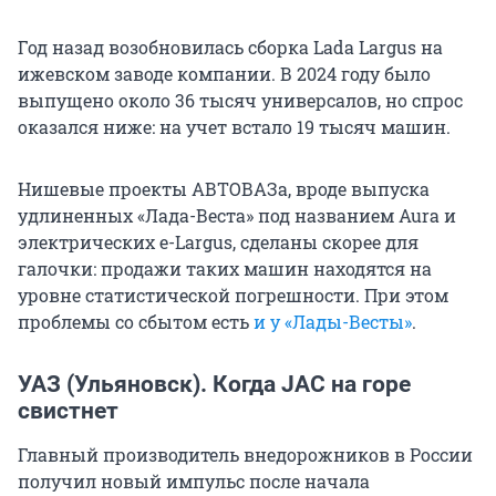
Год назад возобновилась сборка Lada Largus на
ижевском заводе компании. В 2024 году было
выпущено около 36 тысяч универсалов, но спрос
оказался ниже: на учет встало 19 тысяч машин.
Нишевые проекты АВТОВАЗа, вроде выпуска
удлиненных «Лада-Веста» под названием Aura и
электрических e-Largus, сделаны скорее для
галочки: продажи таких машин находятся на
уровне статистической погрешности. При этом
проблемы со сбытом есть
и у «Лады-Весты»
.
УАЗ (Ульяновск). Когда JAC на горе
свистнет
Главный производитель внедорожников в России
получил новый импульс после начала