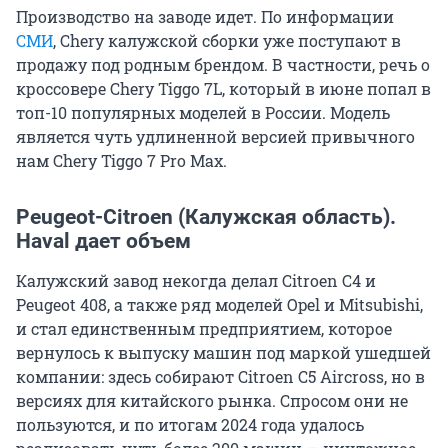
Производство на заводе идет. По информации
СМИ
, Chery калужской сборки уже поступают в
продажу под родным брендом. В частности, речь о
кроссовере Chery Tiggo 7L, который в июне попал в
топ-10 популярных моделей в России. Модель
является чуть удлиненной версией привычного
нам Chery Tiggo 7 Pro Max.
Peugeot-Citroen (Калужская область).
Haval дает объем
Калужский завод некогда делал Citroen C4 и
Peugeot 408, а также ряд моделей Opel и Mitsubishi,
и стал единственным предприятием, которое
вернулось к выпуску машин под маркой ушедшей
компании: здесь собирают Citroen C5 Aircross, но в
версиях для китайского рынка. Спросом они не
пользуются, и по итогам 2024 года удалось