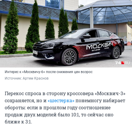
Интерес к «Москвичу-6» после снижения цен возрос
Источник: 
Артем Краснов
Перекос спроса в сторону кроссовера «Москвич-3»
сохраняется, но и
«шестерка»
понемногу набирает
обороты: если в прошлом году соотношение
продаж двух моделей было 10:1, то сейчас оно
ближе к 3:1.