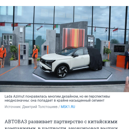
Lada Azimut понравилась многим дизайном, но ее перспективы
неоднозначны: она попадает в крайне насыщенный сегмент
Источник: 
Дмитрий Толстошеев / 
MSK1.RU
АВТОВАЗ развивает партнерство с китайскими
компаниями, в частности, анонсировал выпуск