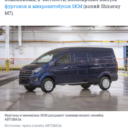
фургонов и микроавтобусов SKM
(копий Shineray
M7).
Фургоны и минивэны SKM расширят коммерческую линейку
АВТОВАЗа
Источник: 
пресс-служба АВТОВАЗа