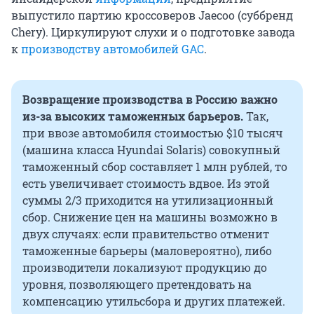
выпустило партию кроссоверов Jaecoo (суббренд
Chery). Циркулируют слухи и о подготовке завода
к
производству автомобилей GAC
.
Возвращение производства в Россию важно
из-за высоких таможенных барьеров.
Так,
при ввозе автомобиля стоимостью $10 тысяч
(машина класса Hyundai Solaris) совокупный
таможенный сбор составляет 1 млн рублей, то
есть увеличивает стоимость вдвое. Из этой
суммы 2/3 приходится на утилизационный
сбор. Снижение цен на машины возможно в
двух случаях: если правительство отменит
таможенные барьеры (маловероятно), либо
производители локализуют продукцию до
уровня, позволяющего претендовать на
компенсацию утильсбора и других платежей.