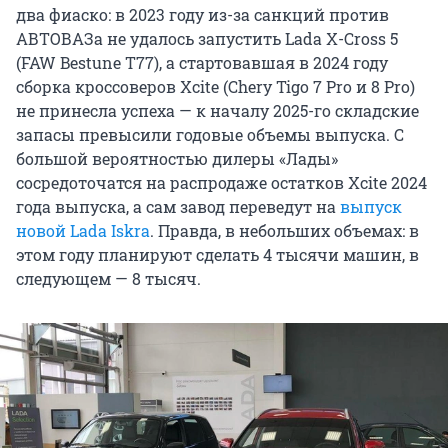
два фиаско: в 2023 году из-за санкций против
АВТОВАЗа не удалось запустить Lada X-Cross 5
(FAW Bestune T77), а стартовавшая в 2024 году
сборка кроссоверов Xcite (Chery Tigo 7 Pro и 8 Pro)
не принесла успеха — к началу 2025-го складские
запасы превысили годовые объемы выпуска. С
большой вероятностью дилеры «Лады»
сосредоточатся на распродаже остатков Xcite 2024
года выпуска, а сам завод переведут на
выпуск
новой Lada Iskra
. Правда, в небольших объемах: в
этом году планируют сделать 4 тысячи машин, в
следующем — 8 тысяч.