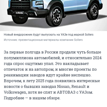
Новый внедорожник будут выпускать на УАЗе под маркой Sollers
Источник: 
презентационные материалы компании Sollers
За первые полгода в России продали чуть больше
полумиллиона автомобилей, и относительно 2024
года спрос ощутимо упал. Это накладывает
отпечаток и на автопром, и многие проекты по
реанимации заводов идут крайне неспешно.
Впрочем, к лету 2025 года появились интересные
новости о бывших заводах Nissan, Renault и
Volkswagen, хотя не спят и АВТОВАЗ с УАЗом.
Подробнее — в нашем обзоре.