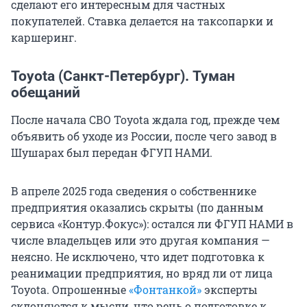
сделают его интересным для частных
покупателей. Ставка делается на таксопарки и
каршеринг.
Toyota (Санкт-Петербург). Туман
обещаний
После начала СВО Toyota ждала год, прежде чем
объявить об уходе из России, после чего завод в
Шушарах был передан ФГУП НАМИ.
В апреле 2025 года сведения о собственнике
предприятия оказались скрыты (по данным
сервиса «Контур.Фокус»): остался ли ФГУП НАМИ в
числе владельцев или это другая компания —
неясно. Не исключено, что идет подготовка к
реанимации предприятия, но вряд ли от лица
Toyota. Опрошенные
«Фонтанкой»
эксперты
склоняются к мысли, что речь о подготовке к