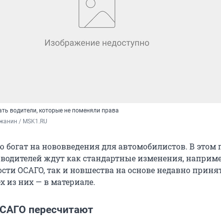
ть водители, которые не поменяли права
жанин / MSK1.RU
 богат на нововведения для автомобилистов. В этом г
 водителей ждут как стандартные изменения, наприм
ости ОСАГО, так и новшества на основе недавно прин
ех из них — в материале.
САГО пересчитают