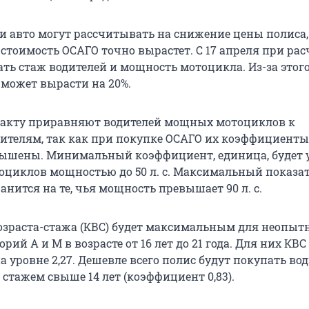
и авто могут рассчитывать на снижение цены полиса, 
стоимость ОСАГО точно вырастет. С 17 апреля при рас
ть стаж водителей и мощность мотоцикла. Из-за этог
 может вырасти на 20%.
факту приравняют водителей мощных мотоциклов к
телям, так как при покупке ОСАГО их коэффициенты
ышены. Минимальный коэффициент, единица, будет 
оциклов мощностью до 50 л. с. Максимальный показат
ранится на те, чья мощность превышает 90 л. с.
зраста-стажа (КВС) будет максимальным для неопыт
рий А и М в возрасте от 16 лет до 21 года. Для них КВС
 уровне 2,27. Дешевле всего полис будут покупать во
о стажем свыше 14 лет (коэффициент 0,83).