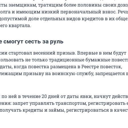
иты заемщикам, тратящим более половины своих дохо
олга и имеющим низкий первоначальный взнос. Речь
опустимой доле отдельных видов кредитов в их обще
его квартала.
 смогут сесть за руль
ссии стартовал весенний призыв. Впервые в нем будут
ользовать не только традиционные бумажные повестк
даты, когда повестка размещена в Реестре повесток,
лежащим призыву на воинскую службу, запрещается 
 по ней в течение 20 дней от даты явки, начнут дейст
ения: запрет управлять транспортом, регистрировать 
получать кредиты и займы, регистрироваться в качес