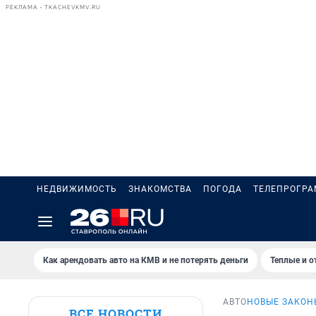
РЕКЛАМА • TKACHEVKMV.RU
НЕДВИЖИМОСТЬ
ЗНАКОМСТВА
ПОГОДА
ТЕЛЕПРОГР
Как арендовать авто на КМВ и не потерять деньги
Теплые и о
АВТО
НОВЫЕ ЗАКОН
ВСЕ НОВОСТИ