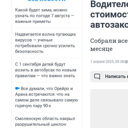
Водител
Какой будет зима, можно
стоимос
узнать по погоде 7 августа —
важные приметы
автозак
Надвигается волна пугающих
Собрали все
вирусов — ученые
потребовали срочно усилить
месяце
безопасность
1 апреля 2025, 09:38
С 1 сентября детей будут
возить в автобусах по новым
правилам — что важно знать
Написать
Все думали, что Орейро и
Арана встречаются: что на
самом деле связывало самую
горячую пару 90-х
Смоленскую область накрыл
разрушительный циклон: