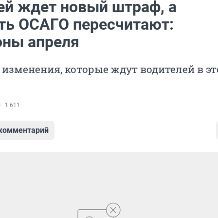
ей ждет новый штраф, а
ть ОСАГО пересчитают:
оны апреля
 изменения, которые ждут водителей в э
1 611
 комментарий