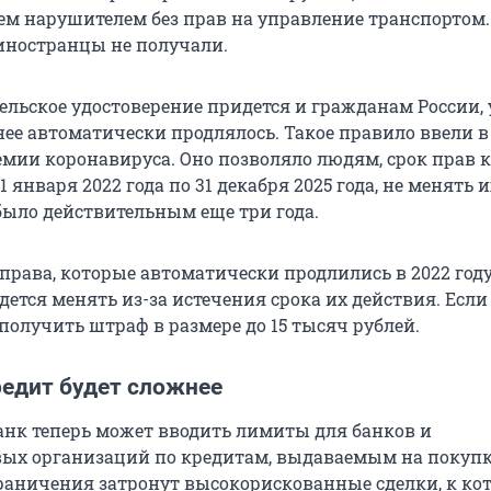
лем нарушителем без прав на управление транспортом.
иностранцы не получали.
ельское удостоверение придется и гражданам России, 
нее автоматически продлялось. Такое правило ввели в
демии коронавируса. Оно позволяло людям, срок прав 
 января 2022 года по 31 декабря 2025 года, не менять и
было действительным еще три года.
 права, которые автоматически продлились в 2022 году
идется менять из-за истечения срока их действия. Если 
получить штраф в размере до 15 тысяч рублей.
редит будет сложнее
нк теперь может вводить лимиты для банков и
ых организаций по кредитам, выдаваемым на покуп
раничения затронут высокорискованные сделки, к к