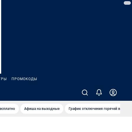
ГРЫ
ПРОМОКОДЫ
бесплатно
Афиша на выходные
График отключения горячей воды в