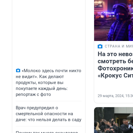
СТРАНА И МИ
На это нев
смотреть бе
Фотохроник
«Молоко здесь почти никто
«Крокус Си
не видит». Как делают
продукты, которые вы
покупаете каждый день:
репортаж с фото
29 марта, 2024, 15:3
Врач предупредил о
смертельной опасности на
даче: что нельзя делать в саду