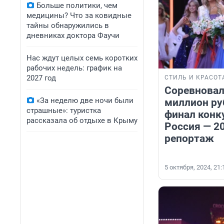
Больше политики, чем
медицины? Что за ковидные
тайны обнаружились в
дневниках доктора Фаучи
Нас ждут целых семь коротких
рабочих недель: график на
2027 год
СТИЛЬ И КРАСОТ
Соревновал
«За неделю две ночи были
миллион ру
страшные»: туристка
финал конк
рассказала об отдыхе в Крыму
Россия — 20
репортаж
5 октября, 2024, 21: