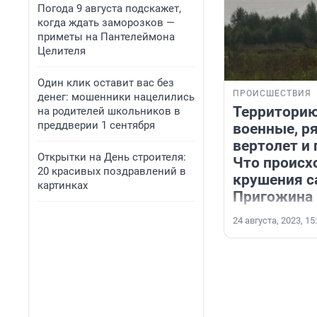
Погода 9 августа подскажет,
когда ждать заморозков —
приметы на Пантелеймона
Целителя
Один клик оставит вас без
ПРОИСШЕСТВИЯ
денег: мошенники нацелились
Территорию
на родителей школьников в
преддверии 1 сентября
военные, р
вертолет и 
Открытки на День строителя:
Что происх
20 красивых поздравлений в
крушения с
картинках
Пригожина
24 августа, 2023, 15