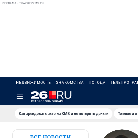
РЕКЛАМА • TKACHEVKMV.RU
НЕДВИЖИМОСТЬ
ЗНАКОМСТВА
ПОГОДА
ТЕЛЕПРОГР
Как арендовать авто на КМВ и не потерять деньги
Теплые и о
ВСЕ НОВОСТИ