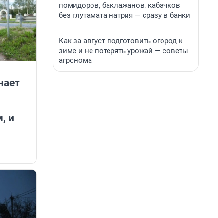
помидоров, баклажанов, кабачков
без глутамата натрия — сразу в банки
Как за август подготовить огород к
зиме и не потерять урожай — советы
агронома
нает
, и
я