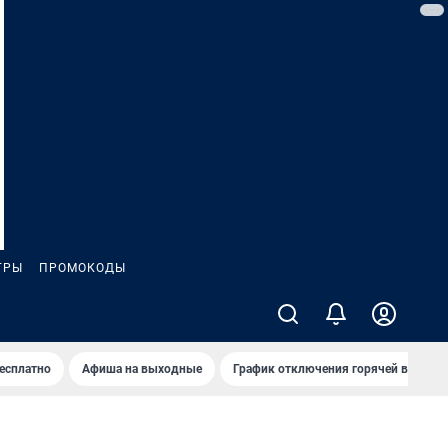
ГРЫ
ПРОМОКОДЫ
бесплатно
Афиша на выходные
График отключения горячей воды в