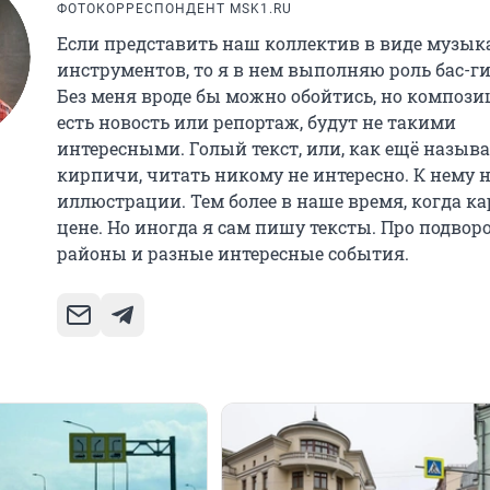
ФОТОКОРРЕСПОНДЕНТ MSK1.RU
Если представить наш коллектив в виде музы
инструментов, то я в нем выполняю роль бас-г
Без меня вроде бы можно обойтись, но композиц
есть новость или репортаж, будут не такими
интересными. Голый текст, или, как ещё называ
кирпичи, читать никому не интересно. К нему
иллюстрации. Тем более в наше время, когда ка
цене. Но иногда я сам пишу тексты. Про подвор
районы и разные интересные события.