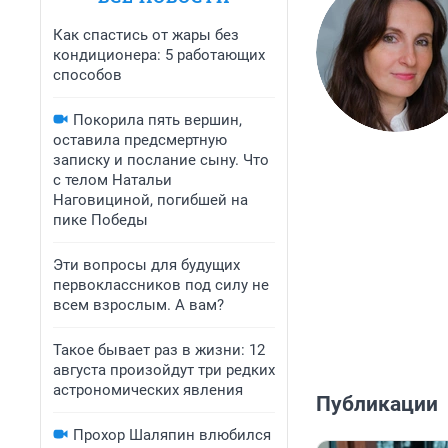
Как спастись от жары без
кондиционера: 5 работающих
способов
Покорила пять вершин,
оставила предсмертную
записку и послание сыну. Что
с телом Натальи
Наговициной, погибшей на
пике Победы
Эти вопросы для будущих
первоклассников под силу не
всем взрослым. А вам?
Такое бывает раз в жизни: 12
августа произойдут три редких
астрономических явления
Публикации
Прохор Шаляпин влюбился