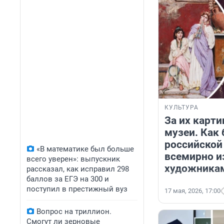
КУЛЬТУРА
За их карт
музеи. Как
российской 
«В математике был больше
всемирно 
всего уверен»: выпускник
художника
рассказал, как исправил 298
баллов за ЕГЭ на 300 и
поступил в престижный вуз
17 мая, 2026, 17:00
Вопрос на триллион.
Смогут ли зерновые