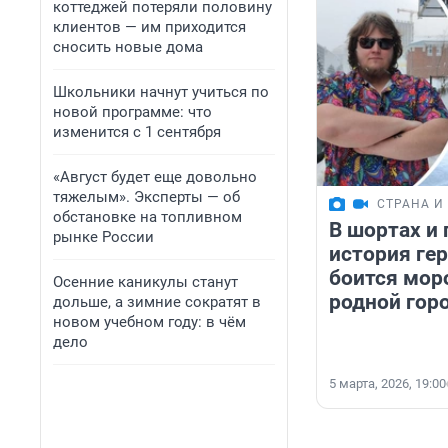
коттеджей потеряли половину
клиентов — им приходится
сносить новые дома
Школьники начнут учиться по
новой программе: что
изменится с 1 сентября
«Август будет еще довольно
тяжелым». Эксперты — об
СТРАНА И
обстановке на топливном
В шортах и 
рынке России
история гер
боится мор
Осенние каникулы станут
родной горо
дольше, а зимние сократят в
новом учебном году: в чём
дело
5 марта, 2026, 19:00