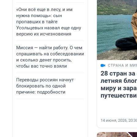
«Они всё еще в лесу, и им
нужна помощь»: сын
пропавших в тайге
Усольцевых назвал еще одну
версию их исчезновения
Миссия — найти работу. О чем
спрашивать на собеседовании
и сколько денег просить,
СТРАНА И МИ
чтобы вас точно взяли
28 стран за 
летняя блог
Переводы россиян начнут
блокировать по одной
миру и зар
причине: подробности
путешестви
14 июня, 2026, 20:3