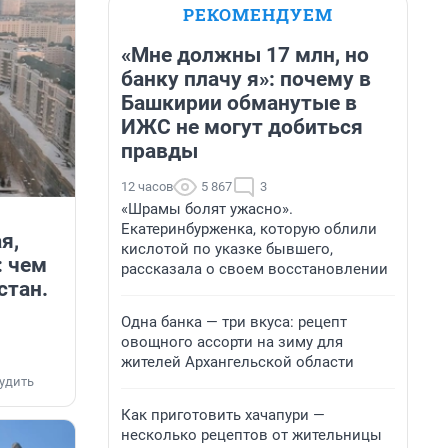
РЕКОМЕНДУЕМ
«Мне должны 17 млн, но
банку плачу я»: почему в
Башкирии обманутые в
ИЖС не могут добиться
правды
12 часов
5 867
3
«Шрамы болят ужасно».
Екатеринбурженка, которую облили
я,
кислотой по указке бывшего,
: чем
рассказала о своем восстановлении
стан.
Одна банка — три вкуса: рецепт
овощного ассорти на зиму для
жителей Архангельской области
удить
Как приготовить хачапури —
несколько рецептов от жительницы