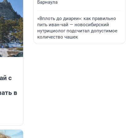
Барнаула
«Вплоть до диареи»: как правильно
пить иван-чай — новосибирский
нутрициолог подсчитал допустимое
количество чашек
ай с
вать в