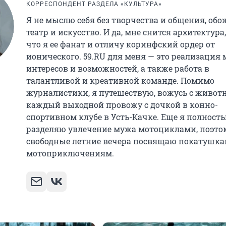
КОРРЕСПОНДЕНТ РАЗДЕЛА «КУЛЬТУРА»
Я не мыслю себя без творчества и общения, об
театр и искусство. И да, мне снится архитектура
что я ее фанат и отличу коринфский ордер от
ионического. 59.RU для меня — это реализация 
интересов и возможностей, а также работа в
талантливой и креативной команде. Помимо
журналистики, я путешествую, вожусь с живо
каждый выходной провожу с дочкой в конно-
спортивном клубе в Усть-Качке. Еще я полност
разделяю увлечение мужа мотоциклами, поэтом
свободные летние вечера посвящаю покатушка
мотоприключениям.