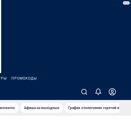
ГРЫ
ПРОМОКОДЫ
бесплатно
Афиша на выходные
График отключения горячей воды в