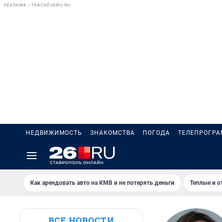
РЕКЛАМА • TKACHEVKMV.RU
НЕДВИЖИМОСТЬ
ЗНАКОМСТВА
ПОГОДА
ТЕЛЕПРОГР
Как арендовать авто на КМВ и не потерять деньги
Теплые и о
ВСЕ НОВОСТИ