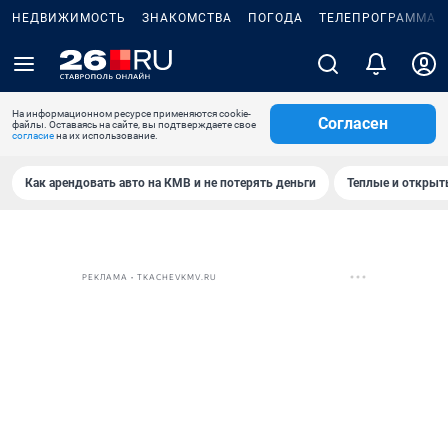
НЕДВИЖИМОСТЬ
ЗНАКОМСТВА
ПОГОДА
ТЕЛЕПРОГРАММА
На информационном ресурсе применяются cookie-
Согласен
файлы. Оставаясь на сайте, вы подтверждаете свое
согласие
на их использование.
Как арендовать авто на КМВ и не потерять деньги
Теплые и открыты
РЕКЛАМА • TKACHEVKMV.RU