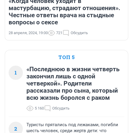
«Когда человек уходит в
мастурбацию, страдают отношения».
Честные ответы врача на стыдные
вопросы о сексе
28 апреля, 2024, 19:00
721
Обсудить
ТОП 5
«Последнюю в жизни четверть
1
закончил лишь с одной
четверкой». Родители
рассказали про сына, который
всю жизнь боролся с раком
5 160
Обсудить
Туристы прятались под лежаками, погибли
2
шесть человек, среди жертв дети: что