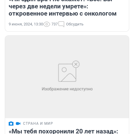
через две недели умрете»:
откровенное интервью с онкологом
9 июня, 2024, 13:30
737
Обсудить
СТРАНА И МИР
«Мы тебя похоронили 20 лет назад»: