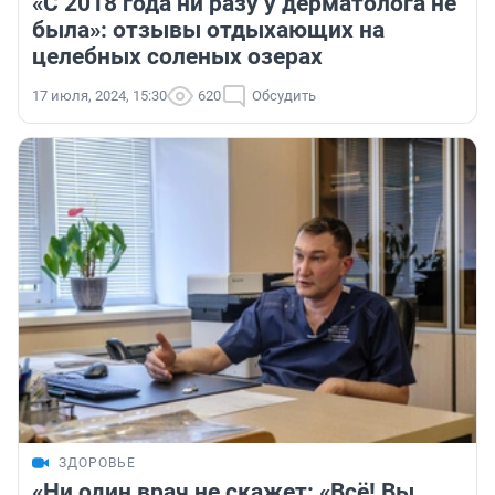
«С 2018 года ни разу у дерматолога не
была»: отзывы отдыхающих на
целебных соленых озерах
17 июля, 2024, 15:30
620
Обсудить
ЗДОРОВЬЕ
«Ни один врач не скажет: «Всё! Вы