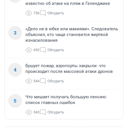
известно об атаке на пляж в Геленджике
736
Обсудить
«Дело не в юбке или макияже». Следователь
3
объяснил, кто чаще становится жертвой
изнасилования
692
Обсудить
Бушует пожар, аэропорты закрыли: что
4
происходит после массовой атаки дронов
544
Обсудить
Что мешает получать большую пенсию:
5
список главных ошибок
543
Обсудить