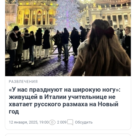
РАЗВЛЕЧЕНИЯ
«У нас празднуют на широкую ногу»:
живущей в Италии учительнице не
хватает русского размаха на Новый
год
12 января, 2025, 19:00
2 009
Обсудить