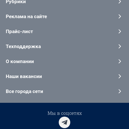
Рубрики
Реклама на сайте
Прайс-лист
Техподдержка
О компании
Наши вакансии
Все города сети
Мы в соцсетях