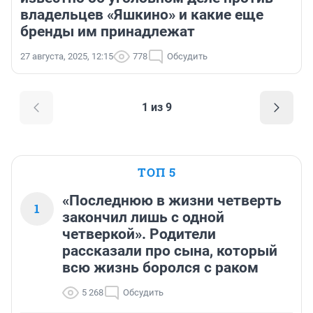
владельцев «Яшкино» и какие еще
бренды им принадлежат
27 августа, 2025, 12:15
778
Обсудить
1 из 9
ТОП 5
«Последнюю в жизни четверть
1
закончил лишь с одной
четверкой». Родители
рассказали про сына, который
всю жизнь боролся с раком
5 268
Обсудить