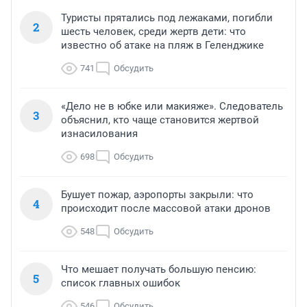
Туристы прятались под лежаками, погибли
2
шесть человек, среди жертв дети: что
известно об атаке на пляж в Геленджике
741
Обсудить
«Дело не в юбке или макияже». Следователь
3
объяснил, кто чаще становится жертвой
изнасилования
698
Обсудить
Бушует пожар, аэропорты закрыли: что
4
происходит после массовой атаки дронов
548
Обсудить
Что мешает получать большую пенсию:
5
список главных ошибок
546
Обсудить