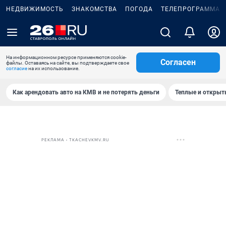
НЕДВИЖИМОСТЬ
ЗНАКОМСТВА
ПОГОДА
ТЕЛЕПРОГРАММА
На информационном ресурсе применяются cookie-
Согласен
файлы. Оставаясь на сайте, вы подтверждаете свое
согласие
на их использование.
Как арендовать авто на КМВ и не потерять деньги
Теплые и открыты
РЕКЛАМА • TKACHEVKMV.RU