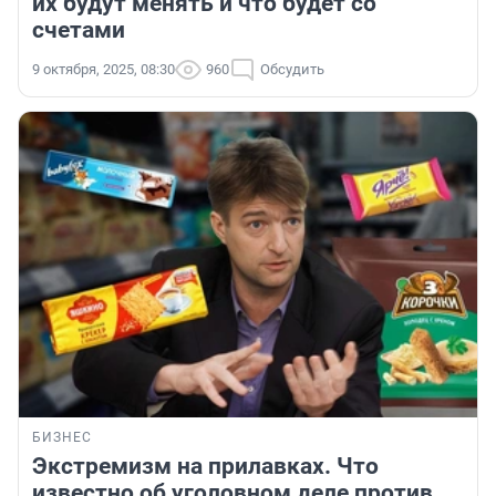
их будут менять и что будет со
счетами
9 октября, 2025, 08:30
960
Обсудить
БИЗНЕС
Экстремизм на прилавках. Что
известно об уголовном деле против