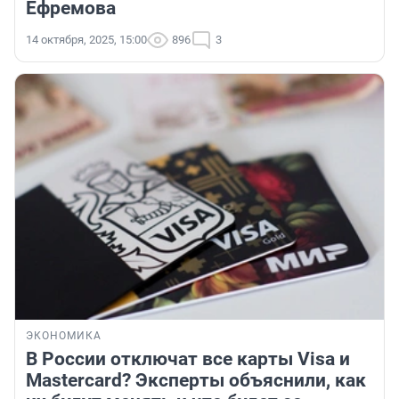
Ефремова
14 октября, 2025, 15:00
896
3
ЭКОНОМИКА
В России отключат все карты Visa и
Mastercard? Эксперты объяснили, как