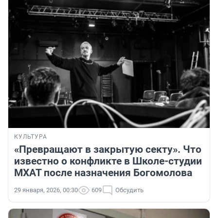
КУЛЬТУРА
«Превращают в закрытую секту». Что
известно о конфликте в Школе-студии
МХАТ после назначения Богомолова
29 января, 2026, 00:30
609
Обсудить