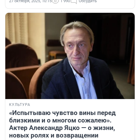
27 октября, 2025, 10:15
1 990
Обсудить
КУЛЬТУРА
«Испытываю чувство вины перед
близкими и о многом сожалею».
Актер Александр Яцко — о жизни,
новых ролях и возвращении