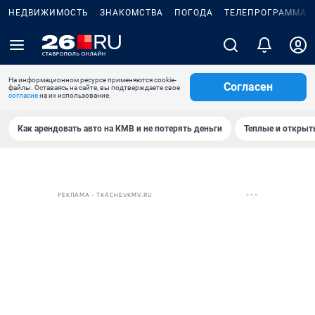
НЕДВИЖИМОСТЬ
ЗНАКОМСТВА
ПОГОДА
ТЕЛЕПРОГРАММА
На информационном ресурсе применяются cookie-
Согласен
файлы. Оставаясь на сайте, вы подтверждаете свое
согласие
на их использование.
Как арендовать авто на КМВ и не потерять деньги
Теплые и открыты
РЕКЛАМА • TKACHEVKMV.RU