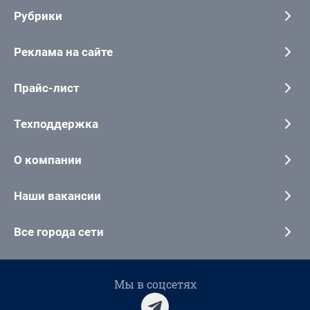
Рубрики
Реклама на сайте
Прайс-лист
Техподдержка
О компании
Наши вакансии
Все города сети
Мы в соцсетях