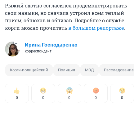
Рыжий охотно согласился продемонстрировать
свои навыки, но сначала устроил всем теплый
прием, обнюхав и облизав. Подробнее о службе
корги можно прочитать
в большом репортаже
.
Ирина Господаренко
корреспондент
Корги-полицейский
Полиция
МВД
Расследование
0
0
0
0
0