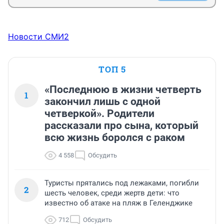
Новости СМИ2
ТОП 5
«Последнюю в жизни четверть
1
закончил лишь с одной
четверкой». Родители
рассказали про сына, который
всю жизнь боролся с раком
4 558
Обсудить
Туристы прятались под лежаками, погибли
2
шесть человек, среди жертв дети: что
известно об атаке на пляж в Геленджике
712
Обсудить