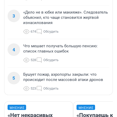
«Дело не в юбке или макияже». Следователь
3
объяснил, кто чаще становится жертвой
изнасилования
674
Обсудить
Что мешает получать большую пенсию:
4
список главных ошибок
528
Обсудить
Бушует пожар, аэропорты закрыли: что
5
происходит после массовой атаки дронов
523
Обсудить
МНЕНИЕ
МНЕНИЕ
«Нет некрасивых
«Покупаешь ко