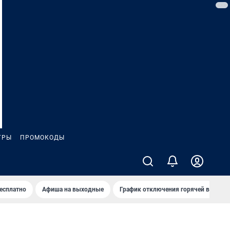
ГРЫ
ПРОМОКОДЫ
бесплатно
Афиша на выходные
График отключения горячей воды в