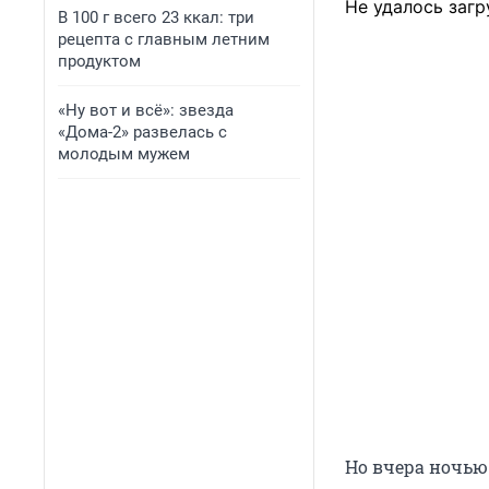
Не удалось загр
В 100 г всего 23 ккал: три
рецепта с главным летним
продуктом
«Ну вот и всё»: звезда
«Дома-2» развелась с
молодым мужем
Но вчера ночью 