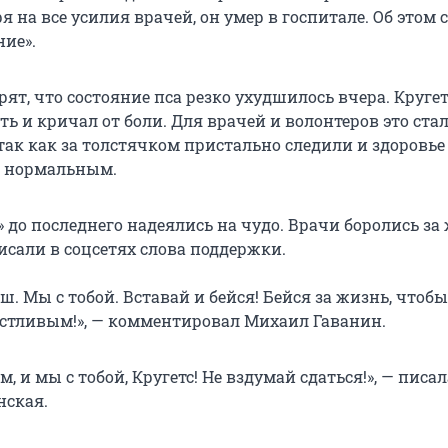
я на все усилия врачей, он умер в госпитале. Об этом 
ние».
ят, что состояние пса резко ухудшилось вчера. Кругет
ть и кричал от боли. Для врачей и волонтеров это ста
ак как за толстячком пристально следили и здоровье
о нормальным.
 до последнего надеялись на чудо. Врачи боролись за
исали в соцсетях слова поддержки.
. Мы с тобой. Вставай и бейся! Бейся за жизнь, чтобы
тливым!», — комментировал Михаил Гаванин.
м, и мы с тобой, Кругетс! Не вздумай сдаться!», — писал
нская.