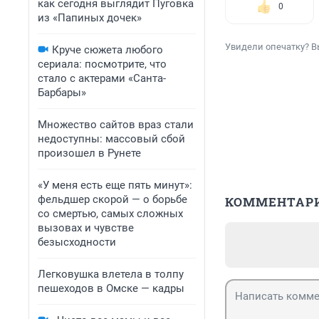
как сегодня выглядит Пуговка
0
из «Папиных дочек»
Увидели опечатку? В
Круче сюжета любого
сериала: посмотрите, что
стало с актерами «Санта-
Барбары»
Множество сайтов враз стали
недоступны: массовый сбой
произошел в Рунете
«У меня есть еще пять минут»:
фельдшер скорой — о борьбе
КОММЕНТАР
со смертью, самых сложных
вызовах и чувстве
безысходности
Легковушка влетела в толпу
пешеходов в Омске — кадры