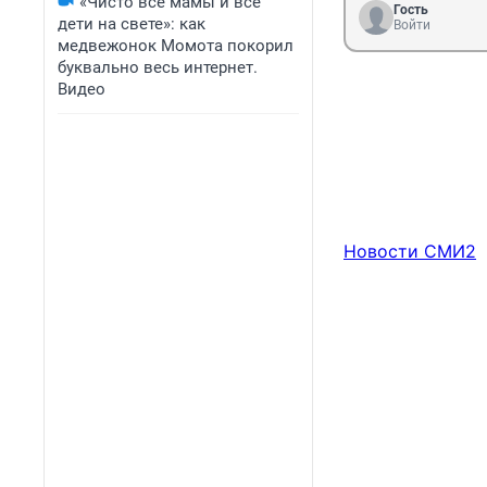
«Чисто все мамы и все
Гость
дети на свете»: как
Войти
медвежонок Момота покорил
буквально весь интернет.
Видео
Новости СМИ2