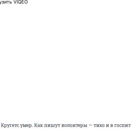
узить VIQEO
Кругетс умер. Как пишут волонтеры — тихо и в госпит