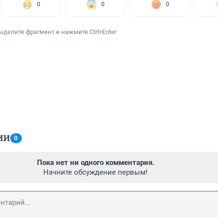
0
0
0
ыделите фрагмент и нажмите Ctrl+Enter
ИИ
0
Пока нет ни одного комментария.
Начните обсуждение первым!