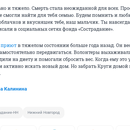
но и тяжело. Смерть стала неожиданной для всех. Про
е смогли найти для тебя семью. Будем помнить и люб
 облачков и вкусняшек тебе, наш мальчик. Ты навсегд
исали в социальных сетях фонда «Сострадание».
в приют
в тяжелом состоянии больше года назад. Он ве
г самостоятельно передвигаться. Волонтеры выхаживал
дили на диету и помогали сбросить вес. Когда ему это 
ли активно искать новый дом. Но забрать Круги домой
.
а Калинина
адание-НН
Нижний Новгород