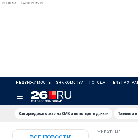
РЕКЛАМА • TKACHEVKMV.RU
НЕДВИЖИМОСТЬ
ЗНАКОМСТВА
ПОГОДА
ТЕЛЕПРОГР
Как арендовать авто на КМВ и не потерять деньги
Теплые и о
ЖИВОТНЫЕ
ВСЕ НОВОСТИ