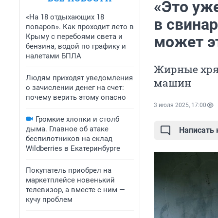
«Это уж
«На 18 отдыхающих 18
в свинар
поваров». Как проходит лето в
Крыму с перебоями света и
может э
бензина, водой по графику и
налетами БПЛА
Жирные хря
Людям приходят уведомления
машин
о зачислении денег на счет:
почему верить этому опасно
3 июля 2025, 17:00
Громкие хлопки и столб
дыма. Главное об атаке
Написать
беспилотников на склад
Wildberries в Екатеринбурге
Покупатель приобрел на
маркетплейсе новенький
телевизор, а вместе с ним —
кучу проблем