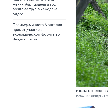
жених убил модель и год
возил ее труп в чемодане —
видео
Премьер‑министр Монголии
примет участие в
экономическом форуме во
Владивостоке
И вальяжно лежат на 
Источник: 
Дмитрий Еме