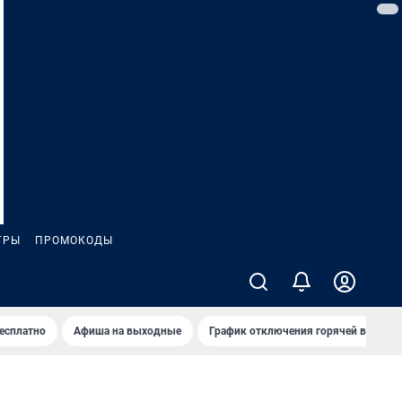
ГРЫ
ПРОМОКОДЫ
бесплатно
Афиша на выходные
График отключения горячей воды в