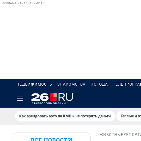
РЕКЛАМА • TKACHEVKMV.RU
НЕДВИЖИМОСТЬ
ЗНАКОМСТВА
ПОГОДА
ТЕЛЕПРОГР
Как арендовать авто на КМВ и не потерять деньги
Теплые и о
ЖИВОТНЫЕ
РЕПОРТ
ВСЕ НОВОСТИ