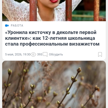
РАБОТА
«Уронила кисточку в декольте первой
клиентке»: как 12-летняя школьница
стала профессиональным визажистом
5 мая, 2026, 19:30
393
Обсудить