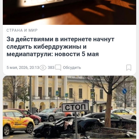
СТРАНА И МИР
За действиями в интернете начнут
следить кибердружины и
медиапатрули: новости 5 мая
5 мая, 2026, 20:13
383
Обсудить