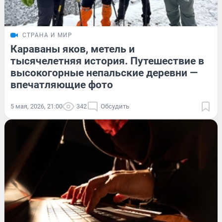
СТРАНА И МИР
Караваны яков, метель и
тысячелетняя история. Путешествие в
высокогорные непальские деревни —
впечатляющие фото
5 мая, 2026, 21:00
342
Обсудить