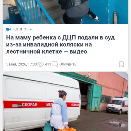
ЗДОРОВЬЕ
На маму ребенка с ДЦП подали в суд
из-за инвалидной коляски на
лестничной клетке — видео
5 мая, 2026, 17:30
411
Обсудить