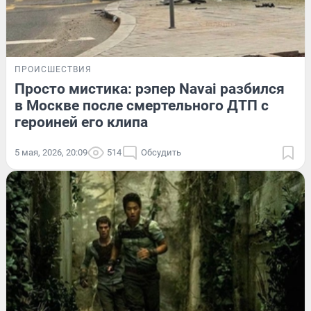
ПРОИСШЕСТВИЯ
Просто мистика: рэпер Navai разбился
в Москве после смертельного ДТП с
героиней его клипа
5 мая, 2026, 20:09
514
Обсудить