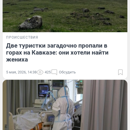
ПРОИСШЕСТВИЯ
Две туристки загадочно пропали в
горах на Кавказе: они хотели найти
жениха
5 мая, 2026, 14:38
425
Обсудить