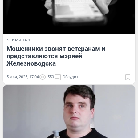
КРИМИНАЛ
Мошенники звонят ветеранам и
представляются мэрией
Железноводска
5 мая, 2026, 17:04
550
Обсудить