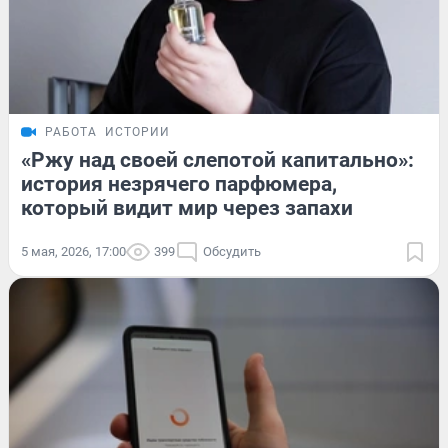
РАБОТА
ИСТОРИИ
«Ржу над своей слепотой капитально»:
история незрячего парфюмера,
который видит мир через запахи
5 мая, 2026, 17:00
399
Обсудить