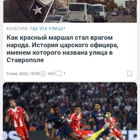
КУЛЬТУРА
ГДЕ ЭТА УЛИЦА?
Как красный маршал стал врагом
народа. История царского офицера,
именем которого названа улица в
Ставрополе
5 мая, 2026, 18:30
663
1