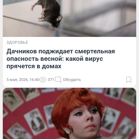
ЗДОРОВЬЕ
Дачников поджидает смертельная
опасность весной: какой вирус
прячется в домах
5 мая, 2026, 16:40
371
Обсудить