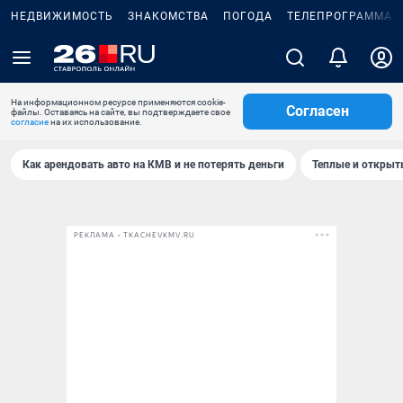
НЕДВИЖИМОСТЬ
ЗНАКОМСТВА
ПОГОДА
ТЕЛЕПРОГРАММА
На информационном ресурсе применяются cookie-
Согласен
файлы. Оставаясь на сайте, вы подтверждаете свое
согласие
на их использование.
Как арендовать авто на КМВ и не потерять деньги
Теплые и открыты
РЕКЛАМА • TKACHEVKMV.RU