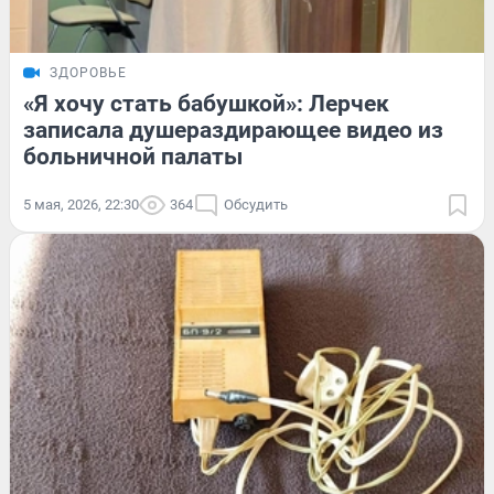
ЗДОРОВЬЕ
«Я хочу стать бабушкой»: Лерчек
записала душераздирающее видео из
больничной палаты
5 мая, 2026, 22:30
364
Обсудить