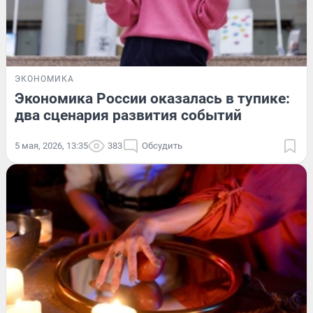
ЭКОНОМИКА
Экономика России оказалась в тупике:
два сценария развития событий
5 мая, 2026, 13:35
383
Обсудить