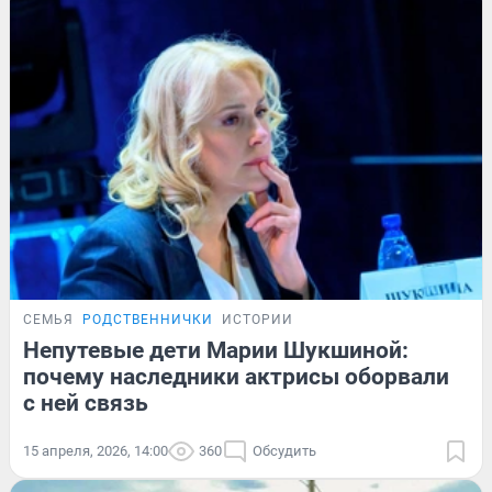
СЕМЬЯ
РОДСТВЕННИЧКИ
ИСТОРИИ
Непутевые дети Марии Шукшиной:
почему наследники актрисы оборвали
с ней связь
15 апреля, 2026, 14:00
360
Обсудить