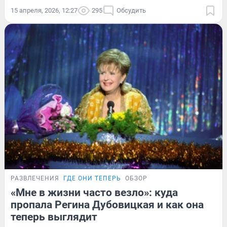
15 апреля, 2026, 12:27
295
Обсудить
РАЗВЛЕЧЕНИЯ
ГДЕ ОНИ ТЕПЕРЬ
ОБЗОР
«Мне в жизни часто везло»: куда
пропала Регина Дубовицкая и как она
теперь выглядит