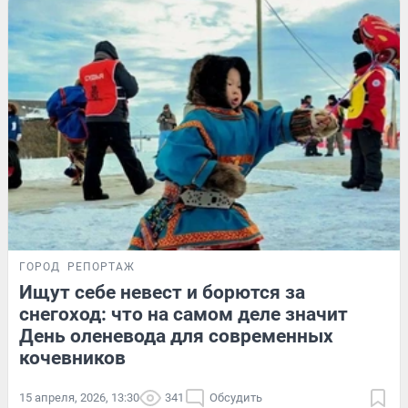
ГОРОД
РЕПОРТАЖ
Ищут себе невест и борются за
снегоход: что на самом деле значит
День оленевода для современных
кочевников
15 апреля, 2026, 13:30
341
Обсудить