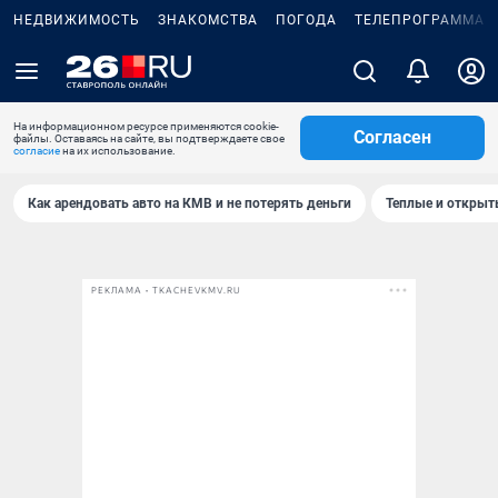
НЕДВИЖИМОСТЬ
ЗНАКОМСТВА
ПОГОДА
ТЕЛЕПРОГРАММА
На информационном ресурсе применяются cookie-
Согласен
файлы. Оставаясь на сайте, вы подтверждаете свое
согласие
на их использование.
Как арендовать авто на КМВ и не потерять деньги
Теплые и открыты
РЕКЛАМА • TKACHEVKMV.RU