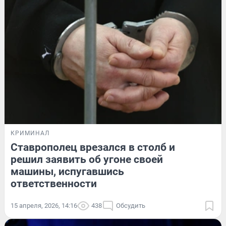
КРИМИНАЛ
Ставрополец врезался в столб и
решил заявить об угоне своей
машины, испугавшись
ответственности
15 апреля, 2026, 14:16
438
Обсудить