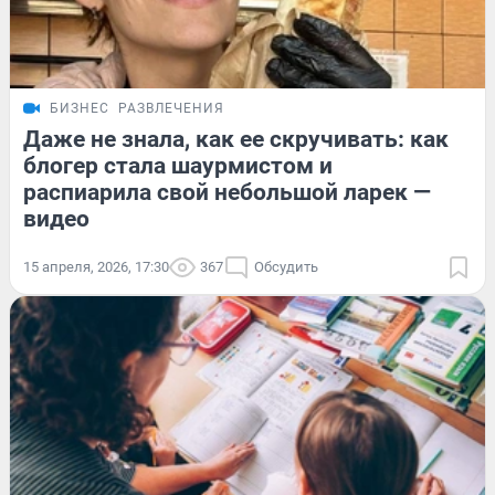
БИЗНЕС
РАЗВЛЕЧЕНИЯ
Даже не знала, как ее скручивать: как
блогер стала шаурмистом и
распиарила свой небольшой ларек —
видео
15 апреля, 2026, 17:30
367
Обсудить