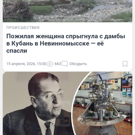
ПРОИСШЕСТВИЯ
Пожилая женщина спрыгнула с дамбы
в Кубань в Невинномысске — её
спасли
15 апреля, 2026, 15:00
663
Обсудить