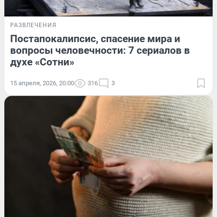
РАЗВЛЕЧЕНИЯ
Постапокалипсис, спасение мира и
вопросы человечности: 7 сериалов в
духе «Сотни»
15 апреля, 2026, 20:00
316
3