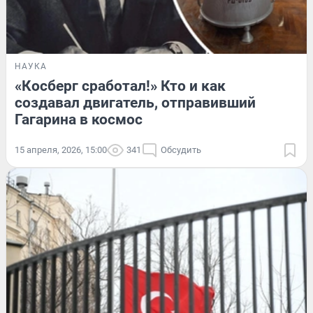
НАУКА
«Косберг сработал!» Кто и как
создавал двигатель, отправивший
Гагарина в космос
15 апреля, 2026, 15:00
341
Обсудить