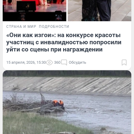
СТРАНА И МИР
ПОДРОБНОСТИ
«Они как изгои»: на конкурсе красоты
участниц с инвалидностью попросили
уйти со сцены при награждении
15 апреля, 2026, 15:30
360
Обсудить