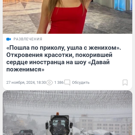
РАЗВЛЕЧЕНИЯ
«Пошла по приколу, ушла с женихом».
Откровения красотки, покорившей
сердце иностранца на шоу «Давай
поженимся»
27 ноября, 2024, 18:30
1 386
Обсудить