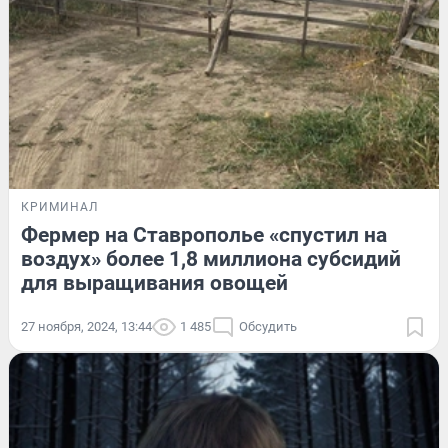
КРИМИНАЛ
Фермер на Ставрополье «спустил на
воздух» более 1,8 миллиона субсидий
для выращивания овощей
27 ноября, 2024, 13:44
1 485
Обсудить