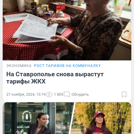
ЭКОНОМИКА
РОСТ ТАРИФОВ НА КОММУНАЛКУ
На Ставрополье снова вырастут
тарифы ЖКХ
27 ноября, 2024, 15:19
1 805
Обсудить