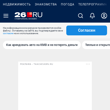
НЕДВИЖИМОСТЬ
ЗНАКОМСТВА
ПОГОДА
ТЕЛЕПРОГРАММА
На информационном ресурсе применяются cookie-
Согласен
файлы. Оставаясь на сайте, вы подтверждаете свое
согласие
на их использование.
Как арендовать авто на КМВ и не потерять деньги
Теплые и открыты
РЕКЛАМА • TKACHEVKMV.RU