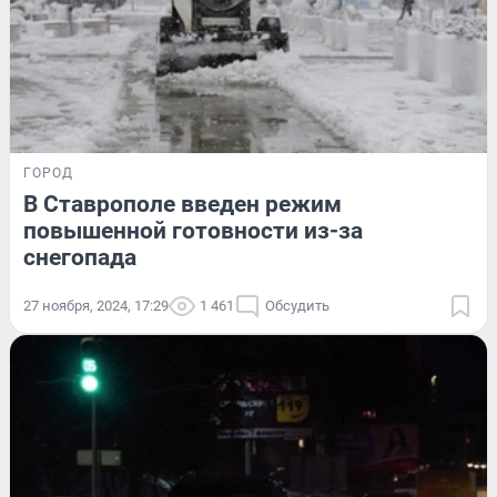
ГОРОД
В Ставрополе введен режим
повышенной готовности из-за
снегопада
27 ноября, 2024, 17:29
1 461
Обсудить