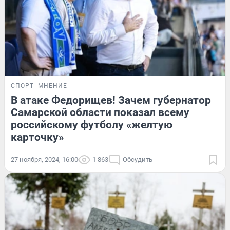
СПОРТ
МНЕНИЕ
В атаке Федорищев! Зачем губернатор
Самарской области показал всему
российскому футболу «желтую
карточку»
27 ноября, 2024, 16:00
1 863
Обсудить