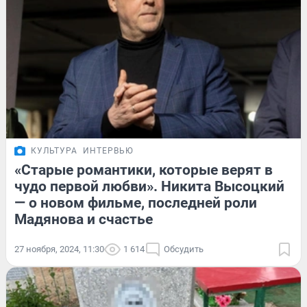
КУЛЬТУРА
ИНТЕРВЬЮ
«Старые романтики, которые верят в
чудо первой любви». Никита Высоцкий
— о новом фильме, последней роли
Мадянова и счастье
27 ноября, 2024, 11:30
1 614
Обсудить