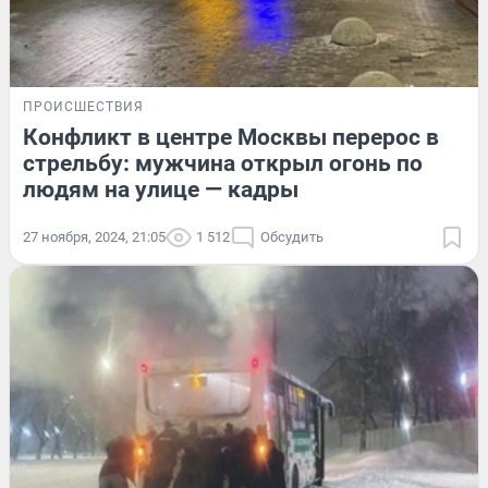
ПРОИСШЕСТВИЯ
Конфликт в центре Москвы перерос в
стрельбу: мужчина открыл огонь по
людям на улице — кадры
27 ноября, 2024, 21:05
1 512
Обсудить