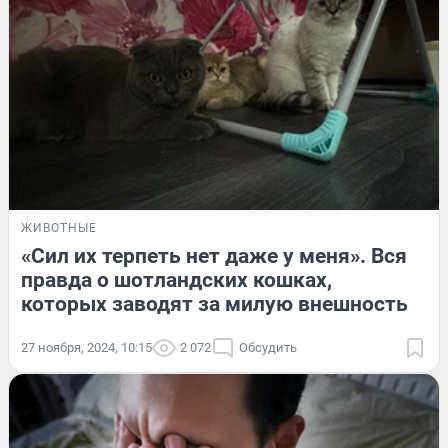
ЖИВОТНЫЕ
«Сил их терпеть нет даже у меня». Вся
правда о шотландских кошках,
которых заводят за милую внешность
27 ноября, 2024, 10:15
2 072
Обсудить