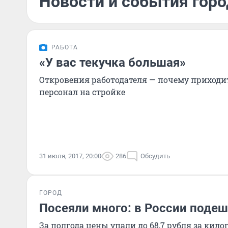
Новости и события горо
РАБОТА
«У вас текучка большая»
Откровения работодателя — почему приходит
персонал на стройке
31 июля, 2017, 20:00
286
Обсудить
ГОРОД
Посеяли много: в России подеш
За полгода цены упали до 68,7 рубля за кило