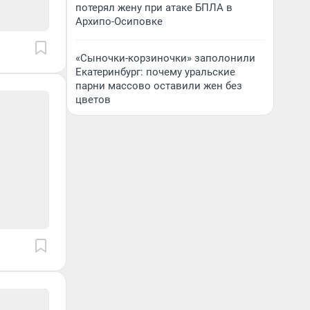
потерял жену при атаке БПЛА в
Архипо-Осиповке
«Сыночки-корзиночки» заполонили
Екатеринбург: почему уральские
парни массово оставили жен без
цветов