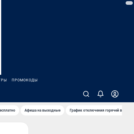
ГРЫ
ПРОМОКОДЫ
бесплатно
Афиша на выходные
График отключения горячей воды в