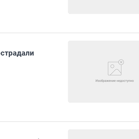
острадали