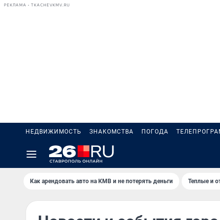
РЕКЛАМА • TKACHEVKMV.RU
НЕДВИЖИМОСТЬ
ЗНАКОМСТВА
ПОГОДА
ТЕЛЕПРОГР
Как арендовать авто на КМВ и не потерять деньги
Теплые и о