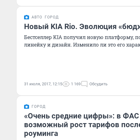
АВТО
ГОРОД
Новый KIA Rio. Эволюция «бюд
Бестселлер KIA получил новую платформу, п
линейку и дизайн. Изменило ли это его харак
31 июля, 2017, 12:15
1 169
Обсудить
ГОРОД
«Очень средние цифры»: в ФАС
возможный рост тарифов посл
роуминга