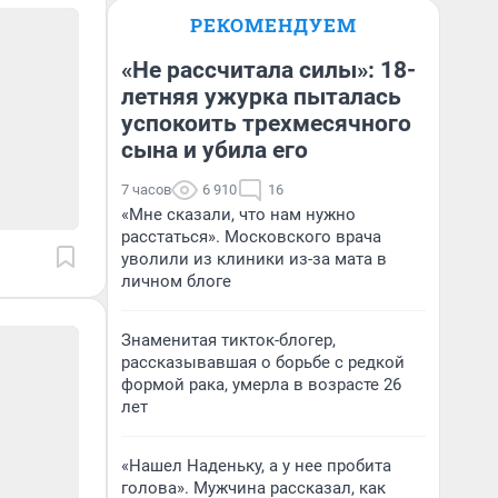
РЕКОМЕНДУЕМ
«Не рассчитала силы»: 18-
летняя ужурка пыталась
успокоить трехмесячного
сына и убила его
7 часов
6 910
16
«Мне сказали, что нам нужно
расстаться». Московского врача
уволили из клиники из-за мата в
личном блоге
Знаменитая тикток-блогер,
рассказывавшая о борьбе с редкой
формой рака, умерла в возрасте 26
лет
«Нашел Наденьку, а у нее пробита
голова». Мужчина рассказал, как