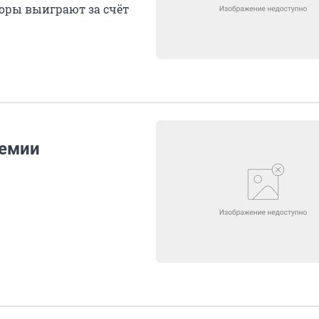
оры выиграют за счёт
ремии