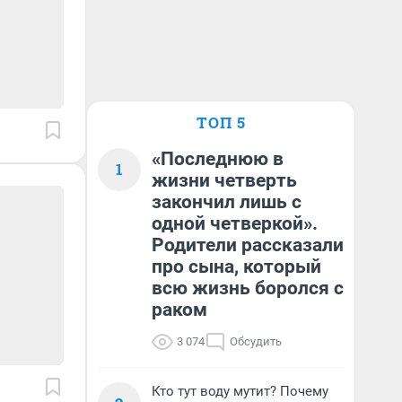
ТОП 5
«Последнюю в
1
жизни четверть
закончил лишь с
одной четверкой».
Родители рассказали
про сына, который
всю жизнь боролся с
раком
3 074
Обсудить
Кто тут воду мутит? Почему