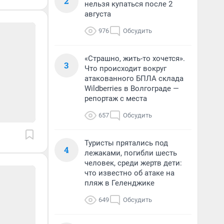
2
нельзя купаться после 2
августа
976
Обсудить
«Страшно, жить-то хочется».
3
Что происходит вокруг
атакованного БПЛА склада
Wildberries в Волгограде —
репортаж с места
657
Обсудить
Туристы прятались под
4
лежаками, погибли шесть
человек, среди жертв дети:
что известно об атаке на
пляж в Геленджике
649
Обсудить