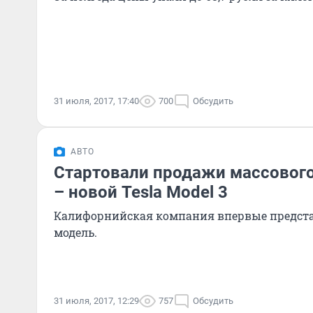
31 июля, 2017, 17:40
700
Обсудить
АВТО
Стартовали продажи массовог
– новой Tesla Model 3
Калифорнийская компания впервые предст
модель.
31 июля, 2017, 12:29
757
Обсудить