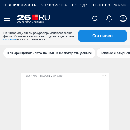
НЕДВИЖИМОСТЬ
ЗНАКОМСТВА
ПОГОДА
ТЕЛЕПРОГРАММА
На информационном ресурсе применяются cookie-
Согласен
файлы. Оставаясь на сайте, вы подтверждаете свое
согласие
на их использование.
Как арендовать авто на КМВ и не потерять деньги
Теплые и открыты
РЕКЛАМА • TKACHEVKMV.RU