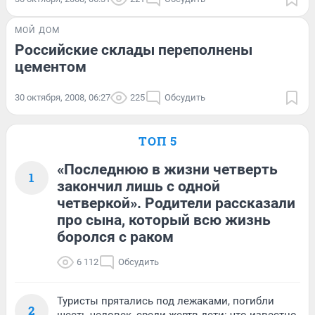
МОЙ ДОМ
Российские склады переполнены
цементом
30 октября, 2008, 06:27
225
Обсудить
ТОП 5
«Последнюю в жизни четверть
1
закончил лишь с одной
четверкой». Родители рассказали
про сына, который всю жизнь
боролся с раком
6 112
Обсудить
Туристы прятались под лежаками, погибли
2