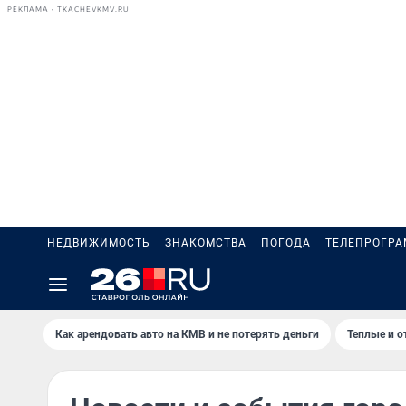
РЕКЛАМА • TKACHEVKMV.RU
НЕДВИЖИМОСТЬ
ЗНАКОМСТВА
ПОГОДА
ТЕЛЕПРОГР
Как арендовать авто на КМВ и не потерять деньги
Теплые и о