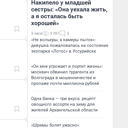
Накипело у младшей
сестры: «Она уехала жить,
а я осталась быть
хорошей»
3 часа
3 297
3
«Не вольеры, а камеры пыток»:
девушка пожаловалась на состояние
экопарка «Лотос» в Уссурийске
«Он мне угрожает и портит жизнь»:
москвич обвинил турагента из
Волгограда в мошенничестве и
пропаже почти миллиона рублей
Одна банка — три вкуса: рецепт
овощного ассорти на зиму для
жителей Архангельской области
«Шрамы болят ужасно».