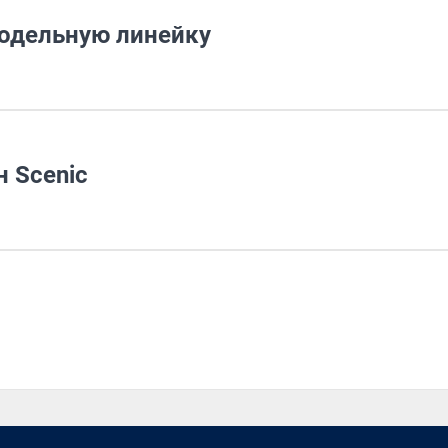
одельную линейку
н Scenic