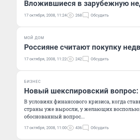
Вложившиеся в зарубежную не
17 октября, 2008, 11:24
268
Обсудить
МОЙ ДОМ
Россияне считают покупку нед
17 октября, 2008, 11:22
242
Обсудить
БИЗНЕС
Новый шекспировский вопрос: 
В условиях финансового кризиса, когда став
страны уже выросли, у желающих воспользо
обоснованный вопрос...
17 октября, 2008, 11:00
436
Обсудить