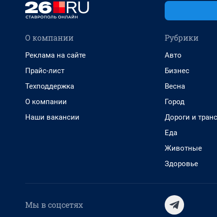
О компании
Рубрики
Реклама на сайте
Авто
Прайс-лист
Бизнес
Техподдержка
Весна
О компании
Город
Наши вакансии
Дороги и тран
Еда
Животные
Здоровье
Мы в соцсетях