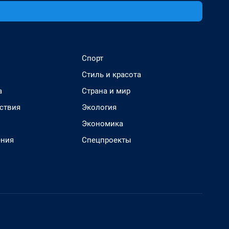
Спорт
Стиль и красота
а
Страна и мир
ствия
Экология
Экономика
ения
Спецпроекты