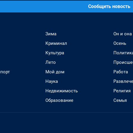
Сообщить новость
Зима
Он и она
Криминал
Осень
Культура
Политик
Лето
Происше
спорт
Мой дом
Работа
Наука
Развлеч
Недвижимость
Религия
Образование
Семья