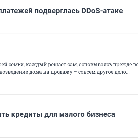
платежей подверглась DDoS-атаке
оей семьи, каждый решает сам, основываясь прежде вс
зведение дома на продажу – совсем другое дело...
ить кредиты для малого бизнеса