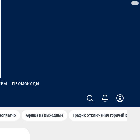
ГРЫ
ПРОМОКОДЫ
бесплатно
Афиша на выходные
График отключения горячей воды в