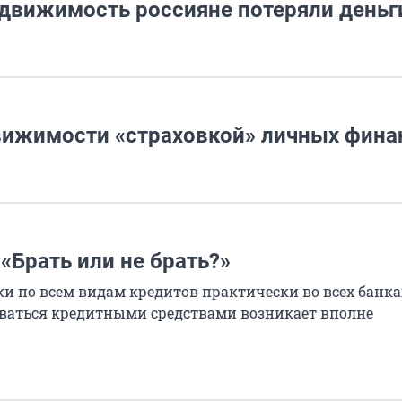
движимость россияне потеряли деньг
вижимости «страховкой» личных фина
«Брать или не брать?»
ки по всем видам кредитов практически во всех банка
ваться кредитными средствами возникает вполне