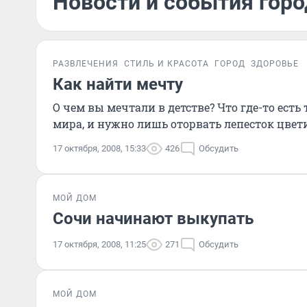
Новости и события горо
РАЗВЛЕЧЕНИЯ
СТИЛЬ И КРАСОТА
ГОРОД
ЗДОРОВЬЕ
Как найти мечту
О чем вы мечтали в детстве? Что где-то есть
мира, и нужно лишь оторвать лепесток цвети
17 октября, 2008, 15:33
426
Обсудить
МОЙ ДОМ
Сочи начинают выкупать
17 октября, 2008, 11:25
271
Обсудить
МОЙ ДОМ