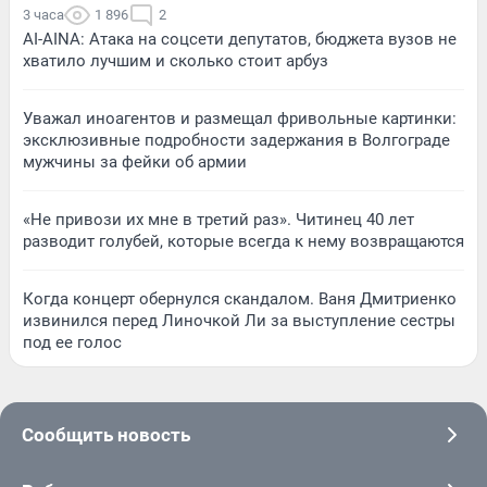
3 часа
1 896
2
AI-AINA: Атака на соцсети депутатов, бюджета вузов не
хватило лучшим и сколько стоит арбуз
Уважал иноагентов и размещал фривольные картинки:
эксклюзивные подробности задержания в Волгограде
мужчины за фейки об армии
«Не привози их мне в третий раз». Читинец 40 лет
разводит голубей, которые всегда к нему возвращаются
Когда концерт обернулся скандалом. Ваня Дмитриенко
извинился перед Линочкой Ли за выступление сестры
под ее голос
Сообщить новость