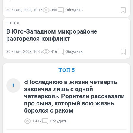
30 июля, 2008, 10:15
365
Обсудить
ГОРОД
В Юго-Западном микрорайоне
разгорелся конфликт
30 июля, 2008, 10:07
416
Обсудить
ТОП 5
«Последнюю в жизни четверть
1
закончил лишь с одной
четверкой». Родители рассказали
про сына, который всю жизнь
боролся с раком
1 417
Обсудить