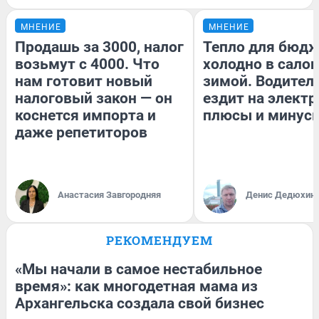
МНЕНИЕ
МНЕНИЕ
Продашь за 3000, налог
Тепло для бюдж
возьмут с 4000. Что
холодно в сало
нам готовит новый
зимой. Водитель
налоговый закон — он
ездит на электр
коснется импорта и
плюсы и минус
даже репетиторов
Анастасия Завгородняя
Денис Дедюхин
РЕКОМЕНДУЕМ
«Мы начали в самое нестабильное
время»: как многодетная мама из
Архангельска создала свой бизнес