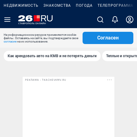
НЕДВИЖИМОСТЬ
ЗНАКОМСТВА
ПОГОДА
ТЕЛЕПРОГРАММА
На информационном ресурсе применяются cookie-
Согласен
файлы. Оставаясь на сайте, вы подтверждаете свое
согласие
на их использование.
Как арендовать авто на КМВ и не потерять деньги
Теплые и открыты
РЕКЛАМА • TKACHEVKMV.RU