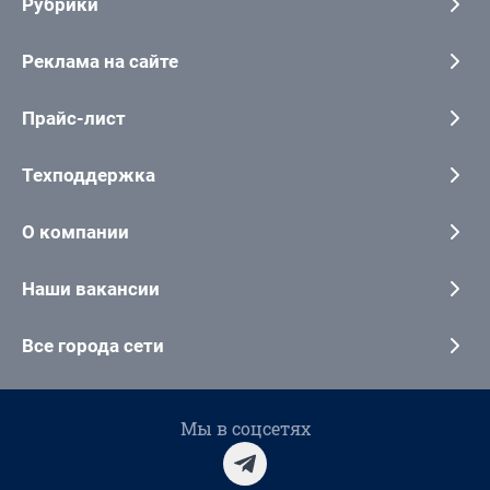
Рубрики
Реклама на сайте
Прайс-лист
Техподдержка
О компании
Наши вакансии
Все города сети
Мы в соцсетях