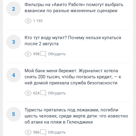
Фильтры на «Авито Работе» помогут выбрать
2
вакансии по разные жизненные сценарии
1 193
Кто тут воду мутит? Почему нельзя купаться
3
после 2 августа
958
Обсудить
Мой банк меня бережет. Журналист хотела
4
снять 200 тысяч, чтобы погасить кредит, — к
ней домой приехала служба безопасности
624
Обсудить
Туристы прятались под лежаками, погибли
5
шесть человек, среди жертв дети: что известно
об атаке на пляж в Геленджике
586
Обсудить