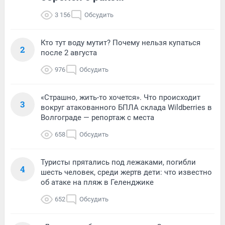
3 156
Обсудить
Кто тут воду мутит? Почему нельзя купаться
2
после 2 августа
976
Обсудить
«Страшно, жить-то хочется». Что происходит
3
вокруг атакованного БПЛА склада Wildberries в
Волгограде — репортаж с места
658
Обсудить
Туристы прятались под лежаками, погибли
4
шесть человек, среди жертв дети: что известно
об атаке на пляж в Геленджике
652
Обсудить