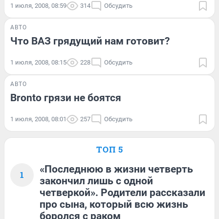
1 июля, 2008, 08:59
314
Обсудить
АВТО
Что ВАЗ грядущий нам готовит?
1 июля, 2008, 08:15
228
Обсудить
АВТО
Bronto грязи не боятся
1 июля, 2008, 08:01
257
Обсудить
ТОП 5
«Последнюю в жизни четверть
1
закончил лишь с одной
четверкой». Родители рассказали
про сына, который всю жизнь
боролся с раком