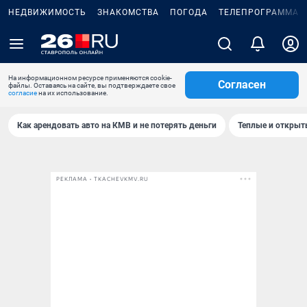
НЕДВИЖИМОСТЬ
ЗНАКОМСТВА
ПОГОДА
ТЕЛЕПРОГРАММА
На информационном ресурсе применяются cookie-
Согласен
файлы. Оставаясь на сайте, вы подтверждаете свое
согласие
на их использование.
Как арендовать авто на КМВ и не потерять деньги
Теплые и открыты
РЕКЛАМА • TKACHEVKMV.RU